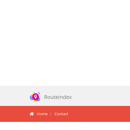
Routeindex
Home
Contact