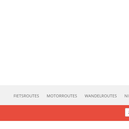
FIETSROUTES
MOTORROUTES
WANDELROUTES
N