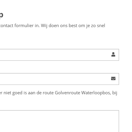
p
ntact formulier in. Wij doen ons best om je zo snel
er niet goed is aan de route Golvenroute Waterloopbos, bij