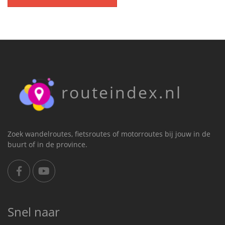
routeindex.nl
Zoek wandelroutes, fietsroutes of motorroutes bij jouw in de
buurt of in de province.
Snel naar