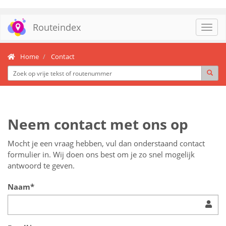
Routeindex
Toggl
navig
Home
Contact
Neem contact met ons op
Mocht je een vraag hebben, vul dan onderstaand contact
formulier in. Wij doen ons best om je zo snel mogelijk
antwoord te geven.
Naam*