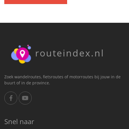
routeindex.nl
Zoek wandelroutes, fietsroutes of motorroutes bij jouw in de
buurt of in de province.
Snel naar