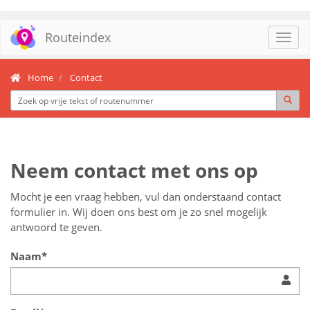
Routeindex
Toggl
navig
Home
Contact
Neem contact met ons op
Mocht je een vraag hebben, vul dan onderstaand contact
formulier in. Wij doen ons best om je zo snel mogelijk
antwoord te geven.
Naam*