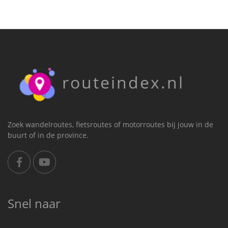
routeindex.nl
Zoek wandelroutes, fietsroutes of motorroutes bij jouw in de
buurt of in de province.
Snel naar