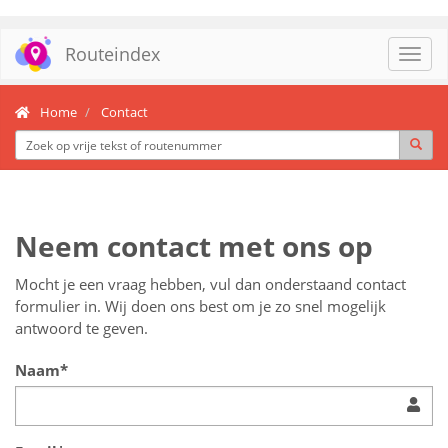
Routeindex
Toggl
navig
Home
Contact
Neem contact met ons op
Mocht je een vraag hebben, vul dan onderstaand contact
formulier in. Wij doen ons best om je zo snel mogelijk
antwoord te geven.
Naam*