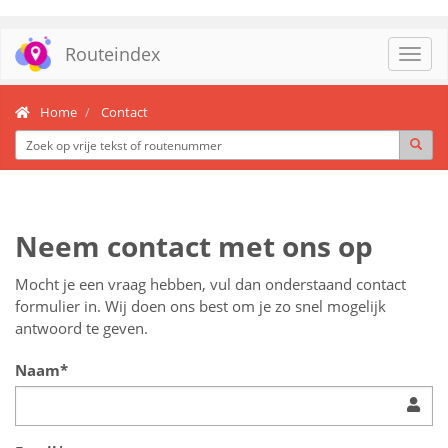
Routeindex
Toggl
navig
Home
Contact
Neem contact met ons op
Mocht je een vraag hebben, vul dan onderstaand contact
formulier in. Wij doen ons best om je zo snel mogelijk
antwoord te geven.
Naam*