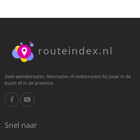
routeindex.nl
Zoek wandelroutes, fietsroutes of motorroutes bij jouw in de
buurt of in de province.
Snel naar