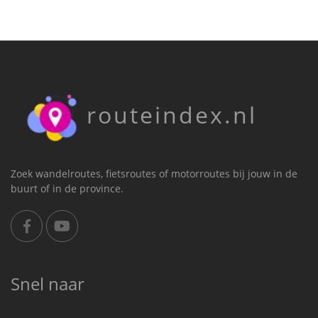
routeindex.nl
Zoek wandelroutes, fietsroutes of motorroutes bij jouw in de
buurt of in de province.
Snel naar