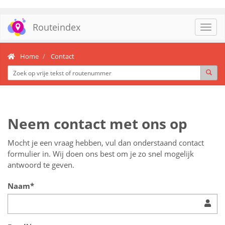
Routeindex
Toggl
navig
Home
Contact
Neem contact met ons op
Mocht je een vraag hebben, vul dan onderstaand contact
formulier in. Wij doen ons best om je zo snel mogelijk
antwoord te geven.
Naam*