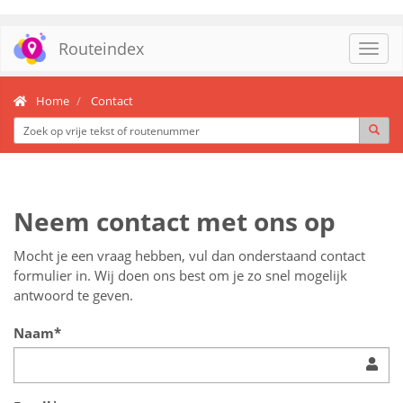
Routeindex
Toggl
navig
Home
Contact
Neem contact met ons op
Mocht je een vraag hebben, vul dan onderstaand contact
formulier in. Wij doen ons best om je zo snel mogelijk
antwoord te geven.
Naam*