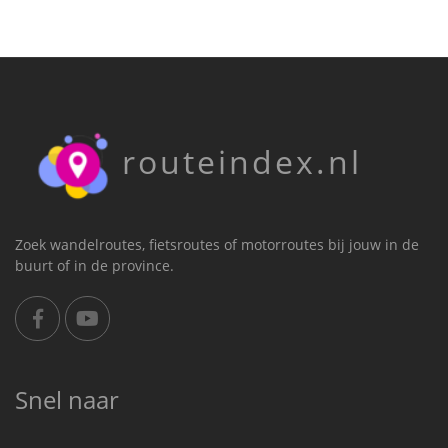
routeindex.nl
Zoek wandelroutes, fietsroutes of motorroutes bij jouw in de
buurt of in de province.
Snel naar