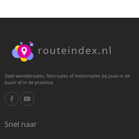
routeindex.nl
Zoek wandelroutes, fietsroutes of motorroutes bij jouw in de
buurt of in de province.
Snel naar