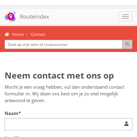
Routeindex
Toggl
navig
Home
Contact
Neem contact met ons op
Mocht je een vraag hebben, vul dan onderstaand contact
formulier in. Wij doen ons best om je zo snel mogelijk
antwoord te geven.
Naam*