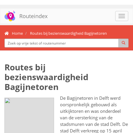
Routeindex
Toggl
navig
Home
Routes bij bezienswaardigheid Bagijnetoren
Routes bij
bezienswaardigheid
Bagijnetoren
De Bagijnetoren in Delft werd
oorspronkelijk gebouwd als
uitkijktoren en was onderdeel
van de versterking van de
stadsmuren van de stad Delft. De
stad Delft verkreeg op 15 april