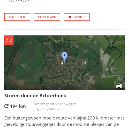
ROZENDAAL
GELDERLAND
FAVORIET
7.2
Sturen door de Achterhoek
Overwegend binnenwegen
194 km
Erg veel platteland
Een buitengewoon mooie route van bijna 200 kilometer met
geweldige stuurweggetjes door de mooiste plekjes van de