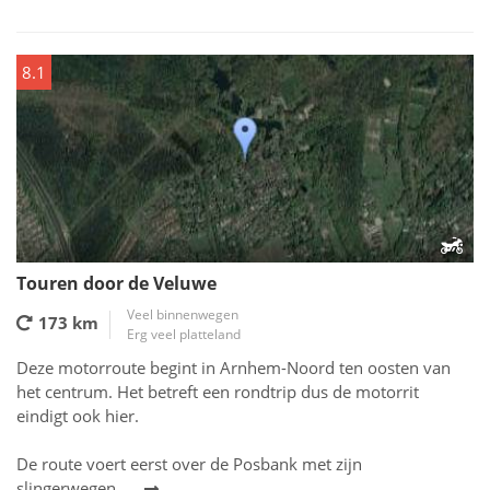
8.1
Touren door de Veluwe
Veel binnenwegen
173 km
Erg veel platteland
Deze motorroute begint in Arnhem-Noord ten oosten van
het centrum. Het betreft een rondtrip dus de motorrit
eindigt ook hier.
De route voert eerst over de Posbank met zijn
slingerwegen...