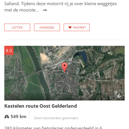
Salland. Tijdens deze motorrit rij je over kleine weggetjes
met de mooiste...
LUTTEN
OVERIJSSEL
FAVORIET
8.0
Kastelen route Oost Gelderland
549 km
Geen kenmerken gevonden
380 kilometer aan fietsplezier onderverdeeld in 6