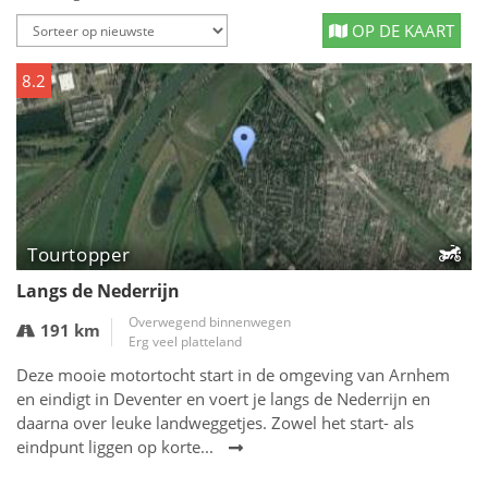
OP DE KAART
8.2
Tourtopper
Langs de Nederrijn
Overwegend binnenwegen
191 km
Erg veel platteland
Deze mooie motortocht start in de omgeving van Arnhem
en eindigt in Deventer en voert je langs de Nederrijn en
daarna over leuke landweggetjes. Zowel het start- als
eindpunt liggen op korte...