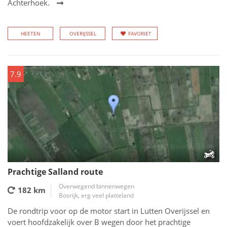
Achterhoek.
HEETEN
OVERIJSSEL
FAVORIET
7.9
Prachtige Salland route
Overwegend binnenwegen
182 km
Bosrijk, erg veel platteland
De rondtrip voor op de motor start in Lutten Overijssel en
voert hoofdzakelijk over B wegen door het prachtige