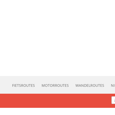
FIETSROUTES
MOTORROUTES
WANDELROUTES
N