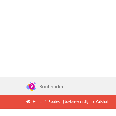
Routeindex
Home
Routes bij bezienswaardigheid Catshuis