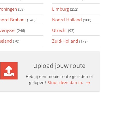
roningen
Limburg
(59)
(252)
oord-Brabant
Noord-Holland
(348)
(166)
verijssel
Utrecht
(246)
(93)
eeland
Zuid-Holland
(70)
(179)
Upload jouw route
Heb jij een mooie route gereden of
gelopen?
Stuur deze dan in.