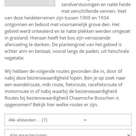
©
zandverstuivingen en natte heide
met verschillende vennen. Veel
van deze heideterreinen zijn tussen 1900 en 1934
ontgonnen en bebost met voornamelijk grove den. Het
gebied werd ontwaterd en te natte plekken werden omgezet
in grasland. Hieraan heeft het bos zijn verrassende
afwisseling te danken. De plantengroei van het gebied is
echter arm en bestaat, vooral langs de paden, uit heischrale
vegetatie.
Wij hebben de volgende routes gevonden die in, door óf
nabij deze bezienswaardigheid lopen.
Ben je op zoek naar
een
wandelroute, mtb route, fietsroute, racefietsroute of
motorroute in of nabij
waarbij de bezienswaardigheid
Routes bij bezienswaardigheid Chaamsche Bosschen
is
opgenomen? Bekijk hier welke routes er zijn.
Alle afstanden ... (7)