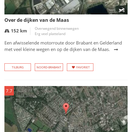
Over de dijken van de Maas
Overwegend binnenwegen
152 km
Erg veel platteland
Een afwisselende motorroute door Brabant en Gelderland
met veel kleine wegen en op de dijken van de Maas.
TILBURG
NOORD-BRABANT
FAVORIET
7.7