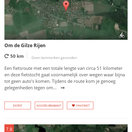
Om de Gilze Rijen
50 km
Geen kenmerken gevonden
Een fietsroute met een totale lengte van circa 51 kilometer
en deze fietstocht gaat voornamelijk over wegen waar bijna
tot geen auto’s komen. Tijdens de route kom je genoeg
gelegenheden tegen om...
DORST
NOORD-BRABANT
FAVORIET
7.8