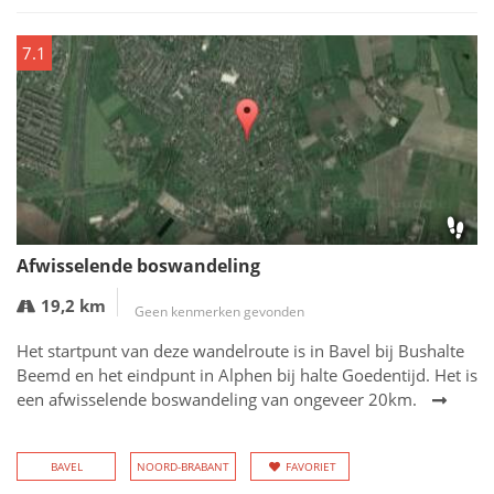
7.1
Afwisselende boswandeling
19,2 km
Geen kenmerken gevonden
Het startpunt van deze wandelroute is in Bavel bij Bushalte
Beemd en het eindpunt in Alphen bij halte Goedentijd. Het is
een afwisselende boswandeling van ongeveer 20km.
BAVEL
NOORD-BRABANT
FAVORIET