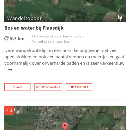
Wandeltopper
Bos en water bij Flaasdijk
Overwegend onverharde paden
9,7 km
Vrijwel alleen maar bos
Deze wandelroute ligt in een bosrijke omgeving met veel
open stukken en ook een aantal vennen en meertjes en gaat
voornamelijk over onverharde paden en is zeer verkeersluw.
CHAAM
NOORD-BRABANT
FAVORIET
7.0