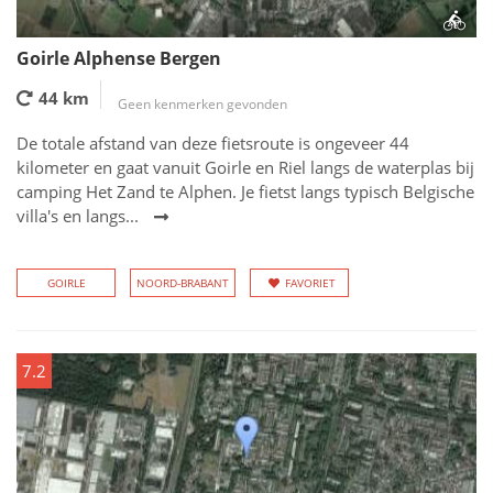
Goirle Alphense Bergen
44 km
Geen kenmerken gevonden
De totale afstand van deze fietsroute is ongeveer 44
kilometer en gaat vanuit Goirle en Riel langs de waterplas bij
camping Het Zand te Alphen. Je fietst langs typisch Belgische
villa's en langs...
GOIRLE
NOORD-BRABANT
FAVORIET
7.2