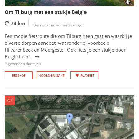
Om Tilburg met een stukje Belgie
74 km
Overwegend verharde wegen
Een mooie fietsroute die om Tilburg heen gaat en waarbij je
diverse dorpen aandoet, waaronder bijvoorbeeld
Hilvarenbeek en Moergestel. Ook fiets je een stukje door
België heen.
Ingezonden door: Jan
REESHOF
NOORD-BRABANT
FAVORIET
7.7