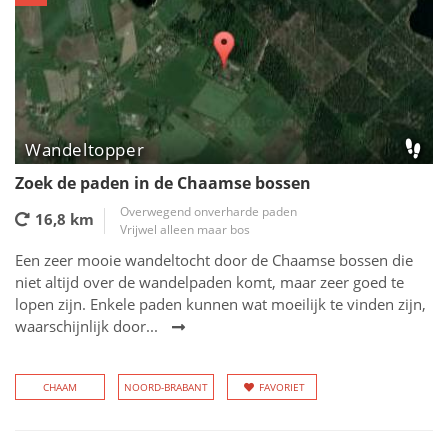
Wandeltopper
Zoek de paden in de Chaamse bossen
Overwegend onverharde paden
16,8 km
Vrijwel alleen maar bos
Een zeer mooie wandeltocht door de Chaamse bossen die
niet altijd over de wandelpaden komt, maar zeer goed te
lopen zijn. Enkele paden kunnen wat moeilijk te vinden zijn,
waarschijnlijk door...
CHAAM
NOORD-BRABANT
FAVORIET