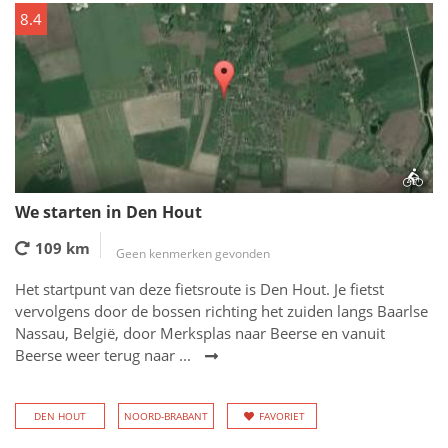
8.4
We starten in Den Hout
109 km
Geen kenmerken gevonden
Het startpunt van deze fietsroute is Den Hout. Je fietst
vervolgens door de bossen richting het zuiden langs Baarlse
Nassau, België, door Merksplas naar Beerse en vanuit
Beerse weer terug naar ...
DEN HOUT
NOORD-BRABANT
FAVORIET