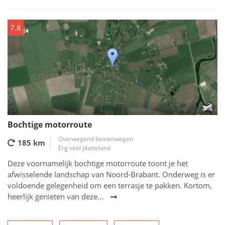
7.8
Bochtige motorroute
Overwegend binnenwegen
185 km
Erg veel platteland
Deze voornamelijk bochtige motorroute toont je het
afwisselende landschap van Noord-Brabant. Onderweg is er
voldoende gelegenheid om een terrasje te pakken. Kortom,
heerlijk genieten van deze...