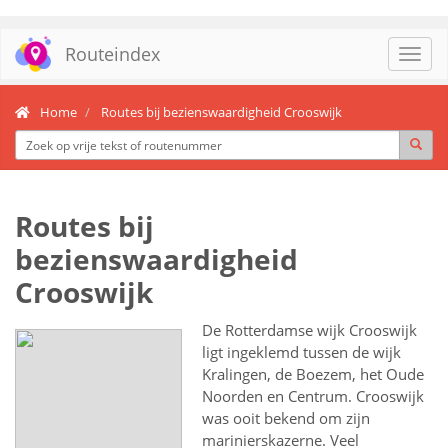
Routeindex
Toggl
navig
Home
Routes bij bezienswaardigheid Crooswijk
Routes bij
bezienswaardigheid
Crooswijk
De Rotterdamse wijk Crooswijk
ligt ingeklemd tussen de wijk
Kralingen, de Boezem, het Oude
Noorden en Centrum. Crooswijk
was ooit bekend om zijn
marinierskazerne. Veel