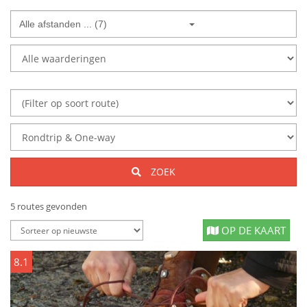
Alle afstanden ... (7)
ZOEK
5 routes gevonden
OP DE KAART
8.1