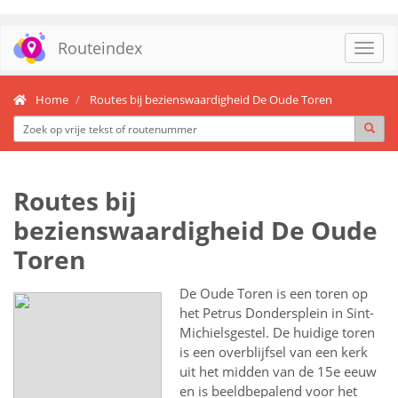
Routeindex
Toggl
navig
Home
Routes bij bezienswaardigheid De Oude Toren
Routes bij
bezienswaardigheid De Oude
Toren
De Oude Toren is een toren op
het Petrus Dondersplein in Sint-
Michielsgestel. De huidige toren
is een overblijfsel van een kerk
uit het midden van de 15e eeuw
en is beeldbepalend voor het