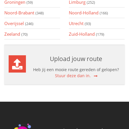
Groningen
Limburg
(59)
(252)
Noord-Brabant
Noord-Holland
(348)
(166)
Overijssel
Utrecht
(246)
(93)
Zeeland
Zuid-Holland
(70)
(179)
Upload jouw route
Heb jij een mooie route gereden of gelopen?
Stuur deze dan in.