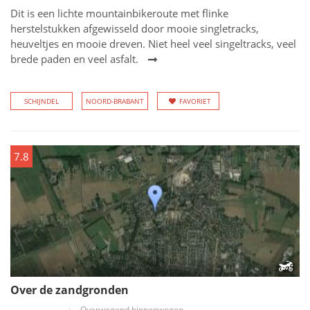
Dit is een lichte mountainbikeroute met flinke
herstelstukken afgewisseld door mooie singletracks,
heuveltjes en mooie dreven. Niet heel veel singeltracks, veel
brede paden en veel asfalt.
SCHIJNDEL
NOORD-BRABANT
FAVORIET
7.8
Over de zandgronden
Overwegend binnenwegen