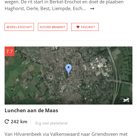
wegen. De rit start in Berkel-Enschot en doet de plaatsen
Haghorst, Oerle, Best, Liempde, Esch...
BERKEL-ENSCHOT
NOORD-BRABANT
FAVORIET
7.7
Lunchen aan de Maas
242 km
Erg veel platteland
Van Hilvarenbeek via Valkenswaard naar Griendsveen met