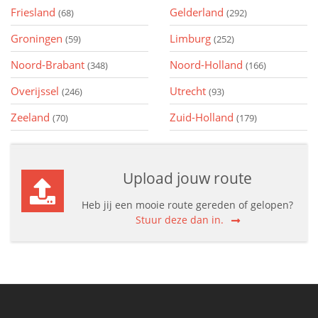
Friesland
Gelderland
(68)
(292)
Groningen
Limburg
(59)
(252)
Noord-Brabant
Noord-Holland
(348)
(166)
Overijssel
Utrecht
(246)
(93)
Zeeland
Zuid-Holland
(70)
(179)
Upload jouw route
Heb jij een mooie route gereden of gelopen?
Stuur deze dan in.