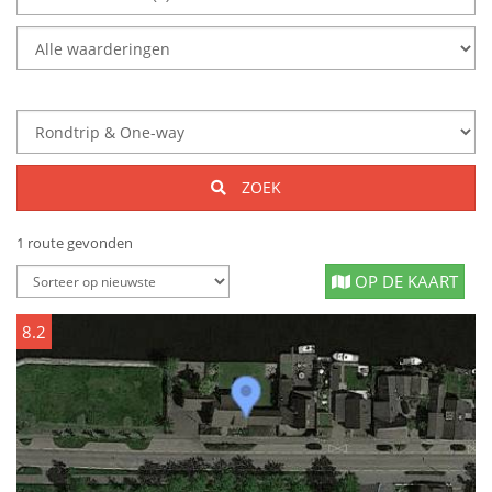
ZOEK
1 route gevonden
OP DE KAART
8.2