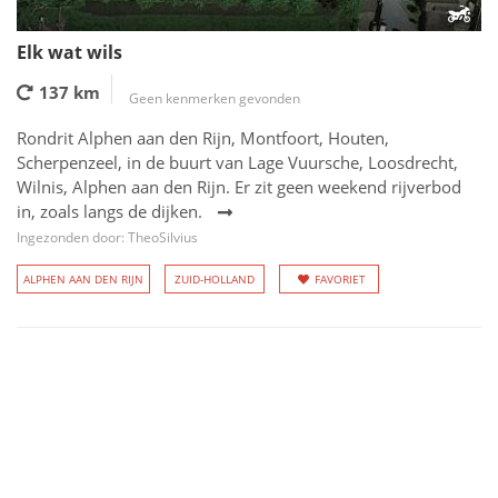
Elk wat wils
137 km
Geen kenmerken gevonden
Rondrit Alphen aan den Rijn, Montfoort, Houten,
Scherpenzeel, in de buurt van Lage Vuursche, Loosdrecht,
Wilnis, Alphen aan den Rijn. Er zit geen weekend rijverbod
in, zoals langs de dijken.
Ingezonden door: TheoSilvius
ALPHEN AAN DEN RIJN
ZUID-HOLLAND
FAVORIET