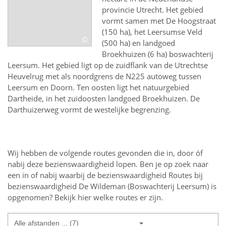
provincie Utrecht. Het gebied
vormt samen met De Hoogstraat
(150 ha), het Leersumse Veld
©
(500 ha) en landgoed
Broekhuizen (6 ha) boswachterij
Leersum. Het gebied ligt op de zuidflank van de Utrechtse
Heuvelrug met als noordgrens de N225 autoweg tussen
Leersum en Doorn. Ten oosten ligt het natuurgebied
Dartheide, in het zuidoosten landgoed Broekhuizen. De
Darthuizerweg vormt de westelijke begrenzing.
Wij hebben de volgende routes gevonden die in, door óf
nabij deze bezienswaardigheid lopen.
Ben je op zoek naar
een
in of nabij
waarbij de bezienswaardigheid
Routes bij
bezienswaardigheid De Wildeman (Boswachterij Leersum)
is
opgenomen? Bekijk hier welke routes er zijn.
Alle afstanden ... (7)