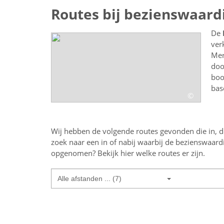
Routes bij bezienswaar
De
ver
Mer
doo
boo
bas
©
Wij hebben de volgende routes gevonden die in, d
zoek naar een
in of nabij
waarbij de bezienswaard
opgenomen? Bekijk hier welke routes er zijn.
Alle afstanden ... (7)