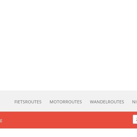
FIETSROUTES
MOTORROUTES
WANDELROUTES
N
ug