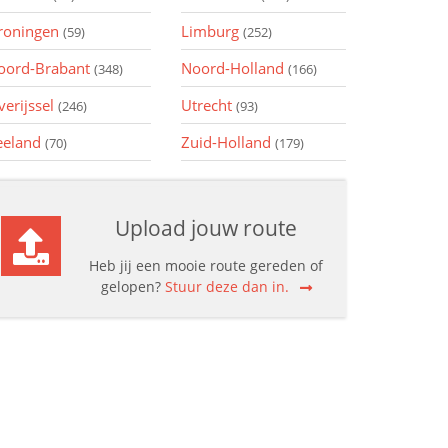
roningen
Limburg
(59)
(252)
oord-Brabant
Noord-Holland
(348)
(166)
verijssel
Utrecht
(246)
(93)
eeland
Zuid-Holland
(70)
(179)
Upload jouw route
Heb jij een mooie route gereden of
gelopen?
Stuur deze dan in.