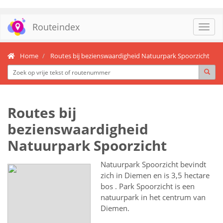
Routeindex
Toggl
navig
Home
Routes bij bezienswaardigheid Natuurpark Spoorzicht
Routes bij
bezienswaardigheid
Natuurpark Spoorzicht
Natuurpark Spoorzicht bevindt
zich in Diemen en is 3,5 hectare
bos . Park Spoorzicht is een
natuurpark in het centrum van
Diemen.