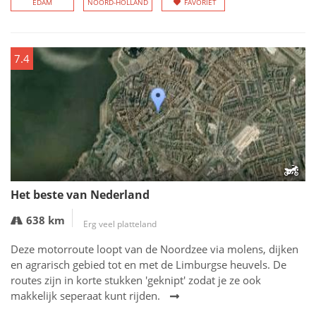
EDAM
NOORD-HOLLAND
FAVORIET
7.4
Het beste van Nederland
638 km
Erg veel platteland
Deze motorroute loopt van de Noordzee via molens, dijken
en agrarisch gebied tot en met de Limburgse heuvels. De
routes zijn in korte stukken 'geknipt' zodat je ze ook
makkelijk seperaat kunt rijden.