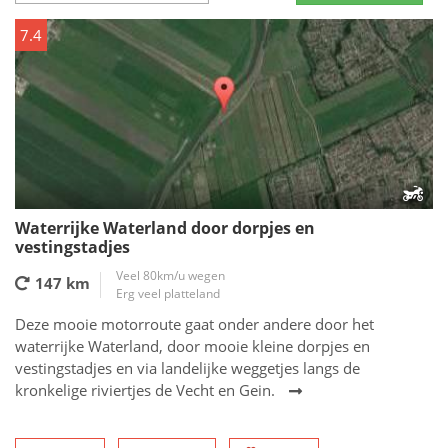
7.4
Waterrijke Waterland door dorpjes en
vestingstadjes
Veel 80km/u wegen
147 km
Erg veel platteland
Deze mooie motorroute gaat onder andere door het
waterrijke Waterland, door mooie kleine dorpjes en
vestingstadjes en via landelijke weggetjes langs de
kronkelige riviertjes de Vecht en Gein.