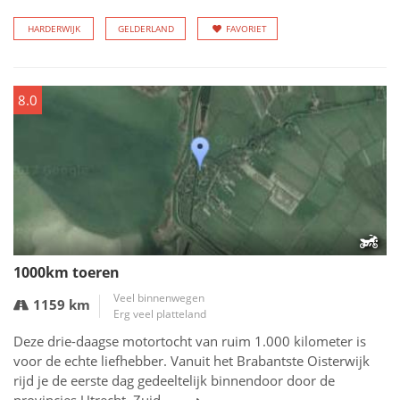
HARDERWIJK
GELDERLAND
FAVORIET
8.0
1000km toeren
Veel binnenwegen
1159 km
Erg veel platteland
Deze drie-daagse motortocht van ruim 1.000 kilometer is
voor de echte liefhebber. Vanuit het Brabantste Oisterwijk
rijd je de eerste dag gedeeltelijk binnendoor door de