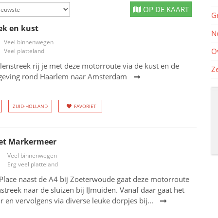
OP DE KAART
G
ek en kust
N
Veel binnenwegen
O
Veel platteland
lenstreek rij je met deze motorroute via de kust en de
Z
geving rond Haarlem naar Amsterdam
ZUID-HOLLAND
FAVORIET
et Markermeer
Veel binnenwegen
Erg veel platteland
 Place naast de A4 bij Zoeterwoude gaat deze motorroute
nstreek naar de sluizen bij IJmuiden. Vanaf daar gaat het
 en vervolgens via diverse leuke dorpjes bij...