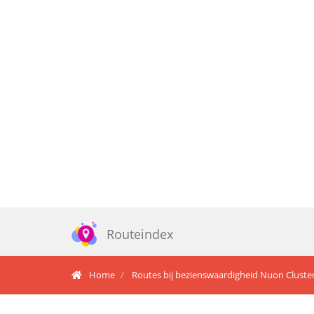
Routeindex
Home
Routes bij bezienswaardigheid Nuon Cluste