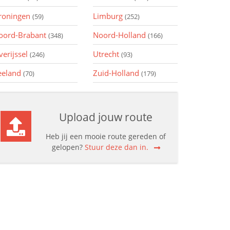
roningen
Limburg
(59)
(252)
oord-Brabant
Noord-Holland
(348)
(166)
verijssel
Utrecht
(246)
(93)
eeland
Zuid-Holland
(70)
(179)
Upload jouw route
Heb jij een mooie route gereden of
gelopen?
Stuur deze dan in.