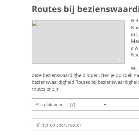
Routes bij bezienswaard
Het
Nuo
in 
Maa
alw
Noo
©
Wij
deze bezienswaardigheid lopen.
Ben je op zoek n
bezienswaardigheid
Routes bij bezienswaardighei
routes er zijn.
Alle afstanden ... (7)