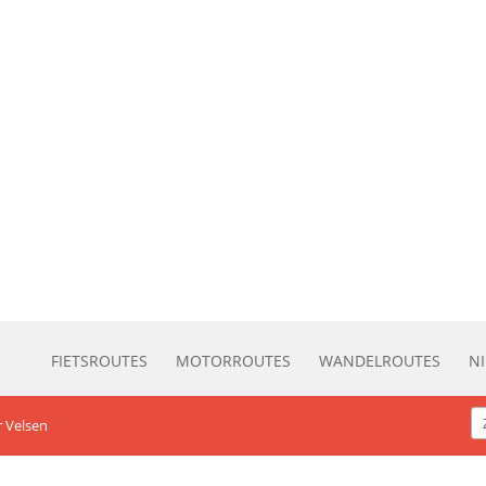
FIETSROUTES
MOTORROUTES
WANDELROUTES
N
r Velsen