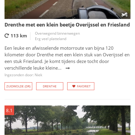
Drenthe met een klein beetje Overijssel en Friesland
Overwegend binnenwegen
113 km
Erg veel platteland
Een leuke en afwisselende motorroute van bijna 120
kilometer door Drenthe met een klein stuk van Overijssel en
een stuk Friesland. Je komt tijdens deze tocht door
verschillende leuke kleine...
Ingezonden door: Niek
ZUIDWOLDE (DR)
DRENTHE
FAVORIET
8.1