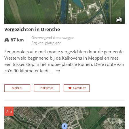
Vergezichten in Drenthe
Overwegend binnenwegen
87 km
Erg veel platteland
Een mooie route met mooie vergezichten door de gemeente
Westerveld beginnend bij de Kalkovens in Meppel en met
een tussenstop in het mooie plaatsje Ruinen. Deze route van
zo'n 90 kilometer leidt...
MEPPEL
DRENTHE
FAVORIET
7.5