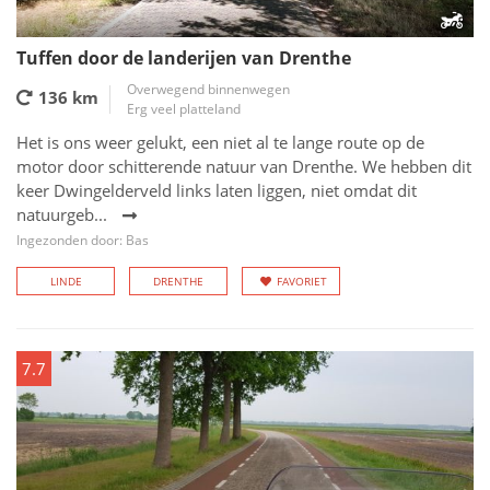
Tuffen door de landerijen van Drenthe
Overwegend binnenwegen
136 km
Erg veel platteland
Het is ons weer gelukt, een niet al te lange route op de
motor door schitterende natuur van Drenthe. We hebben dit
keer Dwingelderveld links laten liggen, niet omdat dit
natuurgeb...
Ingezonden door: Bas
LINDE
DRENTHE
FAVORIET
7.7