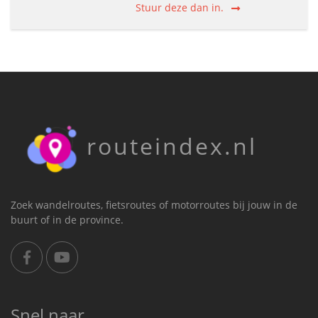
Stuur deze dan in.
routeindex.nl
Zoek wandelroutes, fietsroutes of motorroutes bij jouw in de
buurt of in de province.
Snel naar