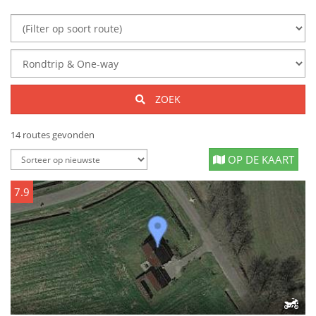
ZOEK
14 routes gevonden
OP DE KAART
7.9