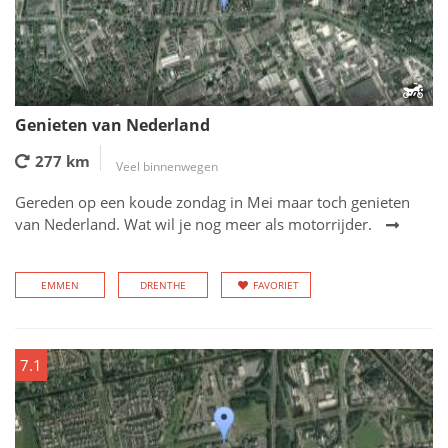
Genieten van Nederland
277 km
Veel binnenwegen
Gereden op een koude zondag in Mei maar toch genieten
van Nederland. Wat wil je nog meer als motorrijder.
EMMEN
DRENTHE
FAVORIET
7.1