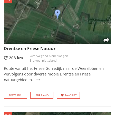
Drentse en Friese Natuur
Overwegend binnenwegen
203 km
Erg veel platteland
Route vanuit het Friese Gorredijk naar de Weerribben en
vervolgens door diverse mooie Drentse en Friese
natuurgebieden.
TERWISPEL
FRIESLAND
FAVORIET