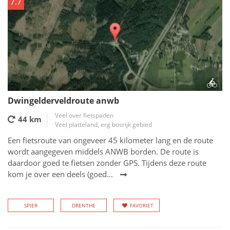
7.7
Dwingelderveldroute anwb
Veel over fietspaden
44 km
Veel platteland, erg bosrijk gebied
Een fietsroute van ongeveer 45 kilometer lang en de route
wordt aangegeven middels ANWB borden. De route is
daardoor goed te fietsen zonder GPS. Tijdens deze route
kom je over een deels (goed...
SPIER
DRENTHE
FAVORIET