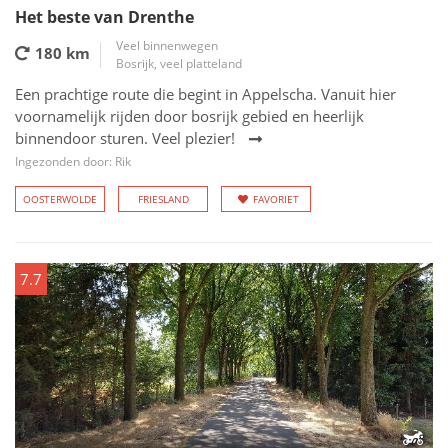
Het beste van Drenthe
Veel binnenwegen
180 km
Bosrijk, veel platteland
Een prachtige route die begint in Appelscha. Vanuit hier
voornamelijk rijden door bosrijk gebied en heerlijk
binnendoor sturen. Veel plezier!
Ingezonden door: Rik
OOSTERWOLDE
FRIESLAND
FAVORIET
7.7