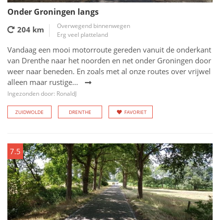
Onder Groningen langs
Overwegend binnenwegen
204 km
Erg veel platteland
Vandaag een mooi motorroute gereden vanuit de onderkant
van Drenthe naar het noorden en net onder Groningen door
weer naar beneden. En zoals met al onze routes over vrijwel
alleen maar rustige...
Ingezonden door: RonaldJ
ZUIDWOLDE
DRENTHE
FAVORIET
7.5