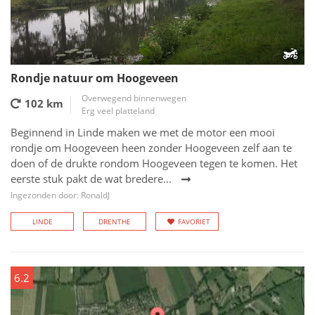
Rondje natuur om Hoogeveen
Overwegend binnenwegen
102 km
Erg veel platteland
Beginnend in Linde maken we met de motor een mooi
rondje om Hoogeveen heen zonder Hoogeveen zelf aan te
doen of de drukte rondom Hoogeveen tegen te komen. Het
eerste stuk pakt de wat bredere...
Ingezonden door: RonaldJ
LINDE
DRENTHE
FAVORIET
6.2