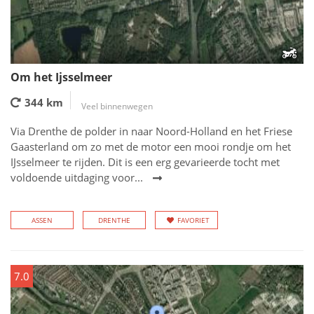
Om het Ijsselmeer
344 km
Veel binnenwegen
Via Drenthe de polder in naar Noord-Holland en het Friese
Gaasterland om zo met de motor een mooi rondje om het
IJsselmeer te rijden. Dit is een erg gevarieerde tocht met
voldoende uitdaging voor...
ASSEN
DRENTHE
FAVORIET
7.0