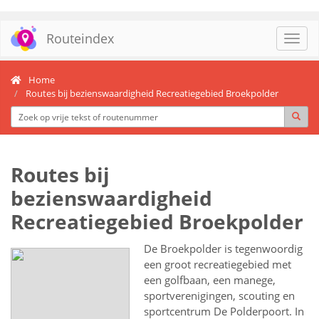
Routeindex
Toggl
navig
Home
Routes bij bezienswaardigheid Recreatiegebied Broekpolder
Routes bij
bezienswaardigheid
Recreatiegebied Broekpolder
De Broekpolder is tegenwoordig
een groot recreatiegebied met
een golfbaan, een manege,
sportverenigingen, scouting en
sportcentrum De Polderpoort. In