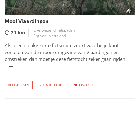
Mooi Vlaardingen
Overwegend fietspaden
21 km
Erg veel platteland
Als je een leuke korte fietsroute zoekt waarbij je kunt
genieten van de mooie omgeving van Vlaardingen en
omstreken dan moet je deze fietstocht zeker gaan rijden.
VLAARDINGEN
ZUID-HOLLAND
FAVORIET