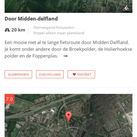
Door Midden-delfland
Overwegend fietspaden
20 km
Vrijwel alleen maar platteland
Een mooie niet al te lange fietsroute door Midden Delfland.
Je komt onder andere door de Broekpolder, de Holierhoekse
polder en de Foppenplas.
VLAARDINGEN
ZUID-HOLLAND
FAVORIET
7.0