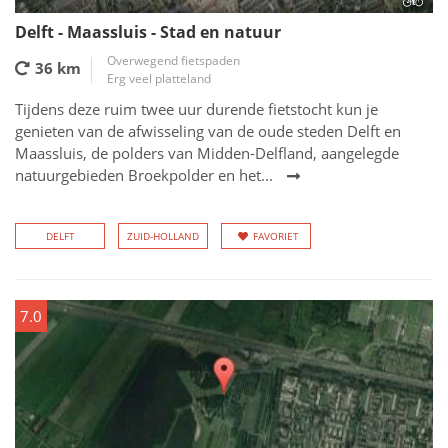
Delft - Maassluis - Stad en natuur
Overwegend fietspaden
36 km
Erg veel platteland
Tijdens deze ruim twee uur durende fietstocht kun je
genieten van de afwisseling van de oude steden Delft en
Maassluis, de polders van Midden-Delfland, aangelegde
natuurgebieden Broekpolder en het...
DELFT
ZUID-HOLLAND
FAVORIET
7.0