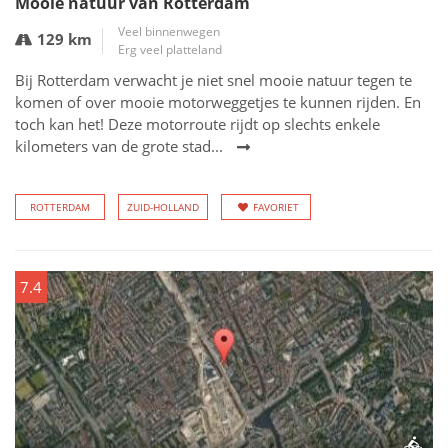
Mooie natuur van Rotterdam
Veel binnenwegen
129 km
Erg veel platteland
Bij Rotterdam verwacht je niet snel mooie natuur tegen te
komen of over mooie motorweggetjes te kunnen rijden. En
toch kan het! Deze motorroute rijdt op slechts enkele
kilometers van de grote stad...
ROTTERDAM
ZUID-HOLLAND
FAVORIET
7.4