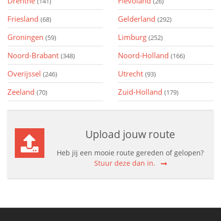
Drenthe
Flevoland
(141)
(26)
Friesland
Gelderland
(68)
(292)
Groningen
Limburg
(59)
(252)
Noord-Brabant
Noord-Holland
(348)
(166)
Overijssel
Utrecht
(246)
(93)
Zeeland
Zuid-Holland
(70)
(179)
Upload jouw route
Heb jij een mooie route gereden of gelopen?
Stuur deze dan in.