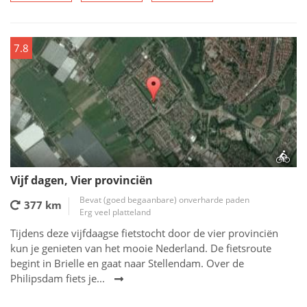
7.8
Vijf dagen, Vier provinciën
Bevat (goed begaanbare) onverharde paden
377 km
Erg veel platteland
Tijdens deze vijfdaagse fietstocht door de vier provinciën
kun je genieten van het mooie Nederland. De fietsroute
begint in Brielle en gaat naar Stellendam. Over de
Philipsdam fiets je...