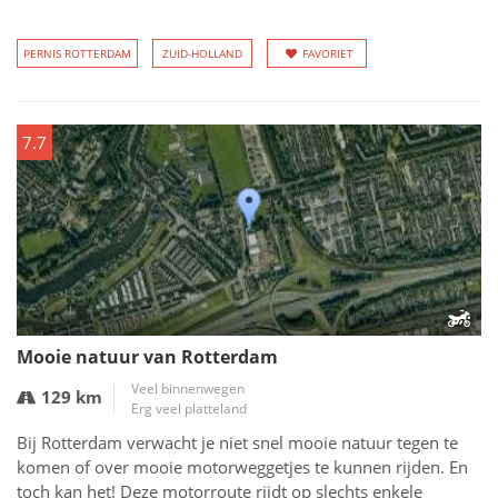
PERNIS ROTTERDAM
ZUID-HOLLAND
FAVORIET
7.7
Mooie natuur van Rotterdam
Veel binnenwegen
129 km
Erg veel platteland
Bij Rotterdam verwacht je niet snel mooie natuur tegen te
komen of over mooie motorweggetjes te kunnen rijden. En
toch kan het! Deze motorroute rijdt op slechts enkele