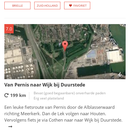
BRIELLE
ZUID-HOLLAND
FAVORIET
7.0
Van Pernis naar Wijk bij Duurstede
Bevat (goed begaanbare) onverharde paden
199 km
Erg veel platteland
Een leuke fietsroute van Pernis door de Alblasserwaard
richting Meerkerk. Dan de Lek volgen naar Houten.
Vervolgens fiets je via Cothen naar naar Wijk bij Duurstede.