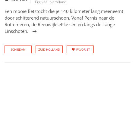
Erg veel platteland
Een mooie fietstocht die je 140 kilometer lang meeneemt
door schitterend natuurschoon. Vanaf Pernis naar de
Rottemeren, de ReeuwijksePlassen en langs de Lange
Linschoten.
SCHIEDAM
ZUID-HOLLAND
FAVORIET