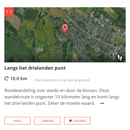
7.1
Langs het drielanden punt
10,0 km
Veel platteland, erg bosrijk gebied
Rondwandeling over weide en door de bossen. Deze
wandelroute is ongeveer 10 kilometer lang en komt langs
het drie-landen punt. Zeker de moeite waard.
VAALS
LIMBURG
FAVORIET