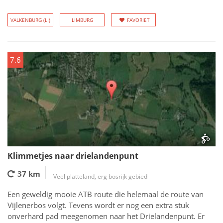
VALKENBURG (LI)
LIMBURG
FAVORIET
7.6
Klimmetjes naar drielandenpunt
37 km
Veel platteland, erg bosrijk gebied
Een geweldig mooie ATB route die helemaal de route van
Vijlenerbos volgt. Tevens wordt er nog een extra stuk
onverhard pad meegenomen naar het Drielandenpunt. Er