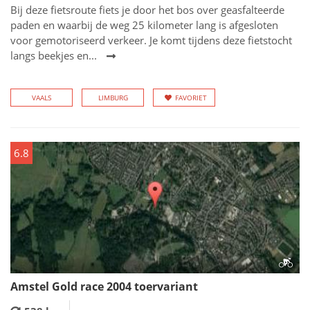
Bij deze fietsroute fiets je door het bos over geasfalteerde
paden en waarbij de weg 25 kilometer lang is afgesloten
voor gemotoriseerd verkeer. Je komt tijdens deze fietstocht
langs beekjes en...
VAALS
LIMBURG
FAVORIET
6.8
Amstel Gold race 2004 toervariant