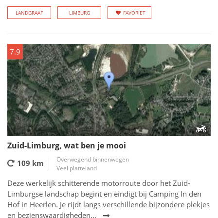
LANDGRAAF
LIMBURG
FAVORIET
7.9
Zuid-Limburg, wat ben je mooi
Overwegend binnenwegen
109 km
Veel platteland
Deze werkelijk schitterende motorroute door het Zuid-
Limburgse landschap begint en eindigt bij Camping In den
Hof in Heerlen. Je rijdt langs verschillende bijzondere plekjes
en bezienswaardigheden...