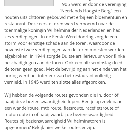
1905 werd er door de vereniging
"Neerlands Hoogste Berg" een
houten uitzichttoren gebouwd met erbij een bloementuin en
restaurant. Deze eerste toren werd vernoemd naar de
toenmalige koningin Wilhelmina der Nederlanden en had
zes verdiepingen. In de Eerste Wereldoorlog zorgde een
storm voor ernstige schade aan de toren, waardoor de
bovenste twee verdiepingen van de toren moesten worden
afgebroken. In 1944 zorgde Duitse artillerievuur voor flinke
beschadigingen aan de toren. Ook een blikseminslag deed
de toren geen goed. Met de bevrijding aan het einde van het
oorlog werd het interieur van het restaurant volledig
vernield. In 1945 werd ten slotte alles afgebroken.
Wij hebben de volgende routes gevonden die in, door óf
nabij deze bezienswaardigheid lopen.
Ben je op zoek naar
een
wandelroute, mtb route, fietsroute, racefietsroute of
motorroute in of nabij
waarbij de bezienswaardigheid
Routes bij bezienswaardigheid Wilhelminatoren
is
opgenomen? Bekijk hier welke routes er zijn.