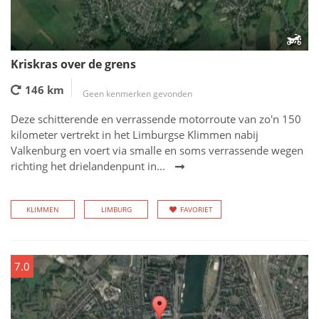
Kriskras over de grens
146 km
Geen kenmerken gevonden
Deze schitterende en verrassende motorroute van zo'n 150
kilometer vertrekt in het Limburgse Klimmen nabij
Valkenburg en voert via smalle en soms verrassende wegen
richting het drielandenpunt in...
KLIMMEN
LIMBURG
FAVORIET
7.0