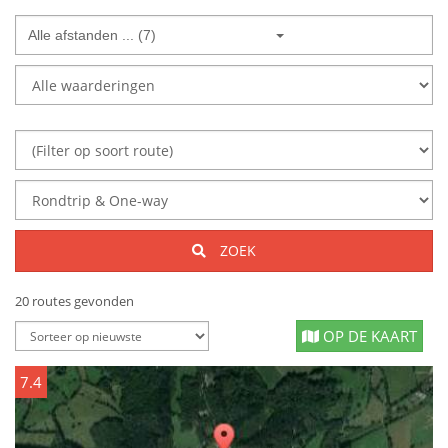
Alle afstanden ... (7)
ZOEK
20 routes gevonden
OP DE KAART
7.4