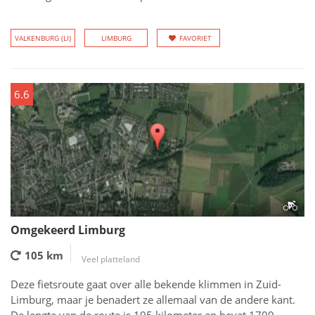
VALKENBURG (LI)
LIMBURG
FAVORIET
6.6
Omgekeerd Limburg
105 km
Veel platteland
Deze fietsroute gaat over alle bekende klimmen in Zuid-
Limburg, maar je benadert ze allemaal van de andere kant.