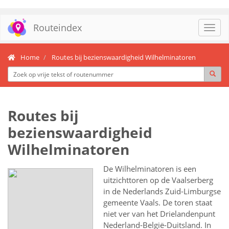
Routeindex
Toggl
navig
Home
Routes bij bezienswaardigheid Wilhelminatoren
Routes bij
bezienswaardigheid
Wilhelminatoren
De Wilhelminatoren is een
uitzichttoren op de Vaalserberg
in de Nederlands Zuid-Limburgse
gemeente Vaals. De toren staat
niet ver van het Drielandenpunt
Nederland-België-Duitsland. In