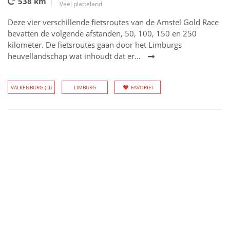
538 km
Veel platteland
Deze vier verschillende fietsroutes van de Amstel Gold Race
bevatten de volgende afstanden, 50, 100, 150 en 250
kilometer. De fietsroutes gaan door het Limburgs
heuvellandschap wat inhoudt dat er...
VALKENBURG (LI)
LIMBURG
FAVORIET