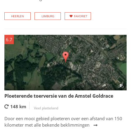
HEERLEN
LIMBURG
FAVORIET
6.7
Ploeterende toerversie van de Amstel Goldrace
148 km
Veel platteland
Door een mooi gebied ploeteren over een afstand van 150
kilometer met alle bekende beklimmingen