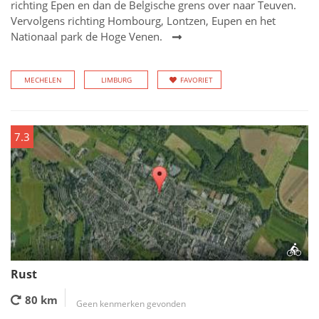
richting Epen en dan de Belgische grens over naar Teuven.
Vervolgens richting Hombourg, Lontzen, Eupen en het
Nationaal park de Hoge Venen.
MECHELEN
LIMBURG
FAVORIET
7.3
Rust
80 km
Geen kenmerken gevonden