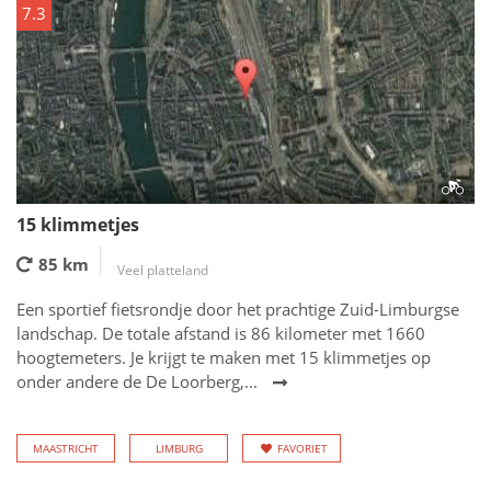
7.3
15 klimmetjes
85 km
Veel platteland
Een sportief fietsrondje door het prachtige Zuid-Limburgse
landschap. De totale afstand is 86 kilometer met 1660
hoogtemeters. Je krijgt te maken met 15 klimmetjes op
onder andere de De Loorberg,...
MAASTRICHT
LIMBURG
FAVORIET