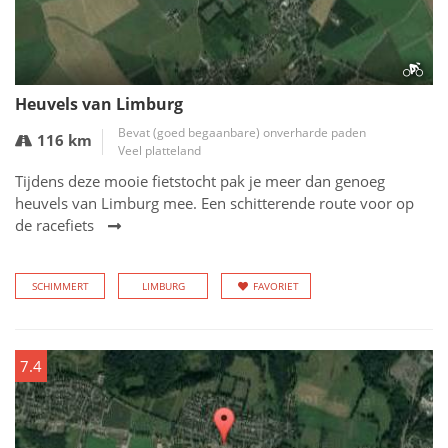
Heuvels van Limburg
Bevat (goed begaanbare) onverharde paden
116 km
Veel platteland
Tijdens deze mooie fietstocht pak je meer dan genoeg
heuvels van Limburg mee. Een schitterende route voor op
de racefiets
SCHIMMERT
LIMBURG
FAVORIET
7.4