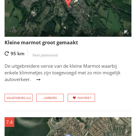
Kleine marmot groot gemaakt
95 km
Veel platteland
De uitgebreidere versie van de kleine Marmot waarbij
enkele klimmetjes zijn toegevoegd met zo min mogelijk
autoverkeer.
VALKENBURG (LI)
LIMBURG
FAVORIET
7.4