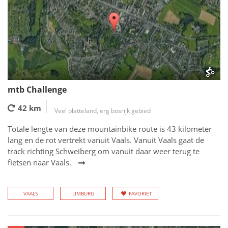
mtb Challenge
42 km
Veel platteland, erg bosrijk gebied
Totale lengte van deze mountainbike route is 43 kilometer
lang en de rot vertrekt vanuit Vaals. Vanuit Vaals gaat de
track richting Schweiberg om vanuit daar weer terug te
fietsen naar Vaals.
VAALS
LIMBURG
FAVORIET