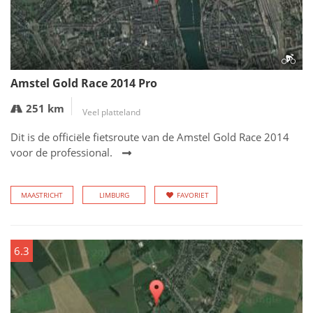
Amstel Gold Race 2014 Pro
251 km
Veel platteland
Dit is de officiële fietsroute van de Amstel Gold Race 2014
voor de professional.
MAASTRICHT
LIMBURG
FAVORIET
6.3