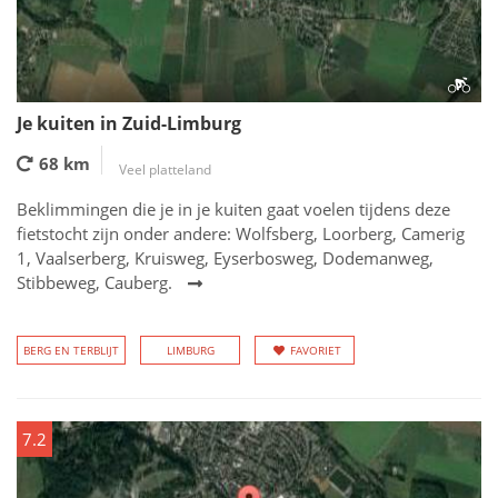
Je kuiten in Zuid-Limburg
68 km
Veel platteland
Beklimmingen die je in je kuiten gaat voelen tijdens deze
fietstocht zijn onder andere: Wolfsberg, Loorberg, Camerig
1, Vaalserberg, Kruisweg, Eyserbosweg, Dodemanweg,
Stibbeweg, Cauberg.
BERG EN TERBLIJT
LIMBURG
FAVORIET
7.2