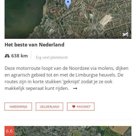
Het beste van Nederland
638 km
Erg veel platteland
Deze motorroute loopt van de Noordzee via molens, dijken
en agrarisch gebied tot en met de Limburgse heuvels. De
routes zijn in korte stukken 'geknipt' zodat je ze ook
makkelijk seperaat kunt rijden.
HARDERWIJK
GELDERLAND
FAVORIET
6.6