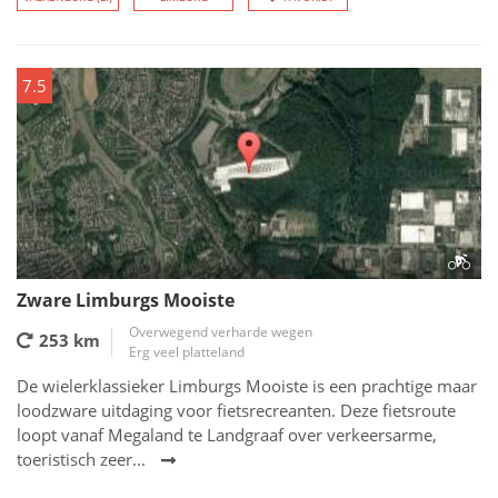
7.5
Zware Limburgs Mooiste
Overwegend verharde wegen
253 km
Erg veel platteland
De wielerklassieker Limburgs Mooiste is een prachtige maar
loodzware uitdaging voor fietsrecreanten. Deze fietsroute
loopt vanaf Megaland te Landgraaf over verkeersarme,
toeristisch zeer...