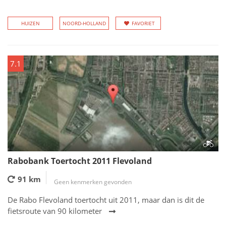
HUIZEN
NOORD-HOLLAND
FAVORIET
7.1
Rabobank Toertocht 2011 Flevoland
91 km
Geen kenmerken gevonden
De Rabo Flevoland toertocht uit 2011, maar dan is dit de
fietsroute van 90 kilometer