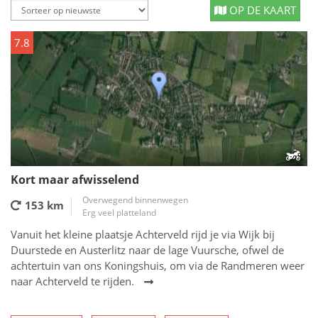
OP DE KAART
7.8
Kort maar afwisselend
Overwegend binnenwegen
153 km
Erg veel platteland
Vanuit het kleine plaatsje Achterveld rijd je via Wijk bij
Duurstede en Austerlitz naar de lage Vuursche, ofwel de
achtertuin van ons Koningshuis, om via de Randmeren weer
naar Achterveld te rijden.