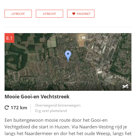
UTRECHT
UTRECHT
FAVORIET
8.1
Mooie Gooi-en Vechtstreek
Overwegend binnenwegen
172 km
Erg veel platteland
Een buitengewoon mooie route door het Gooi-en
Vechtgebied die start in Huizen. Via Naarden-Vesting rijd je
langs het Naardermeer en dor het het oude Weesp, langs het