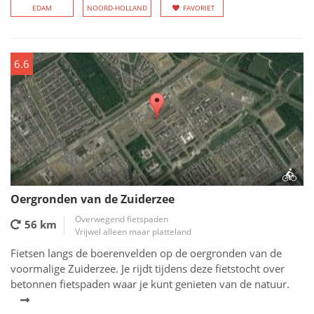
EDAM
NOORD-HOLLAND
FAVORIET
6.6
Oergronden van de Zuiderzee
Overwegend fietspaden
56 km
Vrijwel alleen maar platteland
Fietsen langs de boerenvelden op de oergronden van de
voormalige Zuiderzee. Je rijdt tijdens deze fietstocht over
betonnen fietspaden waar je kunt genieten van de natuur.