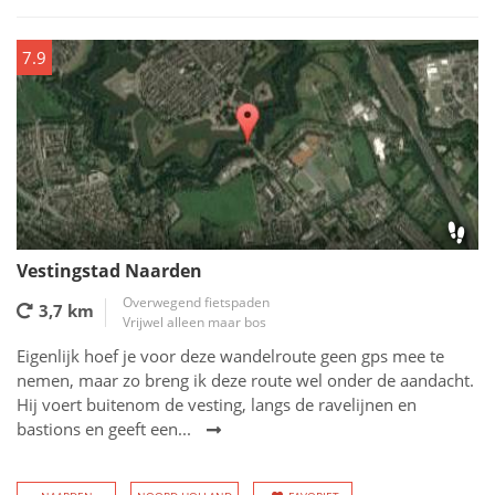
7.9
Vestingstad Naarden
Overwegend fietspaden
3,7 km
Vrijwel alleen maar bos
Eigenlijk hoef je voor deze wandelroute geen gps mee te
nemen, maar zo breng ik deze route wel onder de aandacht.
Hij voert buitenom de vesting, langs de ravelijnen en
bastions en geeft een...