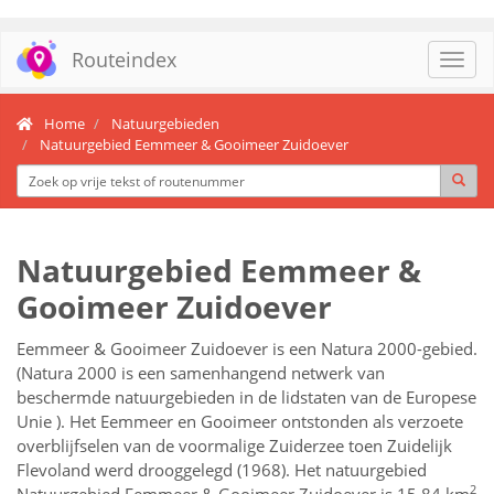
Routeindex
Toggl
navig
Home
Natuurgebieden
Natuurgebied Eemmeer & Gooimeer Zuidoever
Natuurgebied Eemmeer &
Gooimeer Zuidoever
Eemmeer & Gooimeer Zuidoever is een Natura 2000-gebied.
(Natura 2000 is een samenhangend netwerk van
beschermde natuurgebieden in de lidstaten van de Europese
Unie ). Het Eemmeer en Gooimeer ontstonden als verzoete
overblijfselen van de voormalige Zuiderzee toen Zuidelijk
Flevoland werd drooggelegd (1968). Het natuurgebied
2