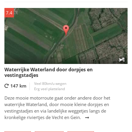
7.4
Waterrijke Waterland door dorpjes en
vestingstadjes
Veel 80km/u wegen
147 km
Erg veel platteland
Deze mooie motorroute gaat onder andere door het
waterrijke Waterland, door mooie kleine dorpjes en
vestingstadjes en via landelijke weggetjes langs de
kronkelige riviertjes de Vecht en Gein.