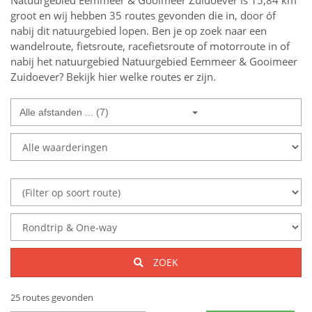
Natuurgebied Eemmeer & Gooimeer Zuidoever is 15,84 km
groot en wij hebben 35 routes gevonden die in, door óf
nabij dit natuurgebied lopen.
Ben je op zoek naar een
wandelroute, fietsroute, racefietsroute of motorroute in of
nabij
het natuurgebied
Natuurgebied Eemmeer & Gooimeer
Zuidoever
? Bekijk hier welke routes er zijn.
Alle afstanden ... (7)
ZOEK
25 routes gevonden