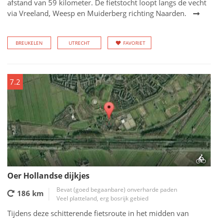
afstand van 59 kilometer. De fietstocht loopt langs de vecht
via Vreeland, Weesp en Muiderberg richting Naarden.
BREUKELEN
UTRECHT
FAVORIET
7.2
Oer Hollandse dijkjes
Bevat (goed begaanbare) onverharde paden
186 km
Veel platteland, erg bosrijk gebied
Tijdens deze schitterende fietsroute in het midden van