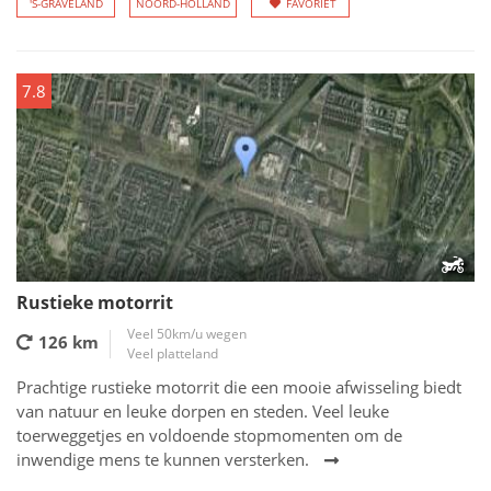
'S-GRAVELAND
NOORD-HOLLAND
FAVORIET
7.8
Rustieke motorrit
Veel 50km/u wegen
126 km
Veel platteland
Prachtige rustieke motorrit die een mooie afwisseling biedt
van natuur en leuke dorpen en steden. Veel leuke
toerweggetjes en voldoende stopmomenten om de
inwendige mens te kunnen versterken.