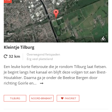
Kleintje Tilburg
Overwegend fietspaden
32 km
Erg veel platteland
Een leuke korte fietsroute die je rondom Tilburg laat fietsen.
Je begint langs het kanaal en blijft deze volgen tot aan Biest-
Houtakker. Daarna ga je onder de Beekse Bergen door
richting Goirle en...
TILBURG
NOORD-BRABANT
FAVORIET