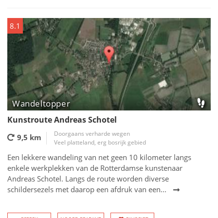
8.1
Wandeltopper
Kunstroute Andreas Schotel
Doorgaans verharde wegen
9,5 km
Veel platteland, erg bosrijk gebied
Een lekkere wandeling van net geen 10 kilometer langs
enkele werkplekken van de Rotterdamse kunstenaar
Andreas Schotel. Langs de route worden diverse
schildersezels met daarop een afdruk van een...