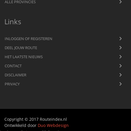
ALLE PROVINCIES
Links
INLOGGEN OF REGISTEREN
DEEL JOUW ROUTE
HET LAATSTE NIEUWS
CONTACT
DISCLAIMER
PRIVACY
Copyright © 2017 Routeindex.nl
Ontwikkeld door
Duo Webdesign