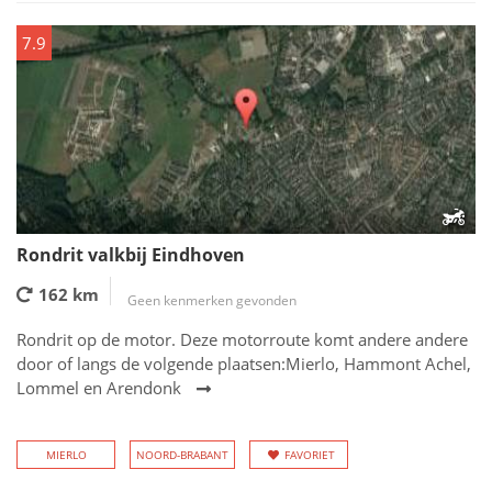
7.9
Rondrit valkbij Eindhoven
162 km
Geen kenmerken gevonden
Rondrit op de motor. Deze motorroute komt andere andere
door of langs de volgende plaatsen:Mierlo, Hammont Achel,
Lommel en Arendonk
MIERLO
NOORD-BRABANT
FAVORIET