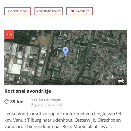
HOOGELOON
NOORD-BRABANT
FAVORIET
7.5
Kort snel avondritje
Veel binnenwegen
89 km
Erg veel platteland
Leuke Voorjaarsrit vor op de motor met een lengte van 94
km. Vanuit Tilburg naar udenhout, Oisterwijk, Oirschot en
vandaaruit binnendoor naar Best. Mooie plaatsjes als