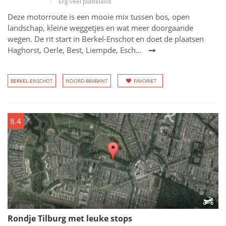
Erg veel platteland
Deze motorroute is een mooie mix tussen bos, open
landschap, kleine weggetjes en wat meer doorgaande
wegen. De rit start in Berkel-Enschot en doet de plaatsen
Haghorst, Oerle, Best, Liempde, Esch...
BERKEL-ENSCHOT
NOORD-BRABANT
FAVORIET
8.4
Rondje Tilburg met leuke stops