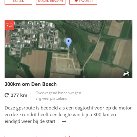
ESBEEK
NOORD-BRABANT
FAVORIET
7.3
300km om Den Bosch
Overwegend binnenwegen
277 km
Erg veel platteland
Deze gpsroute is bedoeld als een dagtocht voor op de motor
en deze rondrit heeft een lengte van bijna 300 km en
eindigd weer bij de start.