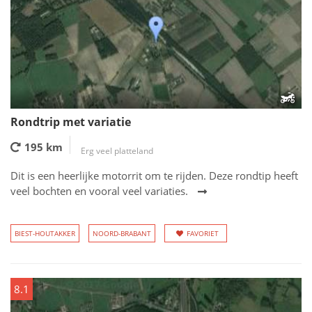
Rondtrip met variatie
195 km
Erg veel platteland
Dit is een heerlijke motorrit om te rijden. Deze rondtip heeft
veel bochten en vooral veel variaties.
BIEST-HOUTAKKER
NOORD-BRABANT
FAVORIET
8.1