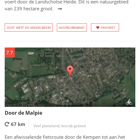
voert door de Landschotse Heide. Dit is een natuurgebied
van 239 hectare groot.
OOST WEST EN MIDDELBEERS
NOORD-BRABANT
FAVORIET
7.7
Door de Malpie
67 km
Veel platteland, bosrijk gebied
Een afwisselende fietsroute door de Kempen tot aan het