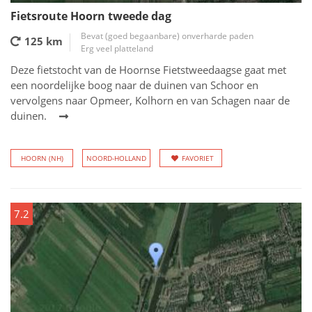
Fietsroute Hoorn tweede dag
Bevat (goed begaanbare) onverharde paden
125 km
Erg veel platteland
Deze fietstocht van de Hoornse Fietstweedaagse gaat met
een noordelijke boog naar de duinen van Schoor en
vervolgens naar Opmeer, Kolhorn en van Schagen naar de
duinen.
HOORN (NH)
NOORD-HOLLAND
FAVORIET
7.2