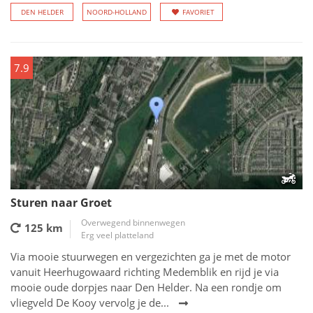
DEN HELDER
NOORD-HOLLAND
FAVORIET
7.9
Sturen naar Groet
Overwegend binnenwegen
125 km
Erg veel platteland
Via mooie stuurwegen en vergezichten ga je met de motor
vanuit Heerhugowaard richting Medemblik en rijd je via
mooie oude dorpjes naar Den Helder. Na een rondje om
vliegveld De Kooy vervolg je de...