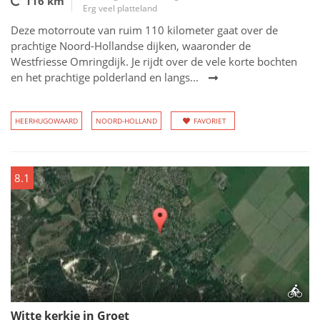
116 km
Erg veel platteland
Deze motorroute van ruim 110 kilometer gaat over de
prachtige Noord-Hollandse dijken, waaronder de
Westfriesse Omringdijk. Je rijdt over de vele korte bochten
en het prachtige polderland en langs...
HEERHUGOWAARD
NOORD-HOLLAND
FAVORIET
8.1
Witte kerkje in Groet