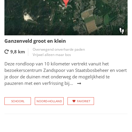
Ganzenveld groot en klein
Overwegend onverharde paden
9,8 km
Vrijwel alleen maar bos
Deze rondloop van 10 kilometer vertrekt vanuit het
bezoekerscentrum Zandspoor van Staatsbosbeheer en voert
je door de duinen met onderweg de mogelijkheid te
pauzeren met een verfrissing bij...
SCHOORL
NOORD-HOLLAND
FAVORIET