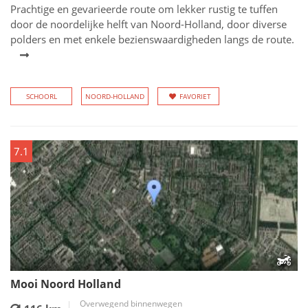
Prachtige en gevarieerde route om lekker rustig te tuffen
door de noordelijke helft van Noord-Holland, door diverse
polders en met enkele bezienswaardigheden langs de route.
SCHOORL
NOORD-HOLLAND
FAVORIET
7.1
Mooi Noord Holland
Overwegend binnenwegen