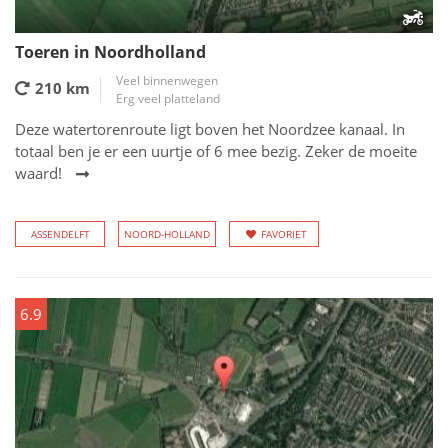
Toeren in Noordholland
Veel binnenwegen
210 km
Erg veel platteland
Deze watertorenroute ligt boven het Noordzee kanaal. In
totaal ben je er een uurtje of 6 mee bezig. Zeker de moeite
waard!
ASSENDELFT
NOORD-HOLLAND
FAVORIET
6.9