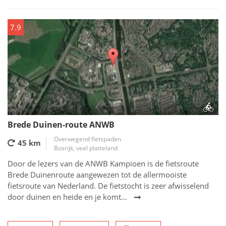
7.9
Brede Duinen-route ANWB
Overwegend fietspaden
45 km
Bosrijk, veel platteland
Door de lezers van de ANWB Kampioen is de fietsroute
Brede Duinenroute aangewezen tot de allermooiste
fietsroute van Nederland. De fietstocht is zeer afwisselend
door duinen en heide en je komt...