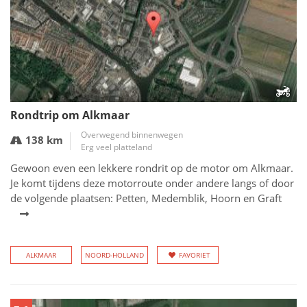
Rondtrip om Alkmaar
Overwegend binnenwegen
138 km
Erg veel platteland
Gewoon even een lekkere rondrit op de motor om Alkmaar.
Je komt tijdens deze motorroute onder andere langs of door
de volgende plaatsen: Petten, Medemblik, Hoorn en Graft
ALKMAAR
NOORD-HOLLAND
FAVORIET