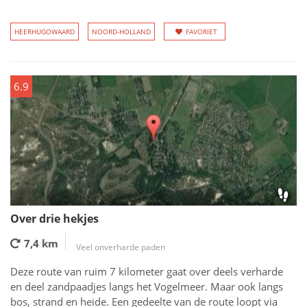
HEERHUGOWAARD
NOORD-HOLLAND
FAVORIET
6.9
Over drie hekjes
7,4 km
Veel onverharde paden
Deze route van ruim 7 kilometer gaat over deels verharde
en deel zandpaadjes langs het Vogelmeer. Maar ook langs
bos, strand en heide. Een gedeelte van de route loopt via