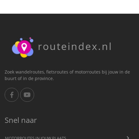
routeindex.nl
Zoek wandelroutes, fietsroutes of motorroutes bij jouw in de
buurt of in de province.
Snel naar
MOTORROUTES IN JOUW PLAATS