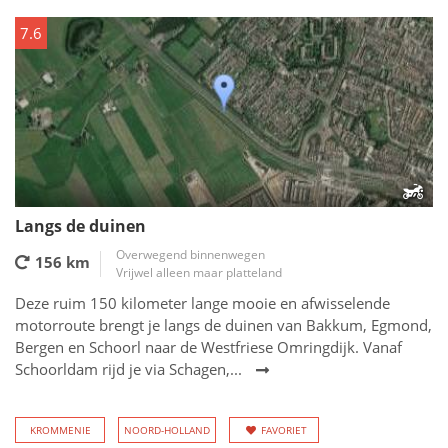
7.6
Langs de duinen
Overwegend binnenwegen
156 km
Vrijwel alleen maar platteland
Deze ruim 150 kilometer lange mooie en afwisselende
motorroute brengt je langs de duinen van Bakkum, Egmond,
Bergen en Schoorl naar de Westfriese Omringdijk. Vanaf
Schoorldam rijd je via Schagen,...
KROMMENIE
NOORD-HOLLAND
FAVORIET