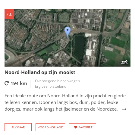
7.0
Noord-Holland op zijn mooist
Overwegend binnenwegen
194 km
Erg veel platteland
Een ideale route om Noord-Holland in zijn pracht en glorie
te leren kennen. Door en langs bos, duin, polder, leuke
dorpjes, maar ook langs het IJselmeer en de Noordzee.
ALKMAAR
NOORD-HOLLAND
FAVORIET