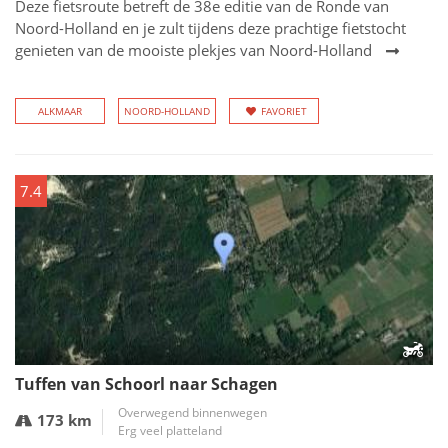
Deze fietsroute betreft de 38e editie van de Ronde van
Noord-Holland en je zult tijdens deze prachtige fietstocht
genieten van de mooiste plekjes van Noord-Holland
ALKMAAR
NOORD-HOLLAND
FAVORIET
7.4
Tuffen van Schoorl naar Schagen
Overwegend binnenwegen
173 km
Erg veel platteland