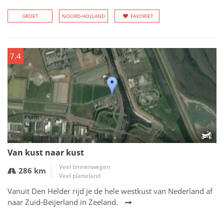
GROET
NOORD-HOLLAND
FAVORIET
7.4
Van kust naar kust
Veel binnenwegen
286 km
Veel platteland
Vanuit Den Helder rijd je de hele westkust van Nederland af
naar Zuid-Beijerland in Zeeland.