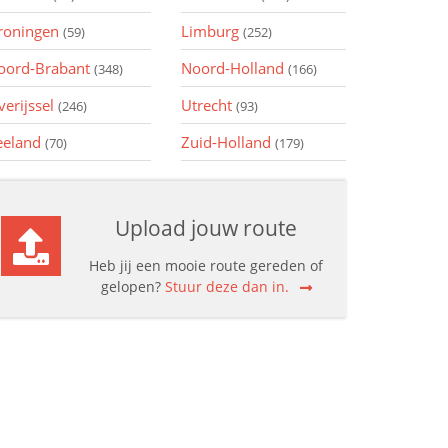
roningen
Limburg
(59)
(252)
oord-Brabant
Noord-Holland
(348)
(166)
verijssel
Utrecht
(246)
(93)
eeland
Zuid-Holland
(70)
(179)
Upload jouw route
Heb jij een mooie route gereden of
gelopen?
Stuur deze dan in.