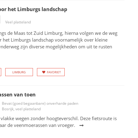
oor het Limburgs landschap
Veel platteland
angs de Maas tot Zuid Limburg, hierna volgen we de weg
r het Limburgs landschap voornamelijk over kleine
nderweg zijn diverse mogelijkheden om uit te rusten
LIMBURG
FAVORIET
ssen van toen
Bevat (goed begaanbare) onverharde paden
Bosrijk, veel platteland
 vlakke wegen zonder hoogteverschil. Deze fietsroute is
ar de veenmoerassen van vroeger.