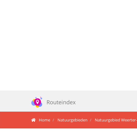
Routeindex
Home
Natuurgebieden
Natuurgebied Weerter-