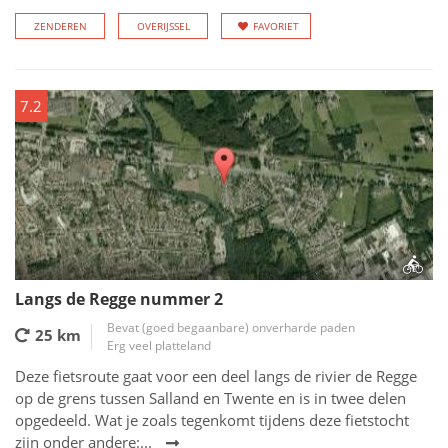
ZENDEREN
OVERIJSSEL
FAVORIET
7.2
Langs de Regge nummer 2
Bevat (goed begaanbare) onverharde paden
25 km
Erg veel platteland
Deze fietsroute gaat voor een deel langs de rivier de Regge
op de grens tussen Salland en Twente en is in twee delen
opgedeeld. Wat je zoals tegenkomt tijdens deze fietstocht
zijn onder andere:...