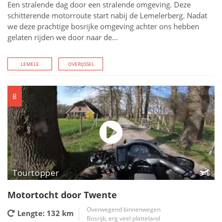
Een stralende dag door een stralende omgeving. Deze
schitterende motorroute start nabij de Lemelerberg. Nadat
we deze prachtige bosrijke omgeving achter ons hebben
gelaten rijden we door naar de...
LEMELE
OVERIJSSEL
8
Tourtopper
Motortocht door Twente
Overwegend binnenwegen
Lengte: 132
km
Bosrijk, erg veel platteland