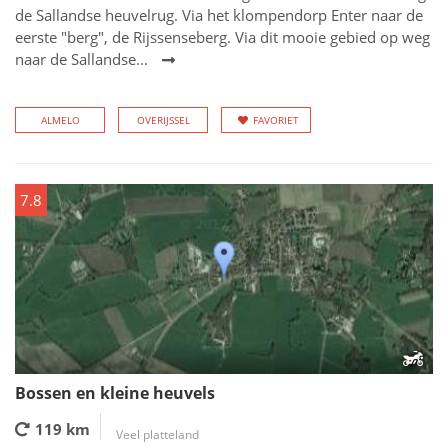
de Sallandse heuvelrug. Via het klompendorp Enter naar de
eerste "berg", de Rijssenseberg. Via dit mooie gebied op weg
naar de Sallandse...
ALMELO
OVERIJSSEL
FAVORIET
7.8
Bossen en kleine heuvels
119 km
Veel platteland