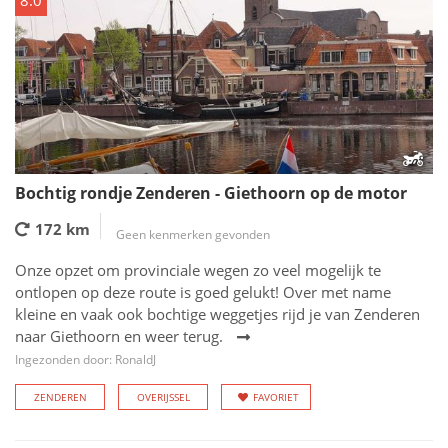
8.0
Bochtig rondje Zenderen - Giethoorn op de motor
172 km
Geen kenmerken gevonden
Onze opzet om provinciale wegen zo veel mogelijk te
ontlopen op deze route is goed gelukt! Over met name
kleine en vaak ook bochtige weggetjes rijd je van Zenderen
naar Giethoorn en weer terug.
Ingezonden door: RonaldJ
ZENDEREN
OVERIJSSEL
FAVORIET