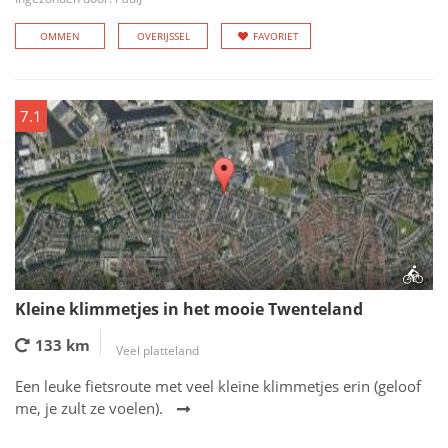
OMMEN
OVERIJSSEL
FAVORIET
7.1
Kleine klimmetjes in het mooie Twenteland
133 km
Veel platteland
Een leuke fietsroute met veel kleine klimmetjes erin (geloof
me, je zult ze voelen).