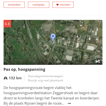
ZENDEREN
OVERIJSSEL
FAVORIET
6.8
Pas op, hoogspanning
Overwegend binnenwegen
132 km
Bosrijk, erg veel platteland
De hoogspanningsroute begint vlakbij het
hoogspanningsverdeelstation Zeggershoek en begint daar
direct te kronkelen langs het Twente kanaal en boerderijen.
Bij de plaats Rijssen begint de route...