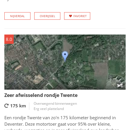
NIJVERDAL
OVERIJSSEL
FAVORIET
8.0
Zeer afwisselend rondje Twente
Overwegend binnenwegen
175 km
Erg veel platteland
Een rondje Twente van zo'n 175 kilometer beginnend in
Deventer. Deze motortoer gaat voor 95% over kleine,