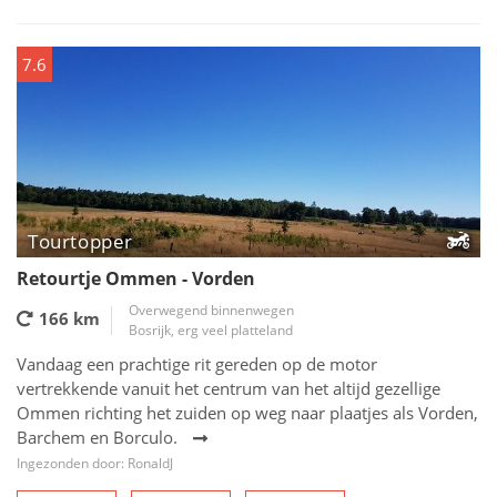
7.6
Tourtopper
Retourtje Ommen - Vorden
Overwegend binnenwegen
166 km
Bosrijk, erg veel platteland
Vandaag een prachtige rit gereden op de motor
vertrekkende vanuit het centrum van het altijd gezellige
Ommen richting het zuiden op weg naar plaatjes als Vorden,
Barchem en Borculo.
Ingezonden door: RonaldJ