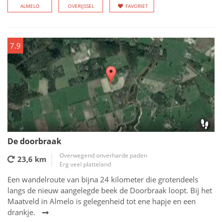
ALMELO
OVERIJSSEL
FAVORIET
7.9
De doorbraak
Overwegend onverharde paden
23,6 km
Erg veel platteland
Een wandelroute van bijna 24 kilometer die grotendeels
langs de nieuw aangelegde beek de Doorbraak loopt. Bij het
Maatveld in Almelo is gelegenheid tot ene hapje en een
drankje.