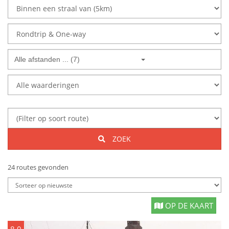
Alle afstanden ... (7)
ZOEK
24 routes gevonden
OP DE KAART