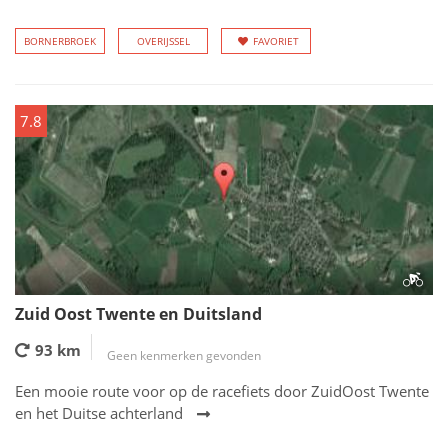
BORNERBROEK
OVERIJSSEL
FAVORIET
7.8
Zuid Oost Twente en Duitsland
93 km
Geen kenmerken gevonden
Een mooie route voor op de racefiets door ZuidOost Twente
en het Duitse achterland