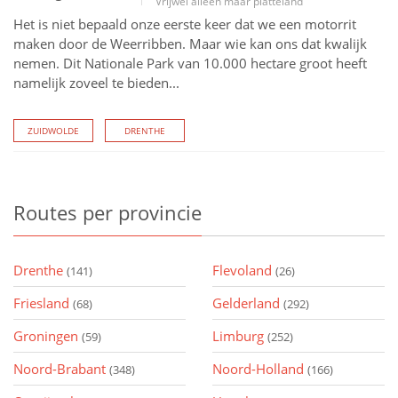
Vrijwel alleen maar platteland
Het is niet bepaald onze eerste keer dat we een motorrit
maken door de Weerribben. Maar wie kan ons dat kwalijk
nemen. Dit Nationale Park van 10.000 hectare groot heeft
namelijk zoveel te bieden...
ZUIDWOLDE
DRENTHE
Routes
per provincie
Drenthe
Flevoland
(141)
(26)
Friesland
Gelderland
(68)
(292)
Groningen
Limburg
(59)
(252)
Noord-Brabant
Noord-Holland
(348)
(166)