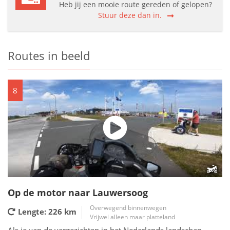
Heb jij een mooie route gereden of gelopen?
Stuur deze dan in.
Routes in beeld
8
Op de motor naar Lauwersoog
Overwegend binnenwegen
Lengte: 226
km
Vrijwel alleen maar platteland