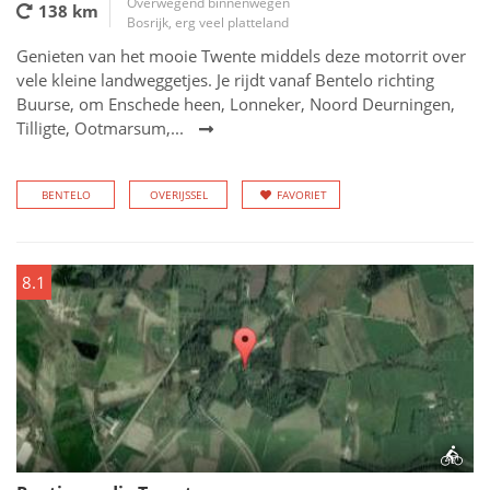
Overwegend binnenwegen
138 km
Bosrijk, erg veel platteland
Genieten van het mooie Twente middels deze motorrit over
vele kleine landweggetjes. Je rijdt vanaf Bentelo richting
Buurse, om Enschede heen, Lonneker, Noord Deurningen,
Tilligte, Ootmarsum,...
BENTELO
OVERIJSSEL
FAVORIET
8.1