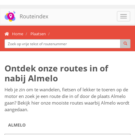
Routeindex
Toggl
navig
Home
Plaatsen
Ontdek onze routes in of
nabij Almelo
Heb je zin om te wandelen, fietsen of lekker te toeren op de
motor en zoek je een route die in of door de plaats Almelo
gaan? Bekijk hier onze mooiste routes waarbij Almelo wordt
aangedaan.