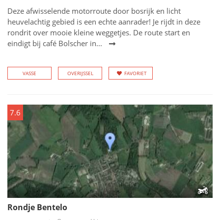
Deze afwisselende motorroute door bosrijk en licht
heuvelachtig gebied is een echte aanrader! Je rijdt in deze
rondrit over mooie kleine weggetjes. De route start en
eindigt bij café Bolscher in...
VASSE
OVERIJSSEL
FAVORIET
7.6
Rondje Bentelo