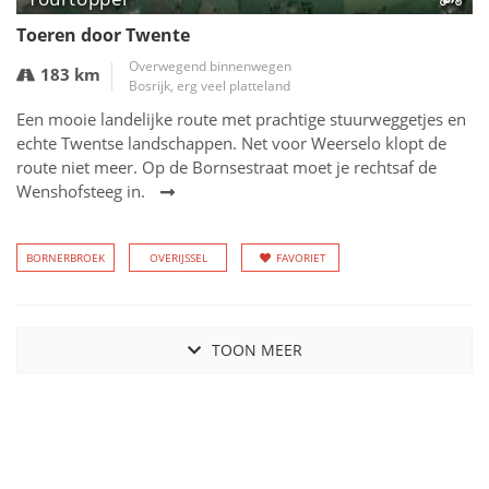
Toeren door Twente
Overwegend binnenwegen
183 km
Bosrijk, erg veel platteland
Een mooie landelijke route met prachtige stuurweggetjes en
echte Twentse landschappen. Net voor Weerselo klopt de
route niet meer. Op de Bornsestraat moet je rechtsaf de
Wenshofsteeg in.
BORNERBROEK
OVERIJSSEL
FAVORIET
TOON MEER