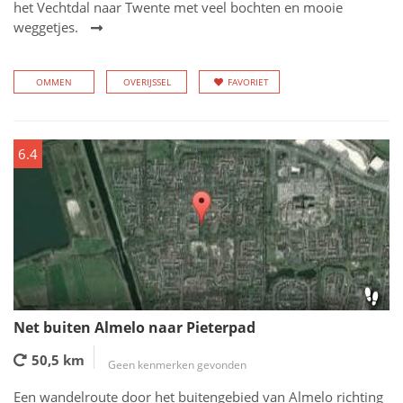
het Vechtdal naar Twente met veel bochten en mooie
weggetjes.
OMMEN
OVERIJSSEL
FAVORIET
6.4
Net buiten Almelo naar Pieterpad
50,5 km
Geen kenmerken gevonden
Een wandelroute door het buitengebied van Almelo richting