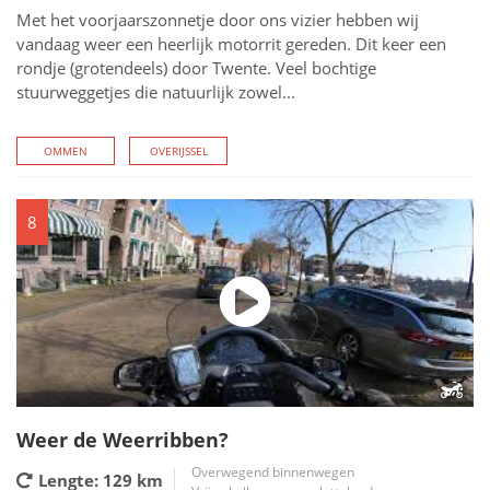
Met het voorjaarszonnetje door ons vizier hebben wij
vandaag weer een heerlijk motorrit gereden. Dit keer een
rondje (grotendeels) door Twente. Veel bochtige
stuurweggetjes die natuurlijk zowel...
OMMEN
OVERIJSSEL
8
Weer de Weerribben?
Overwegend binnenwegen
Lengte: 129
km