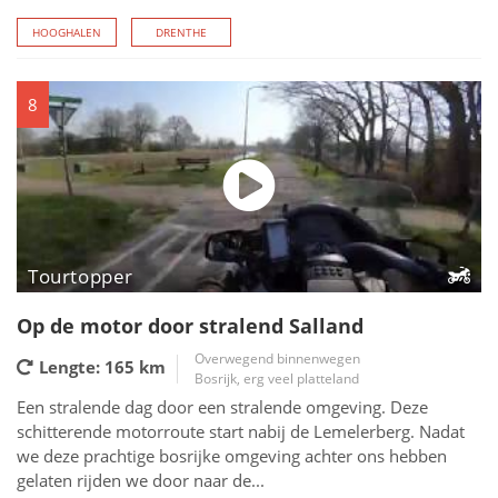
HOOGHALEN
DRENTHE
8
Tourtopper
Op de motor door stralend Salland
Overwegend binnenwegen
Lengte: 165
km
Bosrijk, erg veel platteland
Een stralende dag door een stralende omgeving. Deze
schitterende motorroute start nabij de Lemelerberg. Nadat
we deze prachtige bosrijke omgeving achter ons hebben
gelaten rijden we door naar de...