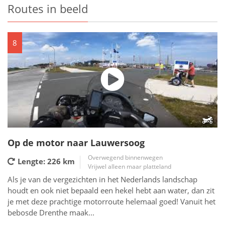
Routes in beeld
8
Op de motor naar Lauwersoog
Overwegend binnenwegen
Lengte: 226
km
Vrijwel alleen maar platteland
Als je van de vergezichten in het Nederlands landschap
houdt en ook niet bepaald een hekel hebt aan water, dan zit
je met deze prachtige motorroute helemaal goed! Vanuit het
bebosde Drenthe maak...