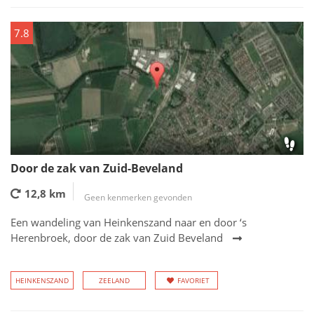
7.8
Door de zak van Zuid-Beveland
12,8 km
Geen kenmerken gevonden
Een wandeling van Heinkenszand naar en door ‘s
Herenbroek, door de zak van Zuid Beveland
HEINKENSZAND
ZEELAND
FAVORIET