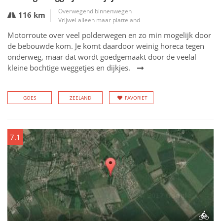
Overwegend binnenwegen
116 km
Vrijwel alleen maar platteland
Motorroute over veel polderwegen en zo min mogelijk door
de bebouwde kom. Je komt daardoor weinig horeca tegen
onderweg, maar dat wordt goedgemaakt door de veelal
kleine bochtige weggetjes en dijkjes.
GOES
ZEELAND
FAVORIET
7.1