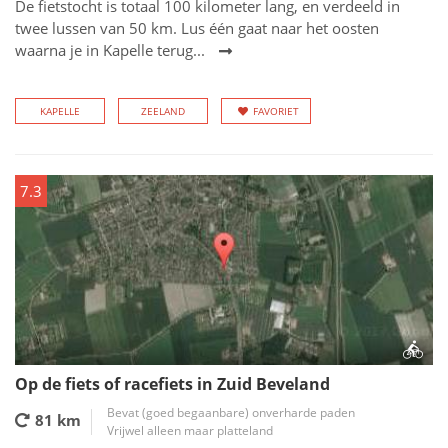
De fietstocht is totaal 100 kilometer lang, en verdeeld in
twee lussen van 50 km. Lus één gaat naar het oosten
waarna je in Kapelle terug...
KAPELLE
ZEELAND
FAVORIET
7.3
Op de fiets of racefiets in Zuid Beveland
Bevat (goed begaanbare) onverharde paden
81 km
Vrijwel alleen maar platteland