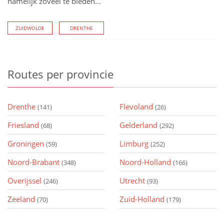
namelijk zoveel te bieden...
ZUIDWOLDE
DRENTHE
Routes
per provincie
Drenthe
Flevoland
(141)
(26)
Friesland
Gelderland
(68)
(292)
Groningen
Limburg
(59)
(252)
Noord-Brabant
Noord-Holland
(348)
(166)
Overijssel
Utrecht
(246)
(93)
Zeeland
Zuid-Holland
(70)
(179)