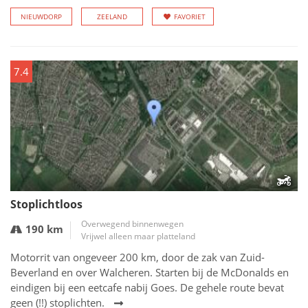
NIEUWDORP
ZEELAND
FAVORIET
7.4
Stoplichtloos
Overwegend binnenwegen
190 km
Vrijwel alleen maar platteland
Motorrit van ongeveer 200 km, door de zak van Zuid-
Beverland en over Walcheren. Starten bij de McDonalds en
eindigen bij een eetcafe nabij Goes. De gehele route bevat
geen (!!) stoplichten.