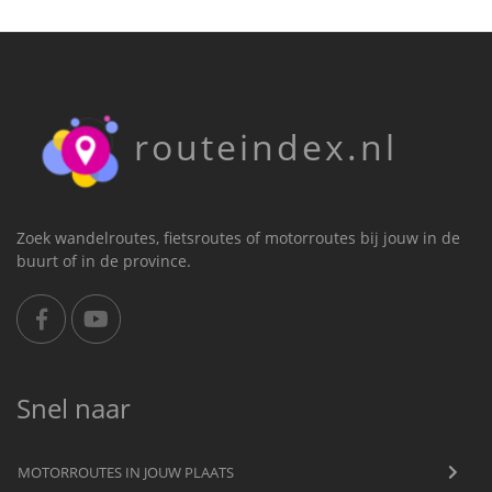
routeindex.nl
Zoek wandelroutes, fietsroutes of motorroutes bij jouw in de
buurt of in de province.
Snel naar
MOTORROUTES IN JOUW PLAATS