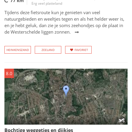
77 km
Erg veel platteland
Tijdens deze fietsroute kun je genieten van veel
natuurgebieden en weeltjes tegen en als het helder weer is,
en je hebt geluk, dan zie je soms zeehondjes op de plaat in
de Westerschelde liggen zonnen.
HEINKENSZAND
ZEELAND
FAVORIET
8.0
Bochtige weggetjes en dijkjes