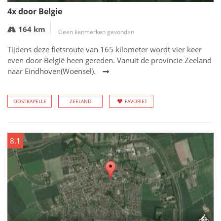
4x door Belgie
164 km
Geen kenmerken gevonden
Tijdens deze fietsroute van 165 kilometer wordt vier keer
even door België heen gereden. Vanuit de provincie Zeeland
naar Eindhoven(Woensel).
OOSTKAPELLE
ZEELAND
FAVORIET
8.1