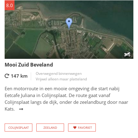
8.0
Mooi Zuid Beveland
Overwegend binnenwegen
147 km
Vrijwel alleen maar platteland
Een motorroute in een mooie omgeving die start nabij
Eetcafe Juliana in Colijnsplaat. De route gaat vanaf
Colijnsplaat langs de dijk, onder de zeelandburg door naar
Kats.
COLIJNSPLAAT
ZEELAND
FAVORIET