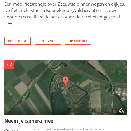
Een mooi fietsrondje over Zeeuwse binnenwegen en dijkjes.
De fietstocht start in Koudekerke (Walcheren) en is zowel
voor de recreatieve fietser als voor de racefietser geschikt.
KOUDEKERKE
ZEELAND
FAVORIET
7.2
Neem je camera mee
Bevat (goed begaanbare) onverharde paden