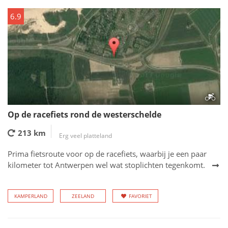
6.9
Op de racefiets rond de westerschelde
213 km
Erg veel platteland
Prima fietsroute voor op de racefiets, waarbij je een paar
kilometer tot Antwerpen wel wat stoplichten tegenkomt.
KAMPERLAND
ZEELAND
FAVORIET