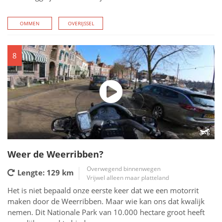
OMMEN
OVERIJSSEL
8
Weer de Weerribben?
Overwegend binnenwegen
Lengte: 129
km
Vrijwel alleen maar platteland
Het is niet bepaald onze eerste keer dat we een motorrit
maken door de Weerribben. Maar wie kan ons dat kwalijk
nemen. Dit Nationale Park van 10.000 hectare groot heeft