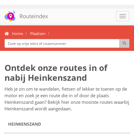
Routeindex
Toggl
navig
Home
Plaatsen
Ontdek onze routes in of
nabij Heinkenszand
Heb je zin om te wandelen, fietsen of lekker te toeren op de
motor en zoek je een route die in of door de plaats
Heinkenszand gaan? Bekijk hier onze mooiste routes waarbij
Heinkenszand wordt aangedaan.