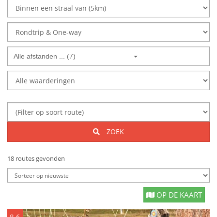
Alle afstanden ... (7)
ZOEK
18 routes gevonden
OP DE KAART