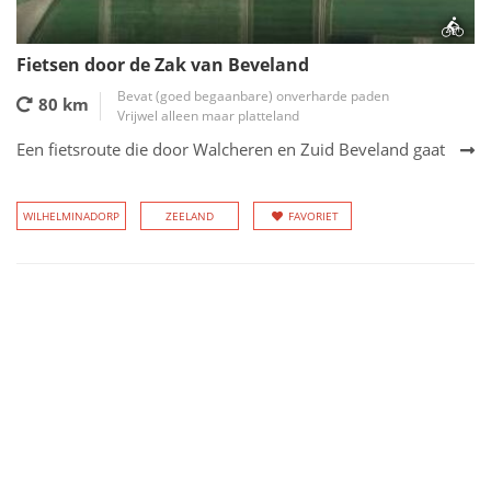
Fietsen door de Zak van Beveland
Bevat (goed begaanbare) onverharde paden
80 km
Vrijwel alleen maar platteland
Een fietsroute die door Walcheren en Zuid Beveland gaat
WILHELMINADORP
ZEELAND
FAVORIET