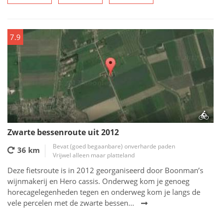
7.9
Zwarte bessenroute uit 2012
Bevat (goed begaanbare) onverharde paden
36 km
Vrijwel alleen maar platteland
Deze fietsroute is in 2012 georganiseerd door Boonman’s
wijnmakerij en Hero cassis. Onderweg kom je genoeg
horecagelegenheden tegen en onderweg kom je langs de
vele percelen met de zwarte bessen...