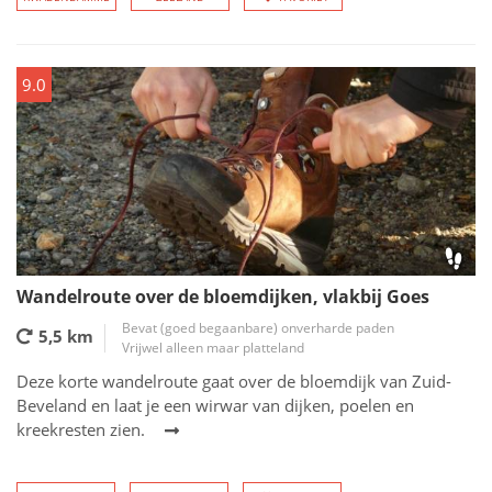
9.0
Wandelroute over de bloemdijken, vlakbij Goes
Bevat (goed begaanbare) onverharde paden
5,5 km
Vrijwel alleen maar platteland
Deze korte wandelroute gaat over de bloemdijk van Zuid-
Beveland en laat je een wirwar van dijken, poelen en
kreekresten zien.