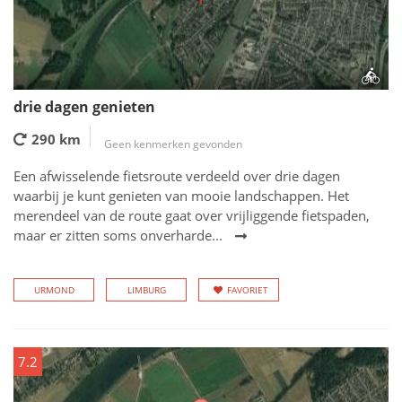
drie dagen genieten
290 km
Geen kenmerken gevonden
Een afwisselende fietsroute verdeeld over drie dagen
waarbij je kunt genieten van mooie landschappen. Het
merendeel van de route gaat over vrijliggende fietspaden,
maar er zitten soms onverharde...
URMOND
LIMBURG
FAVORIET
7.2