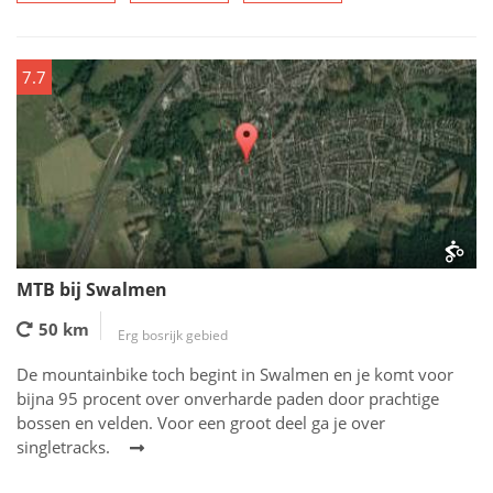
7.7
MTB bij Swalmen
50 km
Erg bosrijk gebied
De mountainbike toch begint in Swalmen en je komt voor
bijna 95 procent over onverharde paden door prachtige
bossen en velden. Voor een groot deel ga je over
singletracks.