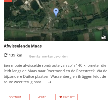
Afwisselende Maas
139 km
Geen kenmerken gevonden
Een mooie afwisselde rondroute van zo'n 140 kilometer die
leidt langs de Maas naar Roermond en de Roerstreek. Via de
bijzondere Duitse plaatsen Wassenberg en Brüggen leidt de
route weer terug naar...
SEVENUM
LIMBURG
FAVORIET