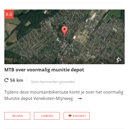
8.0
MTB over voormalig munitie depot
56 km
Geen kenmerken gevonden
Tijdens deze mountainbikeroute komt je over het voormalig
Munitie depot Venekoten-Mijnweg
REUVER
LIMBURG
FAVORIET