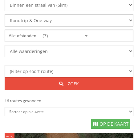
Alle afstanden ... (7)
ZOEK
16 routes gevonden
OP DE KAART