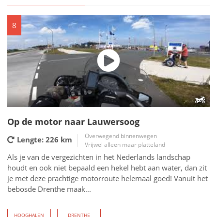
8
Op de motor naar Lauwersoog
Overwegend binnenwegen
Lengte: 226
km
Vrijwel alleen maar platteland
Als je van de vergezichten in het Nederlands landschap
houdt en ook niet bepaald een hekel hebt aan water, dan zit
je met deze prachtige motorroute helemaal goed! Vanuit het
bebosde Drenthe maak...
HOOGHALEN
DRENTHE