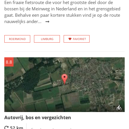
Een fraaie fietsroute die voor het grootste deel door de
bossen bij de Meinweg in Nederland en in het grensgebied
gaat. Behalve een paar kortere stukken vind je op de route
nauwelijks ander...
ROERMOND
LIMBURG
FAVORIET
8.8
Autovrij, bos en vergezichten
52 km