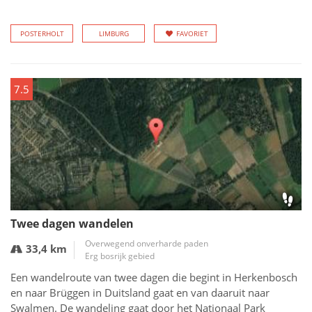
POSTERHOLT
LIMBURG
FAVORIET
7.5
Twee dagen wandelen
Overwegend onverharde paden
33,4 km
Erg bosrijk gebied
Een wandelroute van twee dagen die begint in Herkenbosch
en naar Brüggen in Duitsland gaat en van daaruit naar
Swalmen. De wandeling gaat door het Nationaal Park