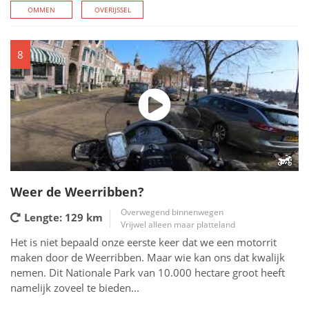
OMMEN
OVERIJSSEL
8
Weer de Weerribben?
Overwegend binnenwegen
Lengte: 129
km
Vrijwel alleen maar platteland
Het is niet bepaald onze eerste keer dat we een motorrit
maken door de Weerribben. Maar wie kan ons dat kwalijk
nemen. Dit Nationale Park van 10.000 hectare groot heeft
namelijk zoveel te bieden...