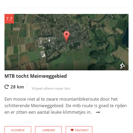
7.7
MTB tocht Meinweggebied
28 km
Vrijwel alleen maar bos
Een mooie niet al te zware mountainbikeroute door het
schitterende Meinweggebied. De mtb route is goed te rijden
en er zitten een aantal leuke klimmetjes in.
VLODROP
LIMBURG
FAVORIET