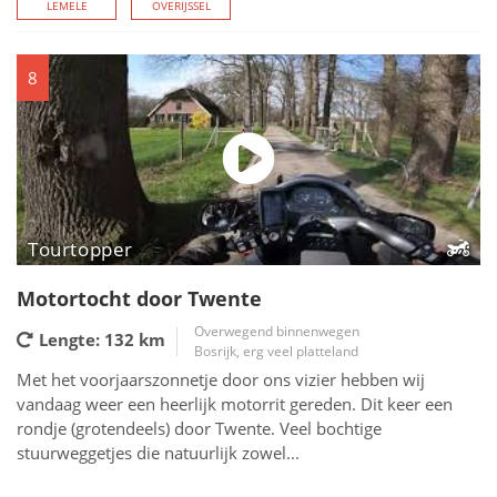
LEMELE
OVERIJSSEL
8
Tourtopper
Motortocht door Twente
Overwegend binnenwegen
Lengte: 132
km
Bosrijk, erg veel platteland
Met het voorjaarszonnetje door ons vizier hebben wij
vandaag weer een heerlijk motorrit gereden. Dit keer een
rondje (grotendeels) door Twente. Veel bochtige
stuurweggetjes die natuurlijk zowel...