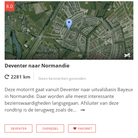
8.0
Deventer naar Normandie
2281 km
Geen kenmerken gevonden
Deze motorrit gaat vanuit Deventer naar uitvalsbasis Bayeux
in Normandië. Daar worden alle meest interessante
bezienswaardigheden langsgegaan. Afsluiter van deze
rondtrip is de terugweg zoals de...
DEVENTER
OVERIJSSEL
FAVORIET