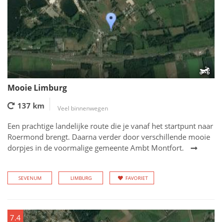
Mooie Limburg
137 km
Veel binnenwegen
Een prachtige landelijke route die je vanaf het startpunt naar
Roermond brengt. Daarna verder door verschillende mooie
dorpjes in de voormalige gemeente Ambt Montfort.
SEVENUM
LIMBURG
FAVORIET
7.4