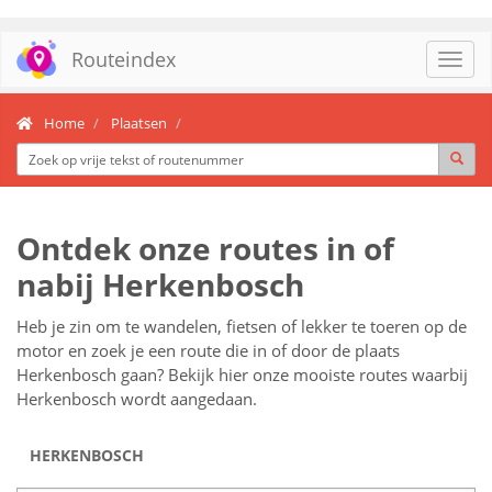
Routeindex
Toggl
navig
Home
Plaatsen
Ontdek onze routes in of
nabij Herkenbosch
Heb je zin om te wandelen, fietsen of lekker te toeren op de
motor en zoek je een route die in of door de plaats
Herkenbosch gaan? Bekijk hier onze mooiste routes waarbij
Herkenbosch wordt aangedaan.