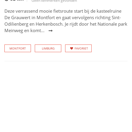
Geen kenmerken gevonden
Deze verrassend mooie fietsroute start bij de kasteelruïne
De Grauwert in Montfort en gaat vervolgens richting Sint-
Odilienberg en Herkenbosch. Je rijdt door het Nationale park
Meinweg en komt...
MONTFORT
LIMBURG
FAVORIET