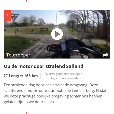
8
Tourtopper
Op de motor door stralend Salland
Overwegend binnenwegen
Lengte: 165
km
Bosrijk, erg veel platteland
Een stralende dag door een stralende omgeving. Deze
schitterende motorroute start nabij de Lemelerberg. Nadat
we deze prachtige bosrijke omgeving achter ons hebben
gelaten rijden we door naar de...