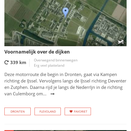
Voornamelijk over de dijken
Overwegend binnenwegen
339 km
Erg veel platteland
Deze motorroute die begin in Dronten, gaat via Kampen
richting de IJssel. Vervolgens langs de IJssel richting Deventer
en Zutphen. Daarna rijd je langs de NederrIjn in de richting
van Culemborg om...
DRONTEN
FLEVOLAND
FAVORIET