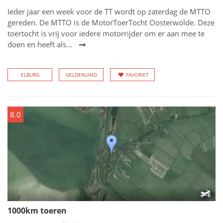
Ieder jaar een week voor de TT wordt op zaterdag de MTTO
gereden. De MTTO is de MotorToerTocht Oosterwolde. Deze
toertocht is vrij voor iedere motorrijder om er aan mee te
doen en heeft als...
ELBURG
GELDERLAND
FAVORIET
8.0
1000km toeren