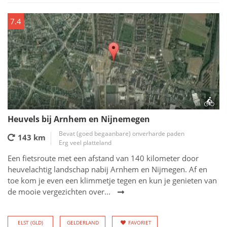
7.4
Heuvels bij Arnhem en Nijnemegen
Bevat (goed begaanbare) onverharde paden
143 km
Erg veel platteland
Een fietsroute met een afstand van 140 kilometer door
heuvelachtig landschap nabij Arnhem en Nijmegen. Af en
toe kom je even een klimmetje tegen en kun je genieten van
de mooie vergezichten over...
ELST (GLD)
GELDERLAND
FAVORIET