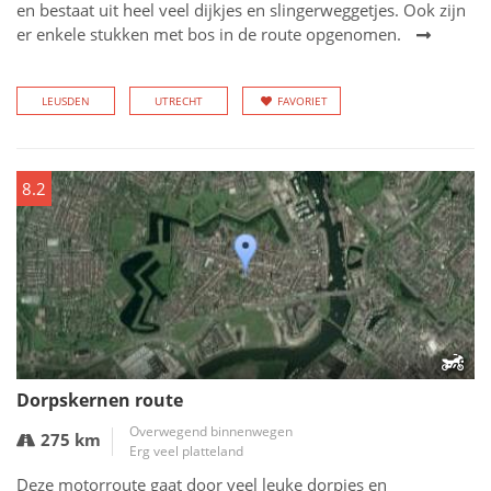
en bestaat uit heel veel dijkjes en slingerweggetjes. Ook zijn
er enkele stukken met bos in de route opgenomen.
LEUSDEN
UTRECHT
FAVORIET
8.2
Dorpskernen route
Overwegend binnenwegen
275 km
Erg veel platteland
Deze motorroute gaat door veel leuke dorpjes en