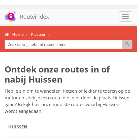
Routeindex
Toggl
navig
Home
Plaatsen
Ontdek onze routes in of
nabij Huissen
Heb je zin om te wandelen, fietsen of lekker te toeren op de
motor en zoek je een route die in of door de plaats Huissen
gaan? Bekijk hier onze mooiste routes waarbij Huissen
wordt aangedaan.