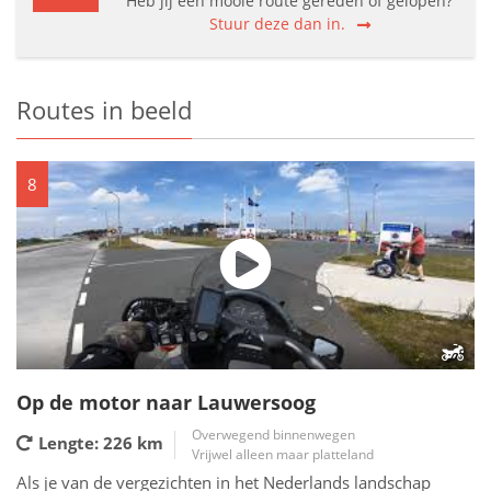
Heb jij een mooie route gereden of gelopen?
Stuur deze dan in.
Routes in beeld
8
Op de motor naar Lauwersoog
Overwegend binnenwegen
Lengte: 226
km
Vrijwel alleen maar platteland
Als je van de vergezichten in het Nederlands landschap