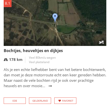
8.1
Bochtjes, heuveltjes en dijkjes
Veel 80km/u wegen
178 km
Veel platteland
Als je een echte liefhebber bent van het betere bochtenwerk,
dan moet je deze motorroute echt een keer gereden hebben.
Maar naast de vele bochten rijd je ook over prachtige
heuvels en over mooie...
EDE
GELDERLAND
FAVORIET