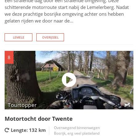
Een stralende dag door een stralende omgeving. Deze
schitterende motorroute start nabij de Lemelerberg. Nadat
we deze prachtige bosrijke omgeving achter ons hebben
gelaten rijden we door naar de...
LEMELE
OVERIJSSEL
8
Tourtopper
Motortocht door Twente
Overwegend binnenwegen
Lengte: 132
km
Bosrijk, erg veel platteland