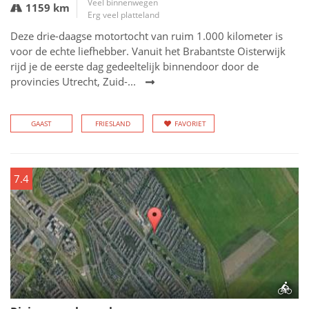
Veel binnenwegen
1159 km
Erg veel platteland
Deze drie-daagse motortocht van ruim 1.000 kilometer is
voor de echte liefhebber. Vanuit het Brabantste Oisterwijk
rijd je de eerste dag gedeeltelijk binnendoor door de
provincies Utrecht, Zuid-...
GAAST
FRIESLAND
FAVORIET
7.4