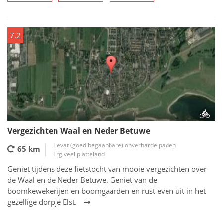
7.2
Vergezichten Waal en Neder Betuwe
Bevat (goed begaanbare) onverharde paden
65 km
Erg veel platteland
Geniet tijdens deze fietstocht van mooie vergezichten over
de Waal en de Neder Betuwe. Geniet van de
boomkewekerijen en boomgaarden en rust even uit in het
gezellige dorpje Elst.