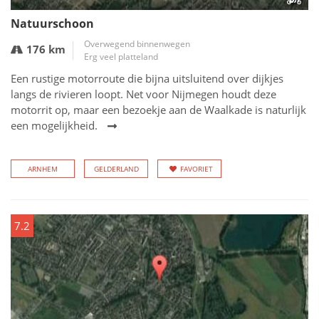
Natuurschoon
Overwegend binnenwegen
176 km
Erg veel platteland
Een rustige motorroute die bijna uitsluitend over dijkjes
langs de rivieren loopt. Net voor Nijmegen houdt deze
motorrit op, maar een bezoekje aan de Waalkade is naturlijk
een mogelijkheid.
ARNHEM
GELDERLAND
FAVORIET
7.2