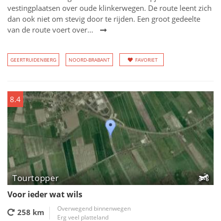
vestingplaatsen over oude klinkerwegen. De route leent zich
dan ook niet om stevig door te rijden. Een groot gedeelte
van de route voert over...
GEERTRUIDENBERG
NOORD-BRABANT
FAVORIET
8.4
Tourtopper
Voor ieder wat wils
Overwegend binnenwegen
258 km
Erg veel platteland