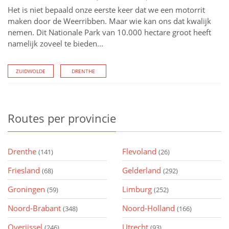
Het is niet bepaald onze eerste keer dat we een motorrit
maken door de Weerribben. Maar wie kan ons dat kwalijk
nemen. Dit Nationale Park van 10.000 hectare groot heeft
namelijk zoveel te bieden...
ZUIDWOLDE
DRENTHE
Routes
per provincie
Drenthe
Flevoland
(141)
(26)
Friesland
Gelderland
(68)
(292)
Groningen
Limburg
(59)
(252)
Noord-Brabant
Noord-Holland
(348)
(166)
Overijssel
Utrecht
(246)
(93)