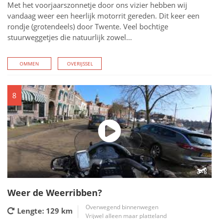
Met het voorjaarszonnetje door ons vizier hebben wij
vandaag weer een heerlijk motorrit gereden. Dit keer een
rondje (grotendeels) door Twente. Veel bochtige
stuurweggetjes die natuurlijk zowel...
OMMEN
OVERIJSSEL
8
Weer de Weerribben?
Overwegend binnenwegen
Lengte: 129
km
Vrijwel alleen maar platteland