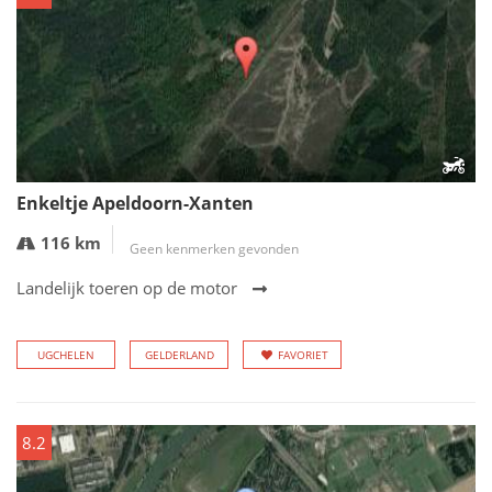
Enkeltje Apeldoorn-Xanten
116 km
Geen kenmerken gevonden
Landelijk toeren op de motor
UGCHELEN
GELDERLAND
FAVORIET
8.2