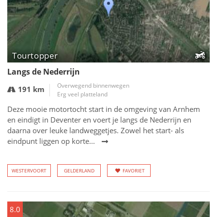
Tourtopper
Langs de Nederrijn
Overwegend binnenwegen
191 km
Erg veel platteland
Deze mooie motortocht start in de omgeving van Arnhem
en eindigt in Deventer en voert je langs de Nederrijn en
daarna over leuke landweggetjes. Zowel het start- als
eindpunt liggen op korte...
WESTERVOORT
GELDERLAND
FAVORIET
8.0