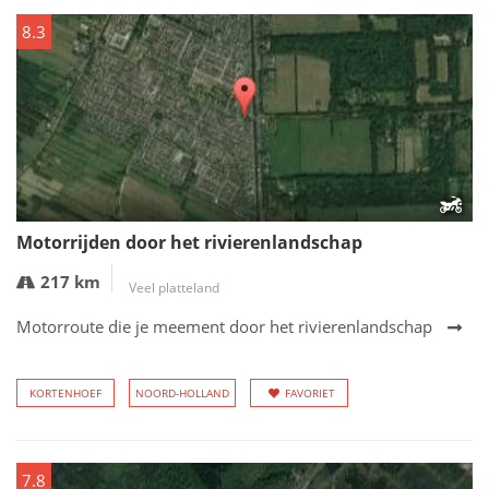
8.3
Motorrijden door het rivierenlandschap
217 km
Veel platteland
Motorroute die je meement door het rivierenlandschap
KORTENHOEF
NOORD-HOLLAND
FAVORIET
7.8