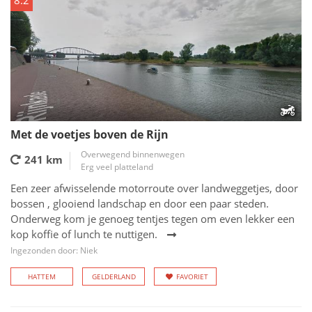
8.2
Met de voetjes boven de Rijn
Overwegend binnenwegen
241 km
Erg veel platteland
Een zeer afwisselende motorroute over landweggetjes, door
bossen , glooiend landschap en door een paar steden.
Onderweg kom je genoeg tentjes tegen om even lekker een
kop koffie of lunch te nuttigen.
Ingezonden door: Niek
HATTEM
GELDERLAND
FAVORIET