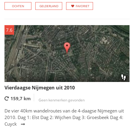
OCHTEN
GELDERLAND
FAVORIET
7.6
Vierdaagse Nijmegen uit 2010
159,7 km
Geen kenmerken gevonden
De vier 40km wandelroutes van de 4-daagse Nijmegen uit
2010. Dag 1: Elst Dag 2: Wijchen Dag 3: Groesbeek Dag 4:
Cuyck