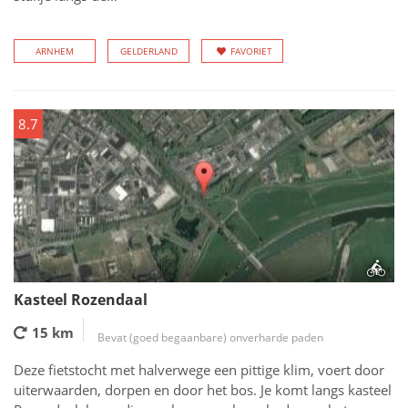
ARNHEM
GELDERLAND
FAVORIET
8.7
Kasteel Rozendaal
15 km
Bevat (goed begaanbare) onverharde paden
Deze fietstocht met halverwege een pittige klim, voert door
uiterwaarden, dorpen en door het bos. Je komt langs kasteel