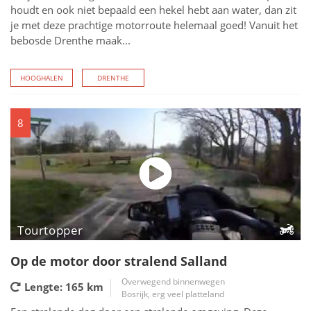
houdt en ook niet bepaald een hekel hebt aan water, dan zit
je met deze prachtige motorroute helemaal goed! Vanuit het
bebosde Drenthe maak...
HOOGHALEN
DRENTHE
8
Tourtopper
Op de motor door stralend Salland
Overwegend binnenwegen
Lengte: 165
km
Bosrijk, erg veel platteland