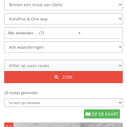
Alle afstanden ... (7)
ZOEK
20 routes gevonden
OP DE KAART