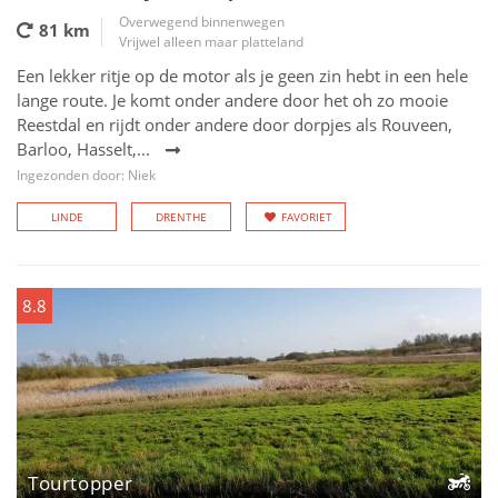
Overwegend binnenwegen
81 km
Vrijwel alleen maar platteland
Een lekker ritje op de motor als je geen zin hebt in een hele
lange route. Je komt onder andere door het oh zo mooie
Reestdal en rijdt onder andere door dorpjes als Rouveen,
Barloo, Hasselt,...
Ingezonden door: Niek
LINDE
DRENTHE
FAVORIET
8.8
Tourtopper