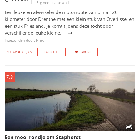
Erg veel platteland
Een leuke en afwisselende motorroute van bijna 120
kilometer door Drenthe met een klein stuk van Overijssel en
een stuk Friesland. Je komt tijdens deze tocht door
verschillende leuke kleine...
Ingezonden door: Niek
ZUIDWOLDE (DR)
DRENTHE
FAVORIET
7.8
Een mooi rondje om Staphorst