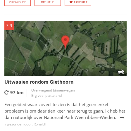
ZUIDWOLDE
DRENTHE
FAVORIET
7.9
Uitwaaien rondom Giethoorn
Overwegend binnenwegen
97 km
Erg veel platteland
Een gebied waar zoveel te zien is dat het geen enkel
probleem is om daar tien keer naar terug te gaan. Ik heb het
dan natuurlijk over Nationaal Park Weerribben-Wieden.
Ingezonden door: RonaldJ