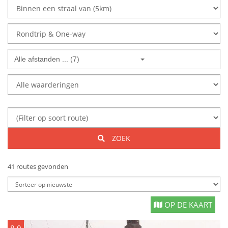
Alle afstanden ... (7)
ZOEK
41 routes gevonden
OP DE KAART