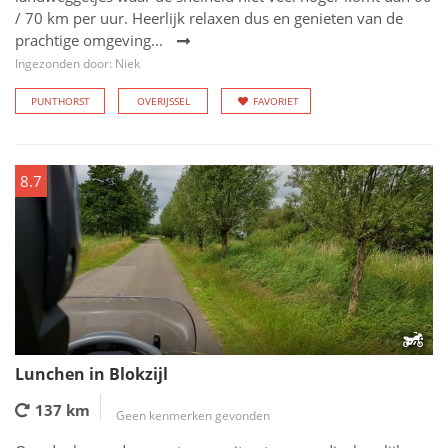
/ 70 km per uur. Heerlijk relaxen dus en genieten van de
prachtige omgeving...
Ingezonden door: Niek
PUNTHORST
OVERIJSSEL
FAVORIET
8.7
Lunchen in Blokzijl
137 km
Geen kenmerken gevonden