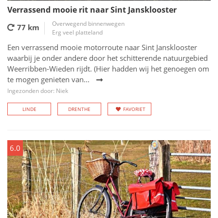
Verrassend mooie rit naar Sint Jansklooster
Overwegend binnenwegen
77 km
Erg veel platteland
Een verrassend mooie motorroute naar Sint Jansklooster
waarbij je onder andere door het schitterende natuurgebied
Weerribben-Wieden rijdt. (Hier hadden wij het genoegen om
te mogen genieten van...
Ingezonden door: Niek
LINDE
DRENTHE
FAVORIET
6.0