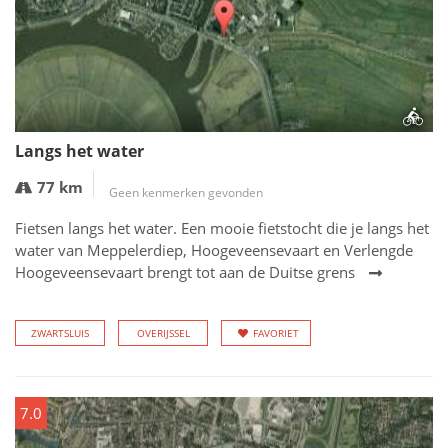
Langs het water
77 km
Geen kenmerken gevonden
Fietsen langs het water. Een mooie fietstocht die je langs het
water van Meppelerdiep, Hoogeveensevaart en Verlengde
Hoogeveensevaart brengt tot aan de Duitse grens
ZWARTSLUIS
OVERIJSSEL
FAVORIET
7.0