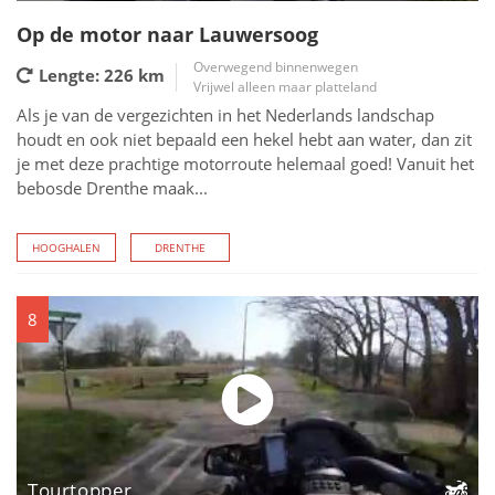
Op de motor naar Lauwersoog
Overwegend binnenwegen
Lengte: 226
km
Vrijwel alleen maar platteland
Als je van de vergezichten in het Nederlands landschap
houdt en ook niet bepaald een hekel hebt aan water, dan zit
je met deze prachtige motorroute helemaal goed! Vanuit het
bebosde Drenthe maak...
HOOGHALEN
DRENTHE
8
Tourtopper