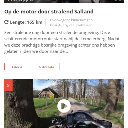
Op de motor door stralend Salland
Overwegend binnenwegen
Lengte: 165
km
Bosrijk, erg veel platteland
Een stralende dag door een stralende omgeving. Deze
schitterende motorroute start nabij de Lemelerberg. Nadat
we deze prachtige bosrijke omgeving achter ons hebben
gelaten rijden we door naar de...
LEMELE
OVERIJSSEL
8