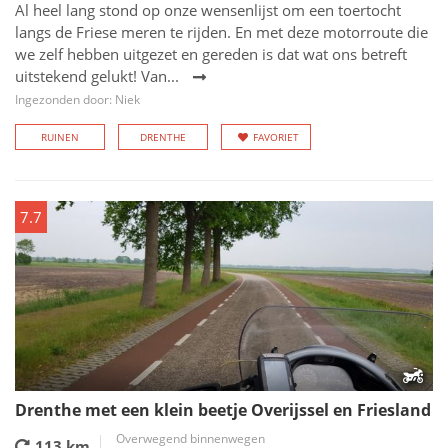
Al heel lang stond op onze wensenlijst om een toertocht
langs de Friese meren te rijden. En met deze motorroute die
we zelf hebben uitgezet en gereden is dat wat ons betreft
uitstekend gelukt! Van...
Ingezonden door: Niek
RUINEN
DRENTHE
FAVORIET
7.7
Drenthe met een klein beetje Overijssel en Friesland
Overwegend binnenwegen
113 km