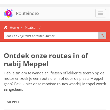
Routeindex
Toggl
navig
Home
Plaatsen
Ontdek onze routes in of
nabij Meppel
Heb je zin om te wandelen, fietsen of lekker te toeren op de
motor en zoek je een route die in of door de plaats Meppel
gaan? Bekijk hier onze mooiste routes waarbij Meppel wordt
aangedaan.