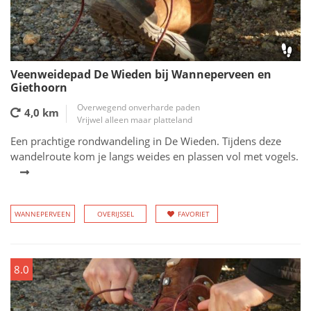
Veenweidepad De Wieden bij Wanneperveen en
Giethoorn
Overwegend onverharde paden
4,0 km
Vrijwel alleen maar platteland
Een prachtige rondwandeling in De Wieden. Tijdens deze
wandelroute kom je langs weides en plassen vol met vogels.
WANNEPERVEEN
OVERIJSSEL
FAVORIET
8.0