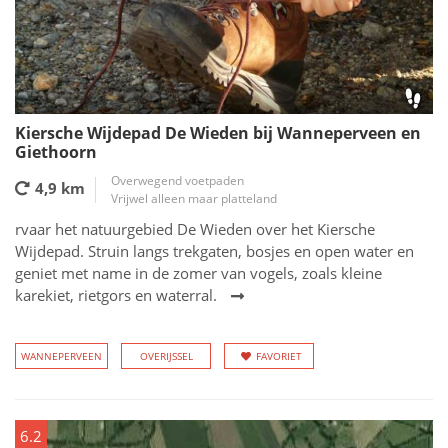
Kiersche Wijdepad De Wieden bij Wanneperveen en
Giethoorn
Overwegend voetpaden
4,9 km
Vrijwel alleen maar platteland
rvaar het natuurgebied De Wieden over het Kiersche
Wijdepad. Struin langs trekgaten, bosjes en open water en
geniet met name in de zomer van vogels, zoals kleine
karekiet, rietgors en waterral.
WANNEPERVEEN
OVERIJSSEL
FAVORIET
6.2