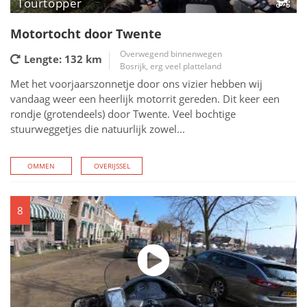
Tourtopper
Motortocht door Twente
Overwegend binnenwegen
Lengte: 132
km
Bosrijk, erg veel platteland
Met het voorjaarszonnetje door ons vizier hebben wij
vandaag weer een heerlijk motorrit gereden. Dit keer een
rondje (grotendeels) door Twente. Veel bochtige
stuurweggetjes die natuurlijk zowel...
OMMEN
OVERIJSSEL
8