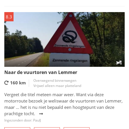
8.3
Naar de vuurtoren van Lemmer
Overwegend binnenwegen
160 km
Vrijwel alleen maar platteland
Vergeet die titel meteen maar weer. Want via deze
motorroute bezoek je weliswaar de vuurtoren van Lemmer,
maar ... het is nu niet bepaald een hoogtepunt van deze
prachtige tocht.
Ingezonden door: PaulJ