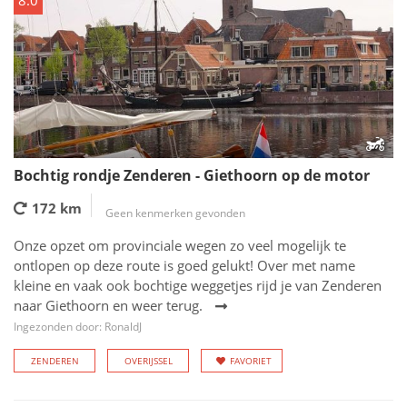
8.0
Bochtig rondje Zenderen - Giethoorn op de motor
172 km
Geen kenmerken gevonden
Onze opzet om provinciale wegen zo veel mogelijk te
ontlopen op deze route is goed gelukt! Over met name
kleine en vaak ook bochtige weggetjes rijd je van Zenderen
naar Giethoorn en weer terug.
Ingezonden door: RonaldJ
ZENDEREN
OVERIJSSEL
FAVORIET