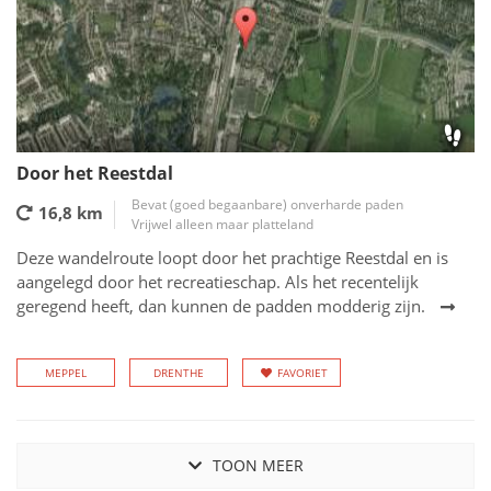
Door het Reestdal
Bevat (goed begaanbare) onverharde paden
16,8 km
Vrijwel alleen maar platteland
Deze wandelroute loopt door het prachtige Reestdal en is
aangelegd door het recreatieschap. Als het recentelijk
geregend heeft, dan kunnen de padden modderig zijn.
MEPPEL
DRENTHE
FAVORIET
TOON MEER