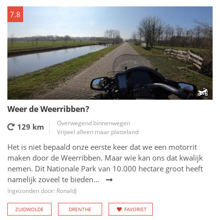
7.8
Weer de Weerribben?
Overwegend binnenwegen
129 km
Vrijwel alleen maar platteland
Het is niet bepaald onze eerste keer dat we een motorrit
maken door de Weerribben. Maar wie kan ons dat kwalijk
nemen. Dit Nationale Park van 10.000 hectare groot heeft
namelijk zoveel te bieden...
Ingezonden door: RonaldJ
ZUIDWOLDE
DRENTHE
FAVORIET