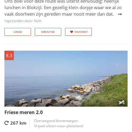
Ons doel voor deze route was uiterst eenvoudig: heerlijk
lunchen in Blokzijl. Een gezellig klein dorpje waar we al zo
vaak doorheen zijn gereden maar nooit meer dan dat.
Ingezonden door: Niek
LINDE
DRENTHE
FAVORIET
8.3
Friese meren 2.0
Overwegend binnenwegen
267 km
Vrijwel alleen maar platteland