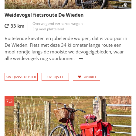
Weidevogel fietsroute De Wieden
Overwegend verharde wegen
33 km
Erg veel platteland
Buitelende kieviten en jubelende wulpen; dat is voorjaar in
De Wieden. Fiets met deze 34 kilometer lange route een
mooi rondje langs de mooiste weidevogelgebieden, waar
alle weidevogels nog voorkomen.
SINT JANSKLOOSTER
OVERIJSSEL
FAVORIET
7.3