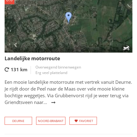
Landelijke motorroute
Overwegend binnenwegen
131 km
Erg veel platteland
Een mooie landelijke motorroute met vertrek vanuit Deurne.
Je rijdt door de Peel naar de Maas over vele mooie kleine
bochtige weggetjes. Via Grubbenvorst rijd je weer terug via
Griendtsveen naar...
DEURNE
NOORD-BRABANT
FAVORIET