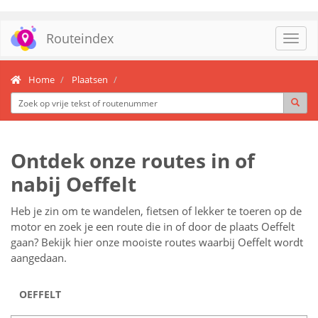
Routeindex
Toggl
navig
Home
Plaatsen
Ontdek onze routes in of
nabij Oeffelt
Heb je zin om te wandelen, fietsen of lekker te toeren op de
motor en zoek je een route die in of door de plaats Oeffelt
gaan? Bekijk hier onze mooiste routes waarbij Oeffelt wordt
aangedaan.