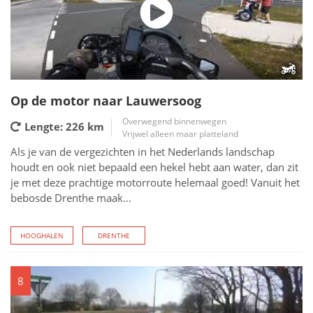
Op de motor naar Lauwersoog
Overwegend binnenwegen
Lengte: 226
km
Vrijwel alleen maar platteland
Als je van de vergezichten in het Nederlands landschap
houdt en ook niet bepaald een hekel hebt aan water, dan zit
je met deze prachtige motorroute helemaal goed! Vanuit het
bebosde Drenthe maak...
HOOGHALEN
DRENTHE
8