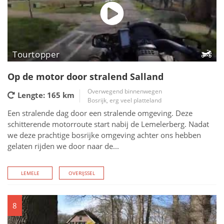
Tourtopper
Op de motor door stralend Salland
Overwegend binnenwegen
Lengte: 165
km
Bosrijk, erg veel platteland
Een stralende dag door een stralende omgeving. Deze
schitterende motorroute start nabij de Lemelerberg. Nadat
we deze prachtige bosrijke omgeving achter ons hebben
gelaten rijden we door naar de...
LEMELE
OVERIJSSEL
8