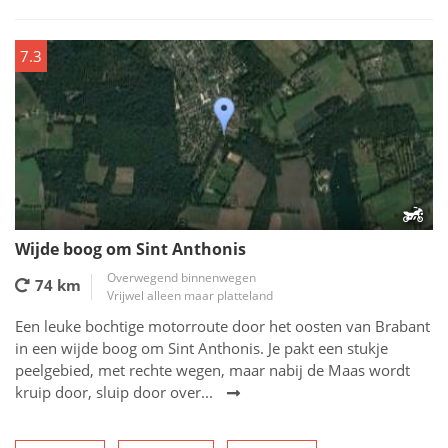
7.3
Wijde boog om Sint Anthonis
Overwegend binnenwegen
74 km
Vrijwel alleen maar platteland
Een leuke bochtige motorroute door het oosten van Brabant
in een wijde boog om Sint Anthonis. Je pakt een stukje
peelgebied, met rechte wegen, maar nabij de Maas wordt
kruip door, sluip door over...