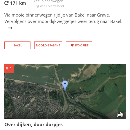
Veel binnenwegen
171 km
Erg veel platteland
Via mooie binnenwegen rijd je van Bakel naar Grave.
Vervolgens over mooi dijkweggetjes weer terug naar Bakel.
BAKEL
NOORD-BRABANT
FAVORIET
8.1
Over dijken, door dorpjes