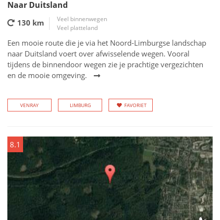
Naar Duitsland
Veel binnenwegen
130 km
Veel platteland
Een mooie route die je via het Noord-Limburgse landschap
naar Duitsland voert over afwisselende wegen. Vooral
tijdens de binnendoor wegen zie je prachtige vergezichten
en de mooie omgeving.
VENRAY
LIMBURG
FAVORIET
8.1