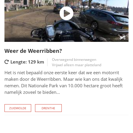
Weer de Weerribben?
Overwegend binnenwegen
Lengte: 129
km
Vrijwel alleen maar platteland
Het is niet bepaald onze eerste keer dat we een motorrit
maken door de Weerribben. Maar wie kan ons dat kwalijk
nemen. Dit Nationale Park van 10.000 hectare groot heeft
namelijk zoveel te bieden...
ZUIDWOLDE
DRENTHE