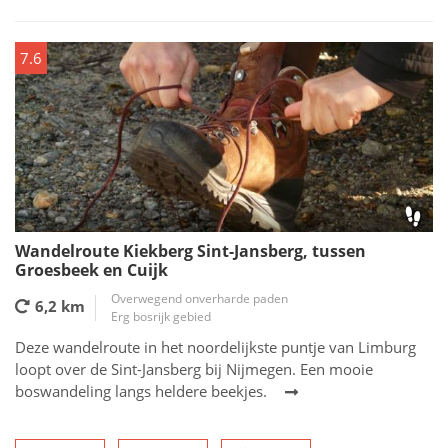
7.6
Wandelroute Kiekberg Sint-Jansberg, tussen
Groesbeek en Cuijk
Overwegend onverharde paden
6,2 km
Erg bosrijk gebied
Deze wandelroute in het noordelijkste puntje van Limburg
loopt over de Sint-Jansberg bij Nijmegen. Een mooie
boswandeling langs heldere beekjes.