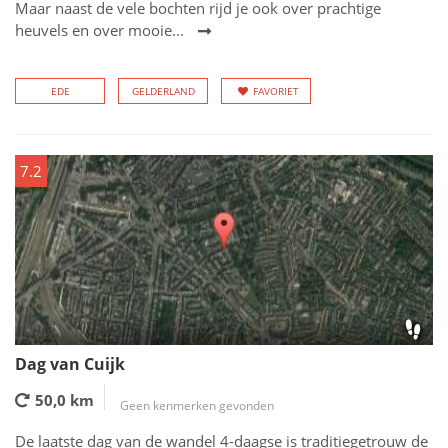
Maar naast de vele bochten rijd je ook over prachtige
heuvels en over mooie...
EDE
GELDERLAND
FAVORIET
7.2
Dag van Cuijk
50,0 km
Geen kenmerken gevonden
De laatste dag van de wandel 4-daagse is traditiegetrouw de