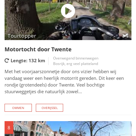
Tourtopper
Motortocht door Twente
Overwegend binnenwegen
Lengte: 132
km
Bosrijk, erg veel platteland
Met het voorjaarszonnetje door ons vizier hebben wij
vandaag weer een heerlijk motorrit gereden. Dit keer een
rondje (grotendeels) door Twente. Veel bochtige
stuurweggetjes die natuurlijk zowel...
OMMEN
OVERIJSSEL
8