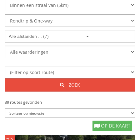
Alle afstanden ... (7)
ZOEK
39 routes gevonden
OP DE KAART