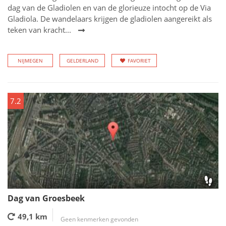
dag van de Gladiolen en van de glorieuze intocht op de Via
Gladiola. De wandelaars krijgen de gladiolen aangereikt als
teken van kracht...
NIJMEGEN
GELDERLAND
FAVORIET
7.2
Dag van Groesbeek
49,1 km
Geen kenmerken gevonden