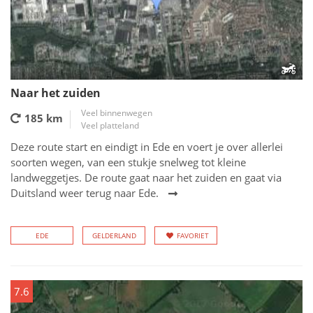
Naar het zuiden
Veel binnenwegen
185 km
Veel platteland
Deze route start en eindigt in Ede en voert je over allerlei
soorten wegen, van een stukje snelweg tot kleine
landweggetjes. De route gaat naar het zuiden en gaat via
Duitsland weer terug naar Ede.
EDE
GELDERLAND
FAVORIET
7.6