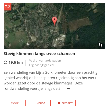
7.2
Stevig klimmen langs twee schansen
Veel onverharde paden
19,6 km
Erg bosrijk gebied
Een wandeling van bijna 20 kilometer door een prachtig
gebied waarbij de beenspieren regelmatig aan het werk
worden gezet door de stevige klimmetjes. Deze
rondwandeling voert je langs de 2...
MOOK
LIMBURG
FAVORIET