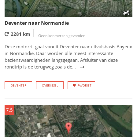
Deventer naar Normandie
2281 km
Geen kenmerken gevonden
Deze motorrit gaat vanuit Deventer naar uitvalsbasis Bayeux
in Normandië. Daar worden alle meest interessante
bezienswaardigheden langsgegaan. Afsluiter van deze
rondtrip is de terugweg zoals de...
DEVENTER
OVERIJSSEL
FAVORIET
7.5