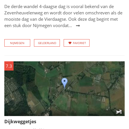
De derde wandel 4-daagse dag is vooral bekend van de
Zevenheuvelenweg en wordt door velen omschreven als de
mooiste dag van de Vierdaagse. Ook deze dag begint met
een stuk door Nijmegen voordat...
NIJMEGEN
GELDERLAND
FAVORIET
7.3
Dijkweggetjes