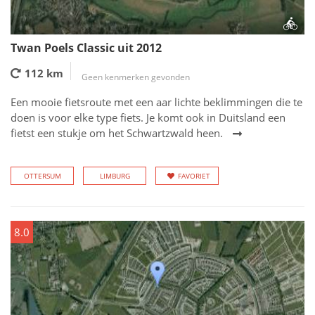
Twan Poels Classic uit 2012
112 km
Geen kenmerken gevonden
Een mooie fietsroute met een aar lichte beklimmingen die te
doen is voor elke type fiets. Je komt ook in Duitsland een
fietst een stukje om het Schwartzwald heen.
OTTERSUM
LIMBURG
FAVORIET
8.0