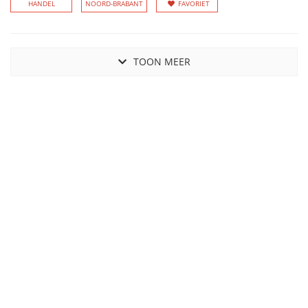
HANDEL
NOORD-BRABANT
FAVORIET
TOON MEER