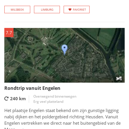
MILSBEEK
LIMBURG
FAVORIET
7.7
Rondtrip vanuit Engelen
Overwegend binnenwegen
240 km
Erg veel platteland
Het plaatsje Engelen staat bekend om zijn gunstige ligging
nabij dijken en het poldergebied richting Heusden. Vanuit
Engelen vertrekken we direct naar het buitengebied van de