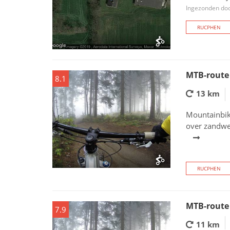
Ingezonden doo
RUCPHEN
MTB-route
8.1
13 km
Mountainbik
over zandweg
RUCPHEN
MTB-route
7.9
11 km