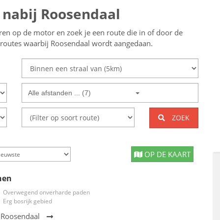
 nabij Roosendaal
eren op de motor en zoek je een route die in of door de
e routes waarbij Roosendaal wordt aangedaan.
Alle afstanden ... (7)
ZOEK
OP DE KAART
hen
Overwegend onverharde paden
Erg bosrijk gebied
j Roosendaal