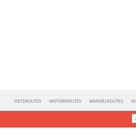
FIETSROUTES
MOTORROUTES
WANDELROUTES
N