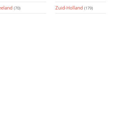
eeland
Zuid-Holland
(70)
(179)