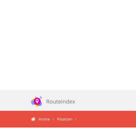
Routeindex
Home
Plaatsen