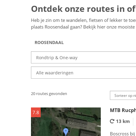
Ontdek onze routes in of
Heb je zin om te wandelen, fietsen of lekker te to
plaats Roosendaal gaan? Bekijk hier onze mooist
20 routes gevonden
MTB Rucp
7.8
13 km
Boscross bi