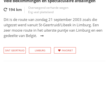
Vele beklimmingen en spectaculaire afdalingen
Overwegend verharde wegen
194 km
Erg veel platteland
Dit is de route van zondag 21 september 2003 zoals die
uitgezet werd vanuit St-Geertruid/Libeek in Limburg. Een
zeer mooie route in het uiterste puntje van Limburg en een
gedeelte van België.
SINT GEERTRUID
LIMBURG
FAVORIET