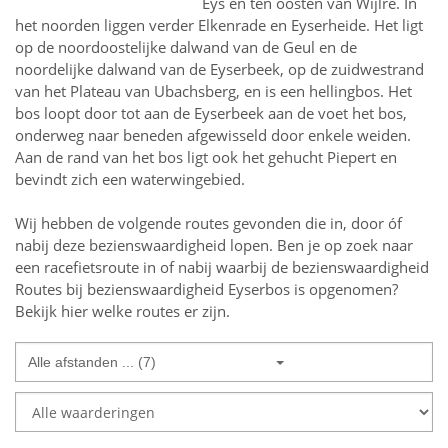
Eys en ten oosten van Wijlre. In
het noorden liggen verder Elkenrade en Eyserheide. Het ligt
op de noordoostelijke dalwand van de Geul en de
noordelijke dalwand van de Eyserbeek, op de zuidwestrand
van het Plateau van Ubachsberg, en is een hellingbos. Het
bos loopt door tot aan de Eyserbeek aan de voet het bos,
onderweg naar beneden afgewisseld door enkele weiden.
Aan de rand van het bos ligt ook het gehucht Piepert en
bevindt zich een waterwingebied.
Wij hebben de volgende routes gevonden die in, door óf
nabij deze bezienswaardigheid lopen.
Ben je op zoek naar
een
racefietsroute in of nabij
waarbij de bezienswaardigheid
Routes bij bezienswaardigheid Eyserbos
is opgenomen?
Bekijk hier welke routes er zijn.
Alle afstanden ... (7)