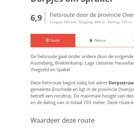
Fietsroute door de provincie Over
6,9
Lengte: 103 km
Stijging: 694 m
Daling: 703 m
Route
Natuur
De fietsroute gaat onder andere door de volgend
Austieberg, Breklenkamp, Lage Uelsener heuvell
Vliegveld en Spakel
Deze fietsroute begint nabij het adres
Dorpsstraa
gemeente Enschede en ligt in de provincie
Overijs
betreft een rondtrip. De maximale hoogte van deze 
en de daling van in totaal 703 meter. Deze route 
Waardeer deze route