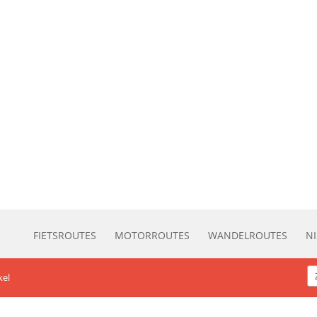
FIETSROUTES
MOTORROUTES
WANDELROUTES
N
kel