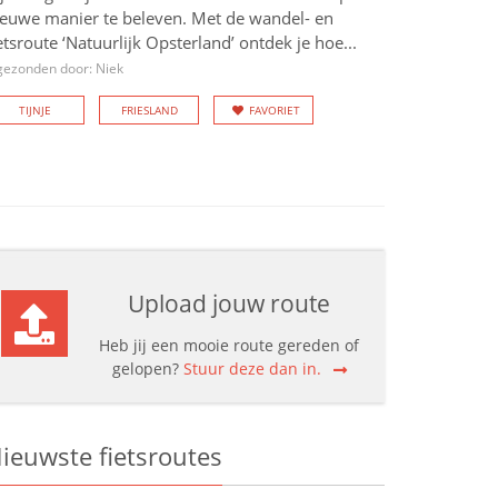
ieuwe manier te beleven. Met de wandel- en
etsroute ‘Natuurlijk Opsterland’ ontdek je hoe...
gezonden door: Niek
TIJNJE
FRIESLAND
FAVORIET
Upload jouw route
Heb jij een mooie route gereden of
gelopen?
Stuur deze dan in.
ieuwste fietsroutes