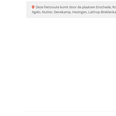
Deze
fietsroute
komt door de plaatsen
Enschede, Ro
Agelo, Nutter, Denekamp, Hezingen, Lattrop-Breklen