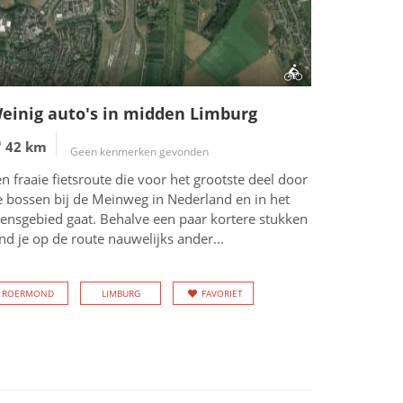
einig auto's in midden Limburg
42 km
Geen kenmerken gevonden
n fraaie fietsroute die voor het grootste deel door
e bossen bij de Meinweg in Nederland en in het
rensgebied gaat. Behalve een paar kortere stukken
nd je op de route nauwelijks ander...
ROERMOND
LIMBURG
FAVORIET