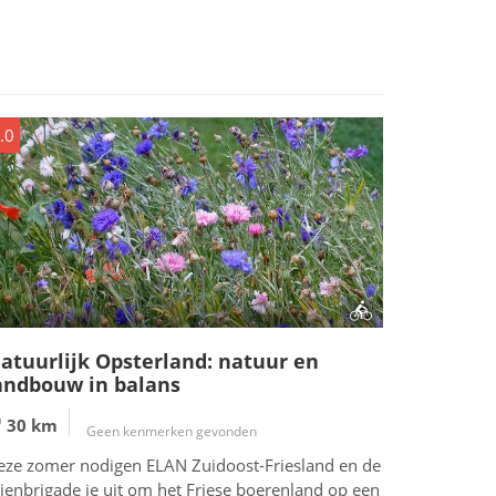
.0
atuurlijk Opsterland: natuur en
andbouw in balans
30 km
Geen kenmerken gevonden
eze zomer nodigen ELAN Zuidoost-Friesland en de
jenbrigade je uit om het Friese boerenland op een