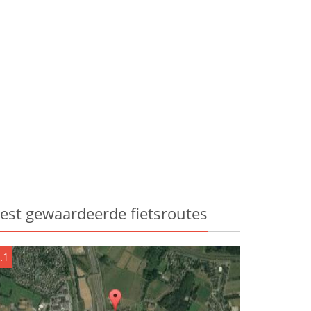
est gewaardeerde fietsroutes
.1