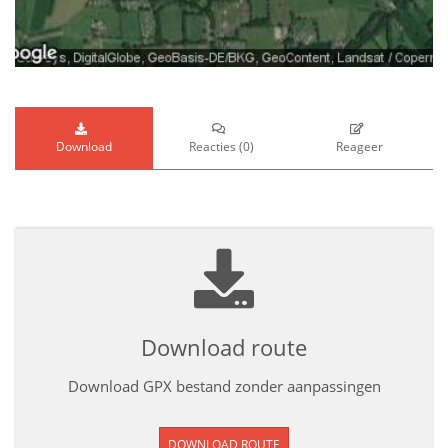
Download
Reacties
(
0
)
Reageer
Download route
Download GPX bestand zonder aanpassingen
DOWNLOAD ROUTE