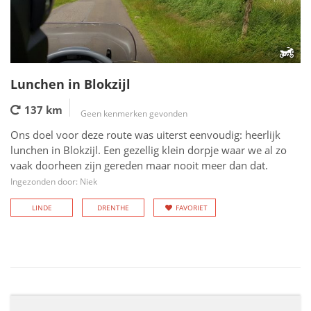
Lunchen in Blokzijl
137 km
Geen kenmerken gevonden
Ons doel voor deze route was uiterst eenvoudig: heerlijk
lunchen in Blokzijl. Een gezellig klein dorpje waar we al zo
vaak doorheen zijn gereden maar nooit meer dan dat.
Ingezonden door: Niek
LINDE
DRENTHE
FAVORIET