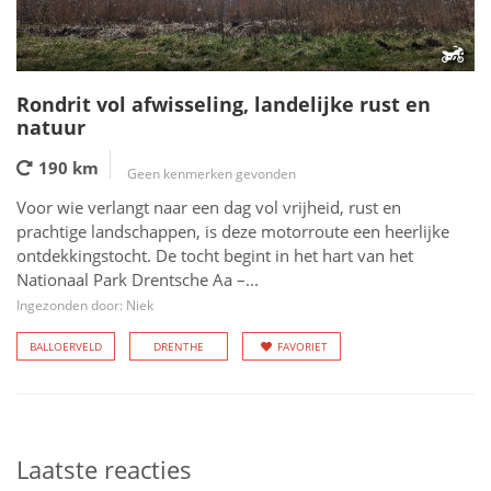
Rondrit vol afwisseling, landelijke rust en
natuur
190 km
Geen kenmerken gevonden
Voor wie verlangt naar een dag vol vrijheid, rust en
prachtige landschappen, is deze motorroute een heerlijke
ontdekkingstocht. De tocht begint in het hart van het
Nationaal Park Drentsche Aa –...
Ingezonden door: Niek
BALLOERVELD
DRENTHE
FAVORIET
Laatste reacties