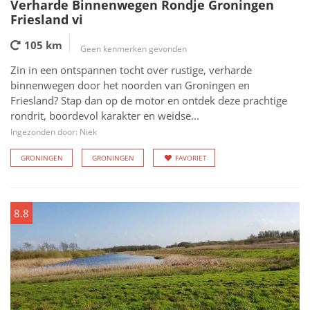
Verharde Binnenwegen Rondje Groningen
Friesland vi
105 km
Geen kenmerken gevonden
Zin in een ontspannen tocht over rustige, verharde
binnenwegen door het noorden van Groningen en
Friesland? Stap dan op de motor en ontdek deze prachtige
rondrit, boordevol karakter en weidse...
Ingezonden door: Niek
GRONINGEN
GRONINGEN
FAVORIET
8.8