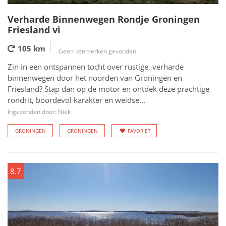
Verharde Binnenwegen Rondje Groningen
Friesland vi
105 km
Geen kenmerken gevonden
Zin in een ontspannen tocht over rustige, verharde
binnenwegen door het noorden van Groningen en
Friesland? Stap dan op de motor en ontdek deze prachtige
rondrit, boordevol karakter en weidse...
Ingezonden door: Niek
GRONINGEN
GRONINGEN
FAVORIET
8.7