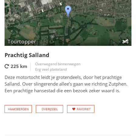
Tourtopper
Prachtig Salland
Overwegend binnenwegen
225 km
Erg veel platteland
Deze motortocht leidt je grotendeels, door het prachtige
Salland. Over slingerende allee’s gaan we richting Zutphen.
Een prachtige hansestad die een bezoek zeker waard is.
HAAKSBERGEN
OVERIJSSEL
FAVORIET