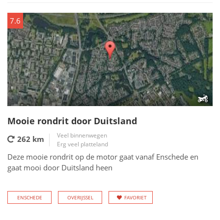
7.6
Mooie rondrit door Duitsland
Veel binnenwegen
262 km
Erg veel platteland
Deze mooie rondrit op de motor gaat vanaf Enschede en
gaat mooi door Duitsland heen
ENSCHEDE
OVERIJSSEL
FAVORIET