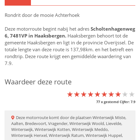
Rondrit door de mooie Achterhoek
Deze motorroute begint nabij het adres
Scholtenhagenweg
6, 7481VP in
Haaksbergen
.
Haaksbergen behoort tot de
gemeente Haaksbergen en ligt in de provincie
Overijssel
. De
totale lengte van deze route is 137,98km. en het betreft een
rondtrip. Deze route krijgt een gemiddelde waardering van
7.9.
Waardeer deze route
★★★★★★★★★★
★★★★★★★★★★
★★★★★★★★★★
77
x gestemd Cijfer:
7.9
Deze
motorroute
komt door de plaatsen
Winterswijk Miste,
Aalten, Bredevoort, Vragender, Winterswijk Woold, Lievelde,
Winterswijk, Winterswijk Kotten, Winterswijk Meddo,
Winterswijk Henxel, Winterswijk Ratum, Winterswijk Huppel,