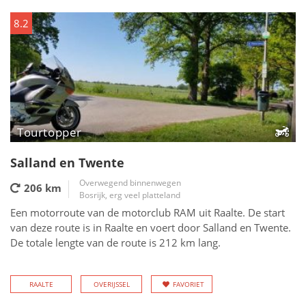
8.2
Tourtopper
Salland en Twente
Overwegend binnenwegen
206 km
Bosrijk, erg veel platteland
Een motorroute van de motorclub RAM uit Raalte. De start
van deze route is in Raalte en voert door Salland en Twente.
De totale lengte van de route is 212 km lang.
RAALTE
OVERIJSSEL
FAVORIET