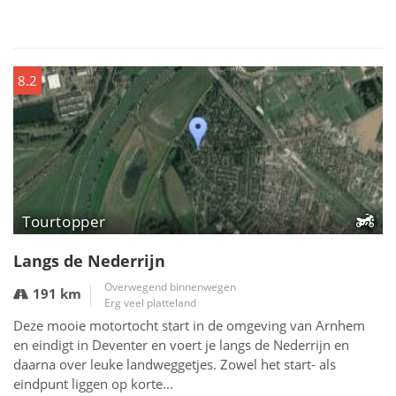
8.2
Tourtopper
Langs de Nederrijn
Overwegend binnenwegen
191 km
Erg veel platteland
Deze mooie motortocht start in de omgeving van Arnhem
en eindigt in Deventer en voert je langs de Nederrijn en
daarna over leuke landweggetjes. Zowel het start- als
eindpunt liggen op korte...