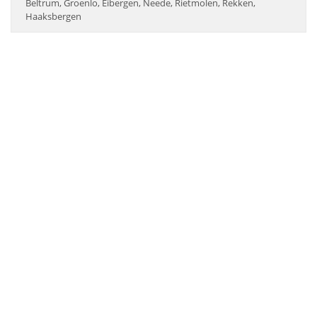
Beltrum, Groenlo, Eibergen, Neede, Rietmolen, Rekken,
Haaksbergen