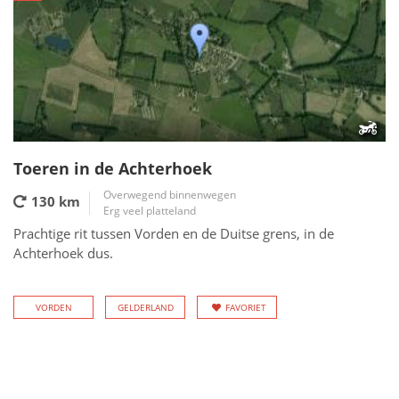
Toeren in de Achterhoek
Overwegend binnenwegen
130 km
Erg veel platteland
Prachtige rit tussen Vorden en de Duitse grens, in de
Achterhoek dus.
VORDEN
GELDERLAND
FAVORIET