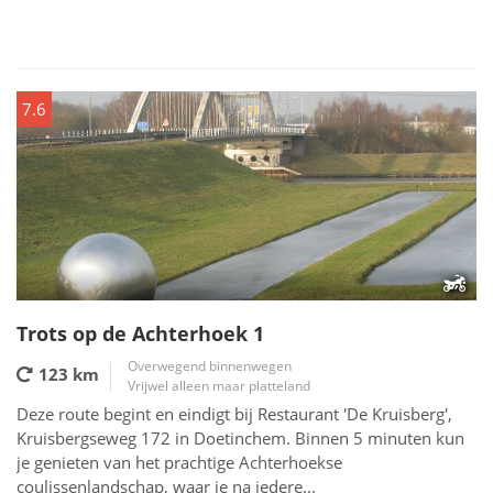
7.6
Trots op de Achterhoek 1
Overwegend binnenwegen
123 km
Vrijwel alleen maar platteland
Deze route begint en eindigt bij Restaurant 'De Kruisberg',
Kruisbergseweg 172 in Doetinchem. Binnen 5 minuten kun
je genieten van het prachtige Achterhoekse
coulissenlandschap, waar je na iedere...