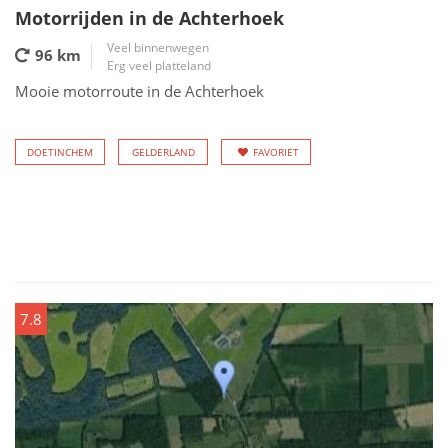
Motorrijden in de Achterhoek
Veel binnenwegen
96 km
Erg veel platteland
Mooie motorroute in de Achterhoek
DOETINCHEM
GELDERLAND
FAVORIET
7.8