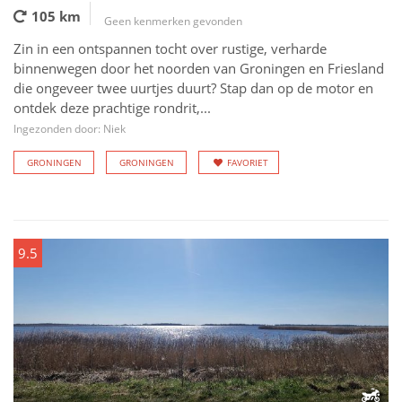
105 km
Geen kenmerken gevonden
Zin in een ontspannen tocht over rustige, verharde
binnenwegen door het noorden van Groningen en Friesland
die ongeveer twee uurtjes duurt? Stap dan op de motor en
ontdek deze prachtige rondrit,...
Ingezonden door: Niek
GRONINGEN
GRONINGEN
FAVORIET
9.5