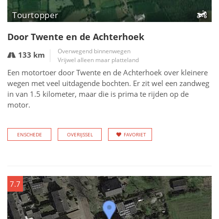
Tourtopper
Door Twente en de Achterhoek
Overwegend binnenwegen
133 km
Vrijwel alleen maar platteland
Een motortoer door Twente en de Achterhoek over kleinere
wegen met veel uitdagende bochten. Er zit wel een zandweg
in van 1.5 kilometer, maar die is prima te rijden op de
motor.
ENSCHEDE
OVERIJSSEL
FAVORIET
7.7