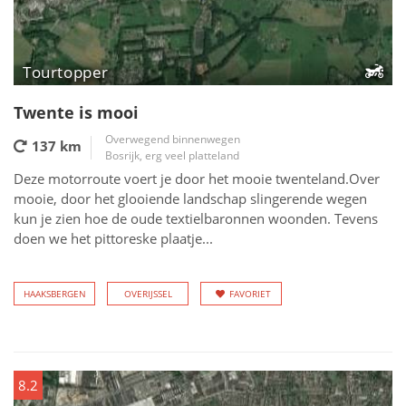
Tourtopper
Twente is mooi
Overwegend binnenwegen
137 km
Bosrijk, erg veel platteland
Deze motorroute voert je door het mooie twenteland.Over
mooie, door het glooiende landschap slingerende wegen
kun je zien hoe de oude textielbaronnen woonden. Tevens
doen we het pittoreske plaatje...
HAAKSBERGEN
OVERIJSSEL
FAVORIET
8.2