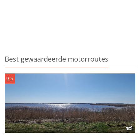
Best gewaardeerde motorroutes
9.5