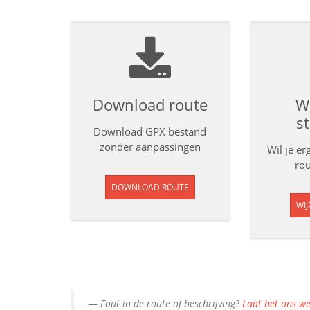
Download route
Wi
s
Download GPX bestand
zonder aanpassingen
Wil je e
rou
DOWNLOAD ROUTE
WIJ
Fout in de route of beschrijving?
Laat het ons we