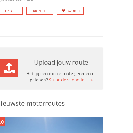
LINDE
DRENTHE
FAVORIET
Upload jouw route
Heb jij een mooie route gereden of
gelopen?
Stuur deze dan in.
ieuwste motorroutes
.0