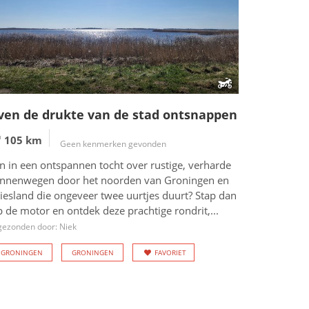
ven de drukte van de stad ontsnappen
105 km
Geen kenmerken gevonden
n in een ontspannen tocht over rustige, verharde
innenwegen door het noorden van Groningen en
iesland die ongeveer twee uurtjes duurt? Stap dan
 de motor en ontdek deze prachtige rondrit,...
gezonden door: Niek
GRONINGEN
GRONINGEN
FAVORIET