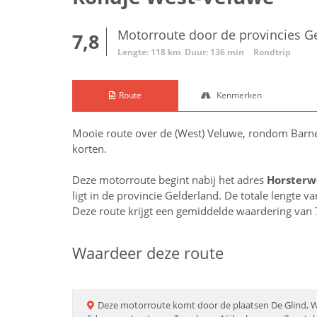
Motorroute door de provincies G
7,8
Lengte: 118 km
Duur: 136 min
Rondtrip
Route
Kenmerken
Mooie route over de (West) Veluwe, rondom Barnev
korten.
Deze motorroute begint nabij het adres
Horsterw
ligt in de provincie
Gelderland
. De totale lengte v
Deze route krijgt een gemiddelde waardering van 
Waardeer deze route
Deze
motorroute
komt door de plaatsen
De Glind, 