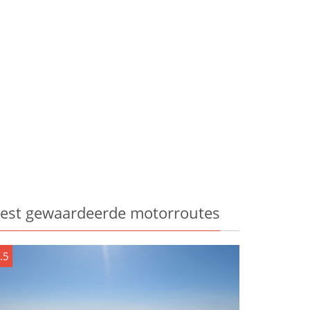
est gewaardeerde motorroutes
.5