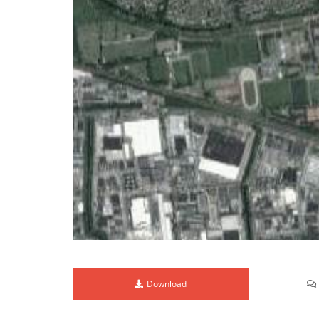
Download