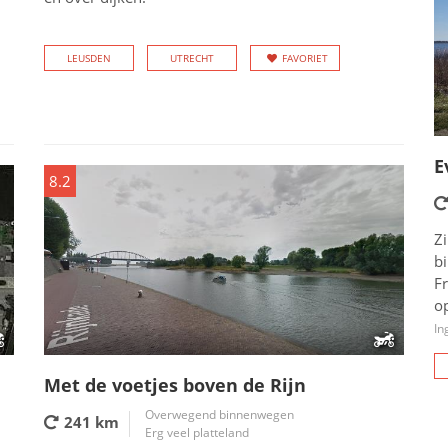
LEUSDEN
UTRECHT
FAVORIET
E
8.2
Zi
b
Fr
op
In
Met de voetjes boven de Rijn
Overwegend binnenwegen
241 km
Erg veel platteland