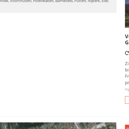
roek, Voorthuizen, Hoevelaken, Barneveld, Putten, Nijkerk, Ede,
V
G
Zi
b
F
pr
In