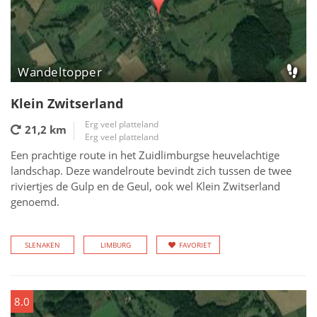
Wandeltopper
Klein Zwitserland
Erg veel platteland
21,2 km
Erg veel platteland
Een prachtige route in het Zuidlimburgse heuvelachtige
landschap. Deze wandelroute bevindt zich tussen de twee
riviertjes de Gulp en de Geul, ook wel Klein Zwitserland
genoemd.
SLENAKEN
LIMBURG
FAVORIET
8.0