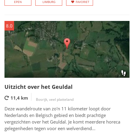
EPEN
LIMBURG
FAVORIET
8.0
Uitzicht over het Geuldal
11,4 km
Bosrijk, veel platteland
Deze wandelroute van zo'n 11 kilometer loopt door
Nederlands en Belgisch gebied en biedt prachtige
vergezichten over het Geuldal. Je komt meerdere horeca
gelegenheden tegen voor een welverdiend...