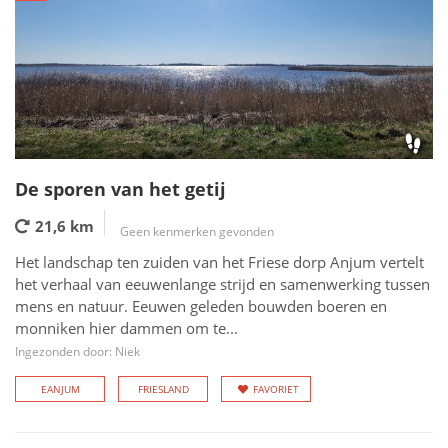
De sporen van het getij
21,6 km
Geen kenmerken gevonden
Het landschap ten zuiden van het Friese dorp Anjum vertelt
het verhaal van eeuwenlange strijd en samenwerking tussen
mens en natuur. Eeuwen geleden bouwden boeren en
monniken hier dammen om te...
Ingezonden door: Niek
EANJUM
FRIESLAND
FAVORIET