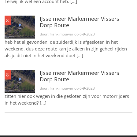
Terwijl ik wel een account heb. [...]
IJsselmeer Markermeer Vissers
8
Dorp Route
door: frank mouwer op 6-9-2023
heb het al gevonden, de zuiderdijk is afgesloten in het
weekend. dus deze route kan je alleen in zijn geheel rijden
als je dit niet in het weekend doet [...]
IJsselmeer Markermeer Vissers
8
Dorp Route
door: frank mouwer op 6-9-2023
zitten hier ook wegen in die gesloten zijn voor motorrijders
in het weekend? [...]