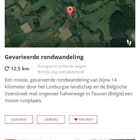
Gevarieerde rondwandeling
Doorgaans verharde wegen
12,5 km
Bosrijk, erg veel platteland
Een mooie, gevarieerde rondwandeling van bijna 14
kilometer door het Limburgse landschap en de Belgische
Voerstreek met ongeveer halverwege in Teuven (België) een
mooie rustplaats.
SLENAKEN
LIMBURG
FAVORIET