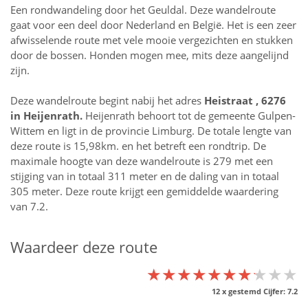
Een rondwandeling door het Geuldal. Deze wandelroute
gaat voor een deel door Nederland en België. Het is een zeer
afwisselende route met vele mooie vergezichten en stukken
door de bossen. Honden mogen mee, mits deze aangelijnd
zijn.
Deze wandelroute begint nabij het adres
Heistraat , 6276
in
Heijenrath
.
Heijenrath behoort tot de gemeente Gulpen-
Wittem en ligt in de provincie
Limburg
. De totale lengte van
deze route is 15,98km. en het betreft een rondtrip. De
maximale hoogte van deze wandelroute is 279 met een
stijging van in totaal 311 meter en de daling van in totaal
305 meter. Deze route krijgt een gemiddelde waardering
van 7.2.
Waardeer deze route
★★★★★★★★★★
★★★★★★★★★★
★★★★★★★★★★
12
x gestemd Cijfer:
7.2