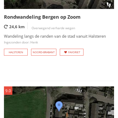
Rondwandeling Bergen op Zoom
24,6 km
Overwegend verharde wegen
Wandeling langs de randen van de stad vanuit Halsteren
Ingezonden door: Henk
HALSTEREN
NOORD-BRABANT
FAVORIET
9.0