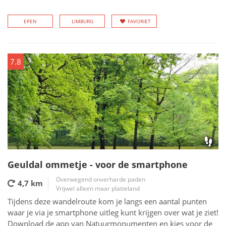
EPEN
LIMBURG
FAVORIET
7.8
Geuldal ommetje - voor de smartphone
Overwegend onverharde paden
4,7 km
Vrijwel alleen maar platteland
Tijdens deze wandelroute kom je langs een aantal punten
waar je via je smartphone uitleg kunt krijgen over wat je ziet!
Download de app van Natuurmonumenten en kies voor de