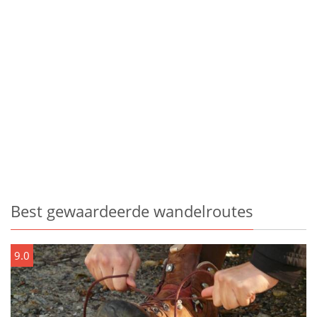
Best gewaardeerde wandelroutes
9.0