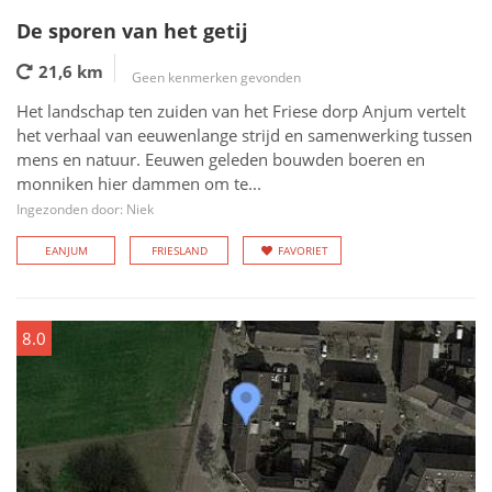
De sporen van het getij
21,6 km
Geen kenmerken gevonden
Het landschap ten zuiden van het Friese dorp Anjum vertelt
het verhaal van eeuwenlange strijd en samenwerking tussen
mens en natuur. Eeuwen geleden bouwden boeren en
monniken hier dammen om te...
Ingezonden door: Niek
EANJUM
FRIESLAND
FAVORIET
8.0