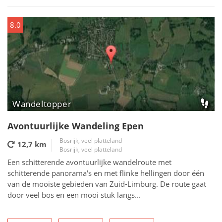
8.0
Wandeltopper
Avontuurlijke Wandeling Epen
Bosrijk, veel platteland
12,7 km
Bosrijk, veel platteland
Een schitterende avontuurlijke wandelroute met
schitterende panorama's en met flinke hellingen door één
van de mooiste gebieden van Zuid-Limburg. De route gaat
door veel bos en een mooi stuk langs...