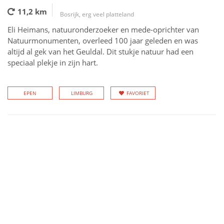
11,2 km
Bosrijk, erg veel platteland
Eli Heimans, natuuronderzoeker en mede-oprichter van
Natuurmonumenten, overleed 100 jaar geleden en was
altijd al gek van het Geuldal. Dit stukje natuur had een
speciaal plekje in zijn hart.
EPEN
LIMBURG
FAVORIET