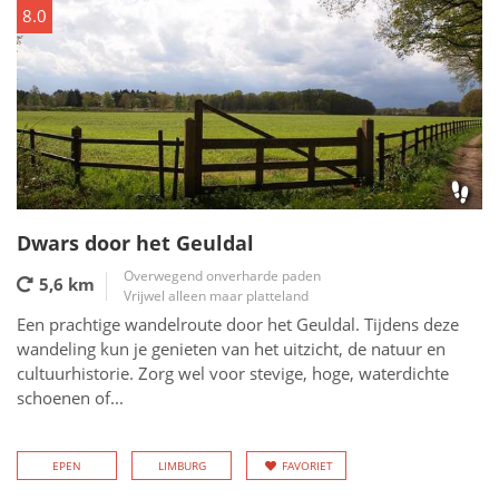
8.0
Dwars door het Geuldal
Overwegend onverharde paden
5,6 km
Vrijwel alleen maar platteland
Een prachtige wandelroute door het Geuldal. Tijdens deze
wandeling kun je genieten van het uitzicht, de natuur en
cultuurhistorie. Zorg wel voor stevige, hoge, waterdichte
schoenen of...
EPEN
LIMBURG
FAVORIET