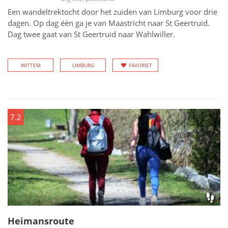
Een wandeltrektocht door het zuiden van Limburg voor drie
dagen. Op dag één ga je van Maastricht naar St Geertruid.
Dag twee gaat van St Geertruid naar Wahlwiller.
WITTEM
LIMBURG
FAVORIET
7.2
Heimansroute