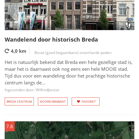
Wandelend door historisch Breda
4,0 km
Bevat (goed begaanbare) onverharde paden
Het is natuurlijk bekend dat Breda een hele gezellige stad is,
maar het is daarnaast ook nog eens een hele MOOIE stad.
Tijd dus voor een wandeling door het prachtige historische
centrum langs de...
Ingezonden door: WilfredJansse
BREDA CENTRUM
NOORD-BRABANT
FAVORIET
7.8