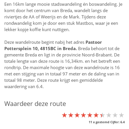
Een 16km lange mooie stadswandeling én boswandeling. Je
komt door het centrum van Breda, wandelt langs de
riviertjes de AA of Weerijs en de Mark. Tijdens deze
rondwandelig kom je door een stuk Mastbos, waar je een
lekker kopje koffie kunt nuttigen.
Deze wandelroute begint nabij het adres
Pastoor
Pottersplein 10, 4815BC in
Breda
.
Breda behoort tot de
gemeente Breda en ligt in de provincie
Noord-Brabant
. De
totale lengte van deze route is 16,34km. en het betreft een
rondtrip. De maximale hoogte van deze wandelroute is 16
met een stijging van in totaal 97 meter en de daling van in
totaal 98 meter. Deze route krijgt een gemiddelde
waardering van 6.4.
Waardeer deze route
★★★★★★★★★★
★★★★★★★★★★
★★★★★★★★★★
11
x gestemd Cijfer:
6.4