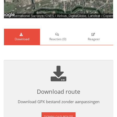
Download
Reacties
(
0
)
Reageer
Download route
Download GPX bestand zonder aanpassingen
DOWNLOAD ROUTE