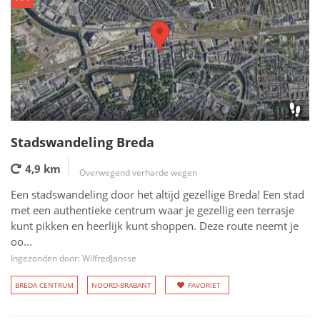
Stadswandeling Breda
4,9 km
Overwegend verharde wegen
Een stadswandeling door het altijd gezellige Breda! Een stad
met een authentieke centrum waar je gezellig een terrasje
kunt pikken en heerlijk kunt shoppen. Deze route neemt je
oo...
Ingezonden door: WilfredJansse
BREDA CENTRUM
NOORD-BRABANT
FAVORIET