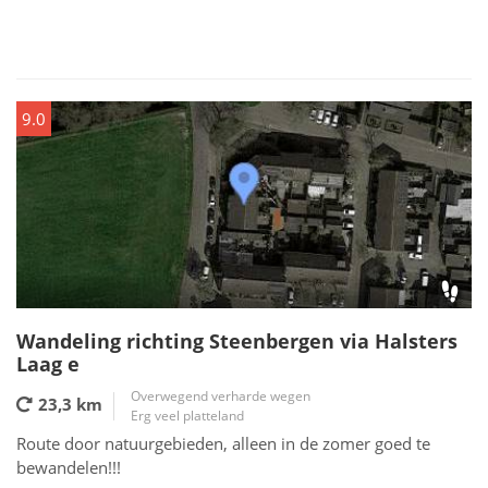
9.0
Wandeling richting Steenbergen via Halsters
Laag e
Overwegend verharde wegen
23,3 km
Erg veel platteland
Route door natuurgebieden, alleen in de zomer goed te
bewandelen!!!