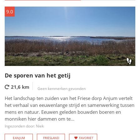
9.0
De sporen van het getij
21,6 km
Geen kenmerken gevonden
Het landschap ten zuiden van het Friese dorp Anjum vertelt
het verhaal van eeuwenlange strijd en samenwerking tussen
mens en natuur. Eeuwen geleden bouwden boeren en
monniken hier dammen om te...
Ingezonden door: Niek
EANJUM
FRIESLAND
FAVORIET