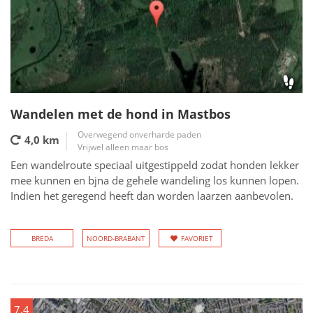
Wandelen met de hond in Mastbos
Overwegend onverharde paden
4,0 km
Vrijwel alleen maar bos
Een wandelroute speciaal uitgestippeld zodat honden lekker
mee kunnen en bjna de gehele wandeling los kunnen lopen.
Indien het geregend heeft dan worden laarzen aanbevolen.
BREDA
NOORD-BRABANT
FAVORIET
7.4