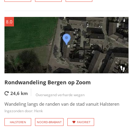
8.0
Rondwandeling Bergen op Zoom
24,6 km
Overwegend verharde wegen
Wandeling langs de randen van de stad vanuit Halsteren
Ingezonden door: Henk
HALSTEREN
NOORD-BRABANT
FAVORIET