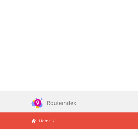
Routeindex
Home