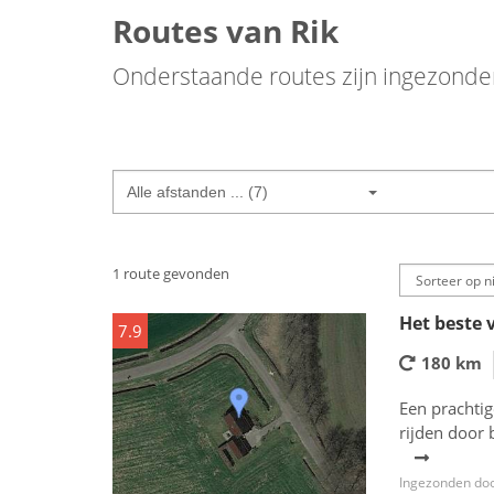
Routes van Rik
Onderstaande routes zijn ingezond
Alle afstanden ... (7)
1 route gevonden
Het beste 
7.9
180 km
Een prachtig
rijden door 
Ingezonden doo