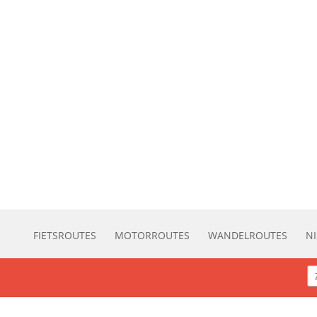
FIETSROUTES
MOTORROUTES
WANDELROUTES
N