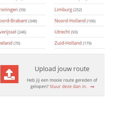
roningen
Limburg
(59)
(252)
oord-Brabant
Noord-Holland
(348)
(166)
verijssel
Utrecht
(246)
(93)
eeland
Zuid-Holland
(70)
(179)
Upload jouw route
Heb jij een mooie route gereden of
gelopen?
Stuur deze dan in.