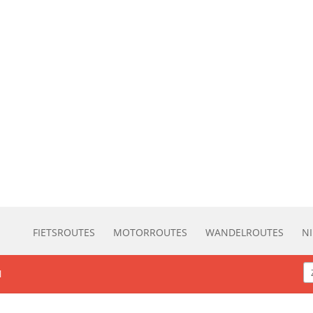
FIETSROUTES
MOTORROUTES
WANDELROUTES
N
l