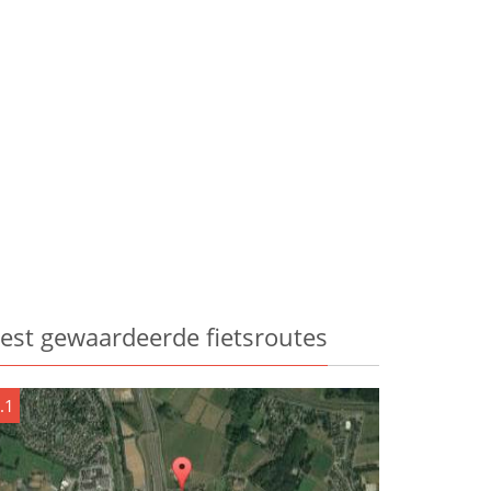
est gewaardeerde fietsroutes
.1