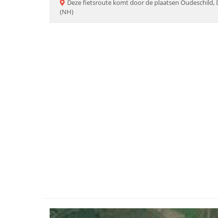
Deze
fietsroute
komt door de plaatsen
Oudeschild, 
(NH)