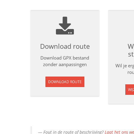
Download route
Wi
s
Download GPX bestand
zonder aanpassingen
Wil je e
rou
DOWNLOAD ROUTE
WIJ
Fout in de route of beschrijving?
Laat het ons we