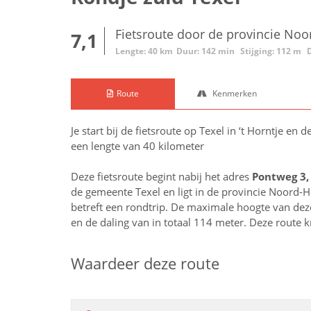
Fietsroute door de provincie Noo
7,1
Lengte: 40 km
Duur: 142 min
Stijging: 112 m
Route
Kenmerken
Je start bij de fietsroute op Texel in ‘t Horntje en
een lengte van 40 kilometer
Deze fietsroute begint nabij het adres
Pontweg 3,
de gemeente Texel en ligt in de provincie
Noord-H
betreft een rondtrip. De maximale hoogte van deze 
en de daling van in totaal 114 meter. Deze route 
Waardeer deze route