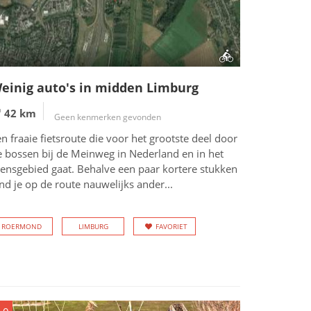
einig auto's in midden Limburg
42 km
Geen kenmerken gevonden
n fraaie fietsroute die voor het grootste deel door
e bossen bij de Meinweg in Nederland en in het
rensgebied gaat. Behalve een paar kortere stukken
nd je op de route nauwelijks ander...
ROERMOND
LIMBURG
FAVORIET