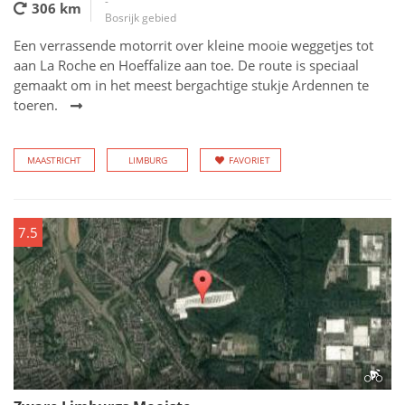
-
306 km
Bosrijk gebied
Een verrassende motorrit over kleine mooie weggetjes tot
aan La Roche en Hoeffalize aan toe. De route is speciaal
gemaakt om in het meest bergachtige stukje Ardennen te
toeren.
MAASTRICHT
LIMBURG
FAVORIET
7.5