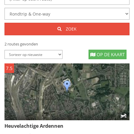
ZOEK
2 routes gevonden
OP DE KAART
7.5
Heuvelachtige Ardennen