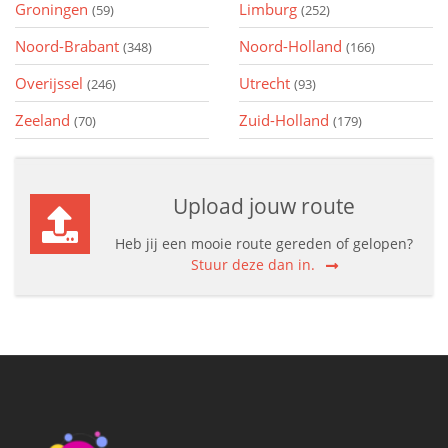
Groningen
Limburg
(59)
(252)
Noord-Brabant
Noord-Holland
(348)
(166)
Overijssel
Utrecht
(246)
(93)
Zeeland
Zuid-Holland
(70)
(179)
Upload jouw route
Heb jij een mooie route gereden of gelopen?
Stuur deze dan in.