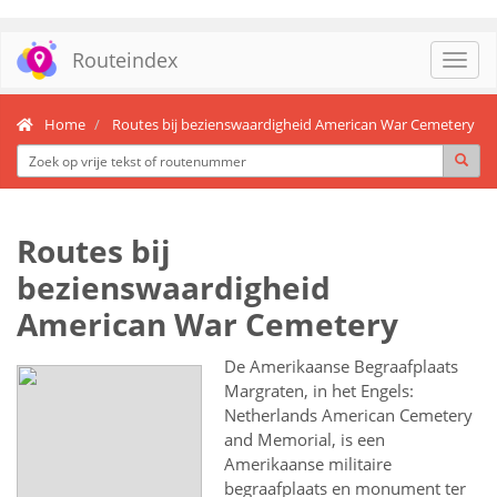
Routeindex
Toggl
navig
Home
Routes bij bezienswaardigheid American War Cemetery
Routes bij
bezienswaardigheid
American War Cemetery
De Amerikaanse Begraafplaats
Margraten, in het Engels:
Netherlands American Cemetery
and Memorial, is een
Amerikaanse militaire
begraafplaats en monument ter