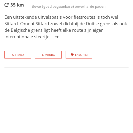
35 km
Bevat (goed begaanbare) onverharde paden
Een uitstekende uitvalsbasis voor fietsroutes is toch wel
Sittard. Omdat Sittard zowel dichtbij de Duitse grens als ook
de Belgische grens ligt heeft elke route zijn eigen
internationale sfeertje.
SITTARD
LIMBURG
FAVORIET