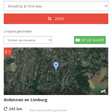
ZOEK
2 routes gevonden
OP DE KAART
8.1
Ardennen en Limburg
245 km
Geen kenmerken gevonden