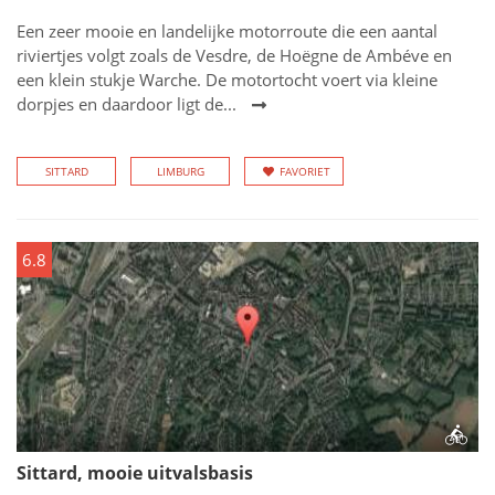
Een zeer mooie en landelijke motorroute die een aantal
riviertjes volgt zoals de Vesdre, de Hoëgne de Ambéve en
een klein stukje Warche. De motortocht voert via kleine
dorpjes en daardoor ligt de...
SITTARD
LIMBURG
FAVORIET
6.8
Sittard, mooie uitvalsbasis