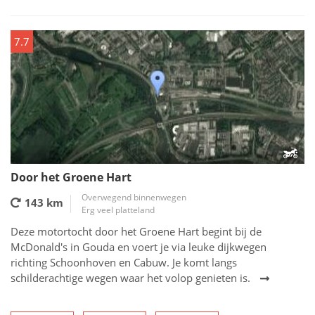
7.7
Door het Groene Hart
Overwegend binnenwegen
143 km
Erg veel platteland
Deze motortocht door het Groene Hart begint bij de
McDonald's in Gouda en voert je via leuke dijkwegen
richting Schoonhoven en Cabuw. Je komt langs
schilderachtige wegen waar het volop genieten is.