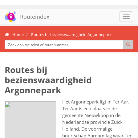
Routeindex
Toggl
navig
Home
Routes bij bezienswaardigheid Argonnepark
Routes bij
bezienswaardigheid
Argonnepark
Het Argonnepark ligt in Ter Aar.
Ter Aar is een plaats in de
gemeente Nieuwkoop in de
Nederlandse provincie Zuid-
Holland. De voormalige
buurtschap Aardam lag waar Ter