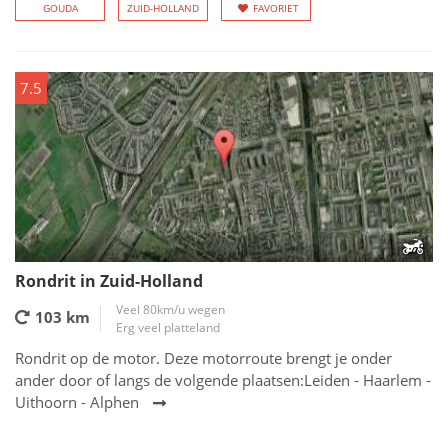
GOUDA
ZUID-HOLLAND
FAVORIET
7.5
Rondrit in Zuid-Holland
Veel 80km/u wegen
103 km
Erg veel platteland
Rondrit op de motor. Deze motorroute brengt je onder
ander door of langs de volgende plaatsen:Leiden - Haarlem -
Uithoorn - Alphen