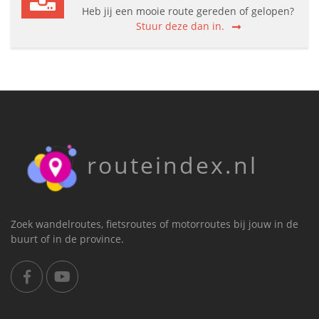
Heb jij een mooie route gereden of gelopen?
Stuur deze dan in.
routeindex.nl
Zoek wandelroutes, fietsroutes of motorroutes bij jouw in de
buurt of in de province.