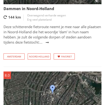
Dammen in Noord-Holland
Overwegend verharde wegen
144 km
Erg veel platteland
Deze schitterende fietsroute neemt je mee naar alle plaatsen
in Noord-Holland die het woordje ‘dam’ in hun naam
hebben. Je zult de volgende dorpen of steden aandoen
tijdens deze fietstocht:...
AMSTERDAM
NOORD-HOLLAND
FAVORIET
8.0