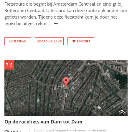
Fietsroute die begint bij Amsterdam Centraal en eindigt bij
Rotterdam Centraal. Uiteraard kan deze route ook andersom
gefietst worden. Tijdens deze fietstocht kom je door het
typische uitgestrekte...
AMSTERDAM
NOORD-HOLLAND
FAVORIET
7.6
Op de racefiets van Dam tot Dam
Bevat (goed begaanbare) onverharde paden