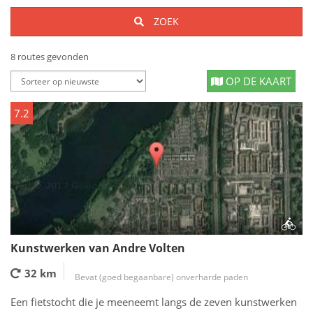
ZOEK
8 routes gevonden
OP DE KAART
7.2
Kunstwerken van Andre Volten
32 km
Bevat (goed begaanbare) onverharde paden
Een fietstocht die je meeneemt langs de zeven kunstwerken