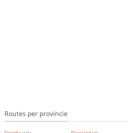
Routes
per provincie
Drenthe
Flevoland