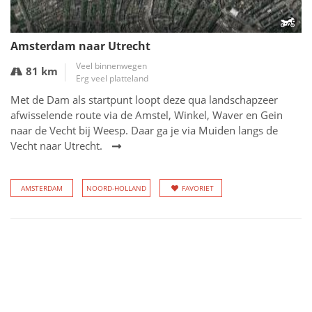
Amsterdam naar Utrecht
Veel binnenwegen
81 km
Erg veel platteland
Met de Dam als startpunt loopt deze qua landschapzeer
afwisselende route via de Amstel, Winkel, Waver en Gein
naar de Vecht bij Weesp. Daar ga je via Muiden langs de
Vecht naar Utrecht.
AMSTERDAM
NOORD-HOLLAND
FAVORIET