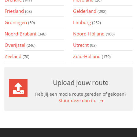
(141)
(26)
Friesland
Gelderland
(68)
(292)
Groningen
Limburg
(59)
(252)
Noord-Brabant
Noord-Holland
(348)
(166)
Overijssel
Utrecht
(246)
(93)
Zeeland
Zuid-Holland
(70)
(179)
Upload jouw route
Heb jij een mooie route gereden of gelopen?
Stuur deze dan in.