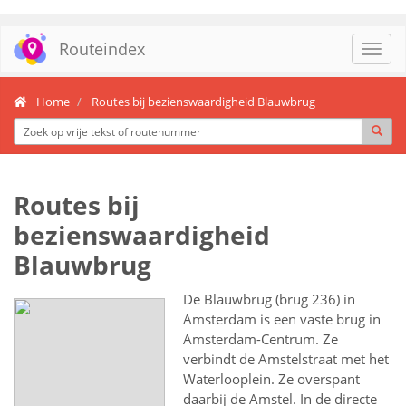
Routeindex
Toggl
navig
Home
Routes bij bezienswaardigheid Blauwbrug
Routes bij
bezienswaardigheid
Blauwbrug
De Blauwbrug (brug 236) in
Amsterdam is een vaste brug in
Amsterdam-Centrum. Ze
verbindt de Amstelstraat met het
Waterlooplein. Ze overspant
daarbij de Amstel. In de directe