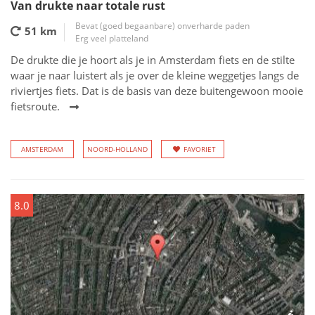
Van drukte naar totale rust
Bevat (goed begaanbare) onverharde paden
51 km
Erg veel platteland
De drukte die je hoort als je in Amsterdam fiets en de stilte
waar je naar luistert als je over de kleine weggetjes langs de
riviertjes fiets. Dat is de basis van deze buitengewoon mooie
fietsroute.
AMSTERDAM
NOORD-HOLLAND
FAVORIET
8.0