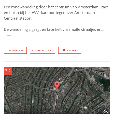
Een rondwandeling door het centrum van Amsterdam.Start
en finish bij het VVV- kantoor tegenover Amsterdam
Centraal station.
De wandeling zigzagt en kronkelt via smalle straatjes en...
AMSTERDAM
NOORD-HOLLAND
FAVORIET
7.2