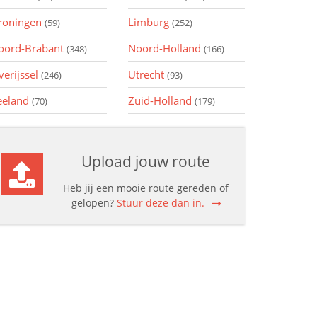
roningen
Limburg
(59)
(252)
oord-Brabant
Noord-Holland
(348)
(166)
verijssel
Utrecht
(246)
(93)
eeland
Zuid-Holland
(70)
(179)
Upload jouw route
Heb jij een mooie route gereden of
gelopen?
Stuur deze dan in.