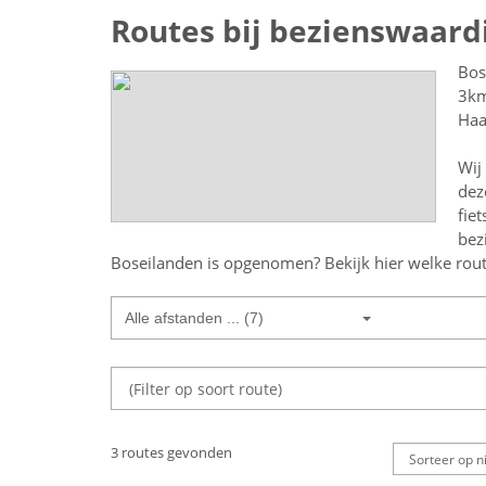
Routes bij bezienswaard
Bos
3km
Haa
Wij
dez
fie
bez
Boseilanden
is opgenomen? Bekijk hier welke route
Alle afstanden ... (7)
3 routes gevonden