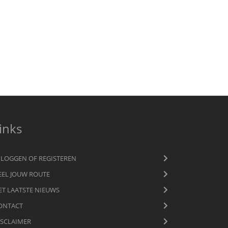
inks
NLOGGEN OF REGISTEREN
EEL JOUW ROUTE
ET LAATSTE NIEUWS
ONTACT
ISCLAIMER