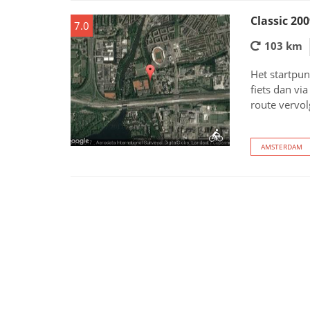
Classic 20
7.0
103 km
Het startpun
fiets dan vi
route vervol
AMSTERDAM