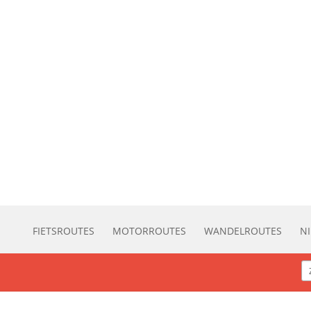
FIETSROUTES
MOTORROUTES
WANDELROUTES
N