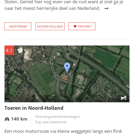
Sloten. Geniet hier nog even van de rust want al snel ga je
naar het meest herrierijke deel van Nederland.
AMSTERDAM
NOORD-HOLLAND
FAVORIET
8.1
Toeren in Noord-Holland
Overwegend binnenwegen
140 km
Erg veel platteland
Een mooi motorroute via kleine weggetjes langs een flink