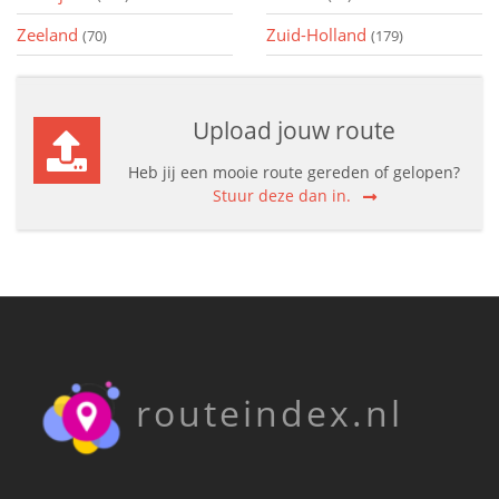
Zeeland
Zuid-Holland
(70)
(179)
Upload jouw route
Heb jij een mooie route gereden of gelopen?
Stuur deze dan in.
routeindex.nl