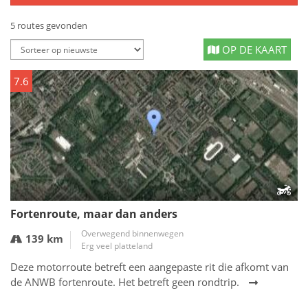
5 routes gevonden
OP DE KAART
7.6
Fortenroute, maar dan anders
Overwegend binnenwegen
139 km
Erg veel platteland
Deze motorroute betreft een aangepaste rit die afkomt van
de ANWB fortenroute. Het betreft geen rondtrip.