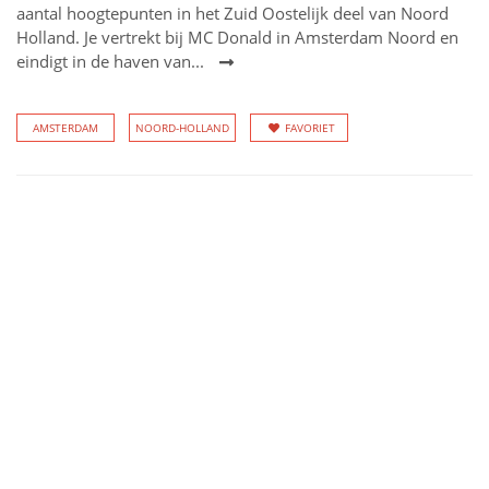
aantal hoogtepunten in het Zuid Oostelijk deel van Noord
Holland. Je vertrekt bij MC Donald in Amsterdam Noord en
eindigt in de haven van...
AMSTERDAM
NOORD-HOLLAND
FAVORIET