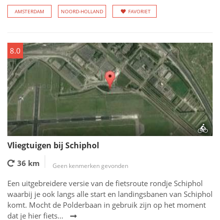
AMSTERDAM
NOORD-HOLLAND
FAVORIET
8.0
Vliegtuigen bij Schiphol
36 km
Geen kenmerken gevonden
Een uitgebreidere versie van de fietsroute rondje Schiphol
waarbij je ook langs alle start en landingsbanen van Schiphol
komt. Mocht de Polderbaan in gebruik zijn op het moment
dat je hier fiets...