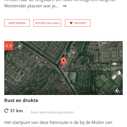
Westeinder plassen war je...
AMSTERDAM
NOORD-HOLLAND
FAVORIET
6.9
Rust en drukte
31 km
Geen kenmerken gevonden
Het startpunt van deze fietsroute is de bij de Molen van