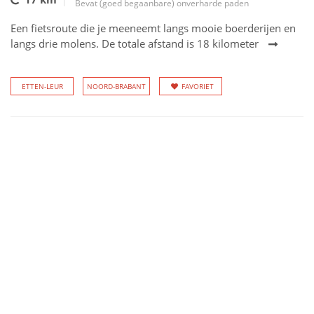
Bevat (goed begaanbare) onverharde paden
Een fietsroute die je meeneemt langs mooie boerderijen en
langs drie molens. De totale afstand is 18 kilometer
ETTEN-LEUR
NOORD-BRABANT
FAVORIET