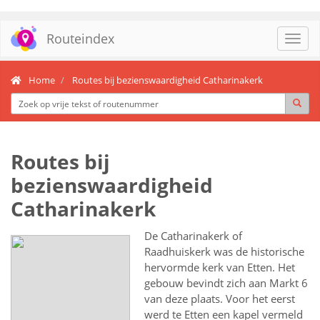
Routeindex
Toggl
navig
Home
Routes bij bezienswaardigheid Catharinakerk
Routes bij
bezienswaardigheid
Catharinakerk
De Catharinakerk of
Raadhuiskerk was de historische
hervormde kerk van Etten. Het
gebouw bevindt zich aan Markt 6
van deze plaats. Voor het eerst
werd te Etten een kapel vermeld