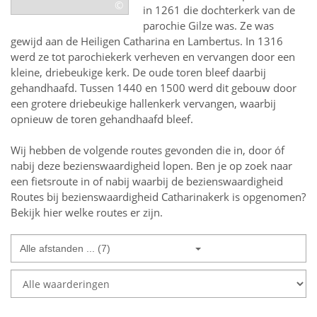
©
in 1261 die dochterkerk van de
parochie Gilze was. Ze was
gewijd aan de Heiligen Catharina en Lambertus. In 1316
werd ze tot parochiekerk verheven en vervangen door een
kleine, driebeukige kerk. De oude toren bleef daarbij
gehandhaafd. Tussen 1440 en 1500 werd dit gebouw door
een grotere driebeukige hallenkerk vervangen, waarbij
opnieuw de toren gehandhaafd bleef.
Wij hebben de volgende routes gevonden die in, door óf
nabij deze bezienswaardigheid lopen.
Ben je op zoek naar
een
fietsroute in of nabij
waarbij de bezienswaardigheid
Routes bij bezienswaardigheid Catharinakerk
is opgenomen?
Bekijk hier welke routes er zijn.
Alle afstanden ... (7)