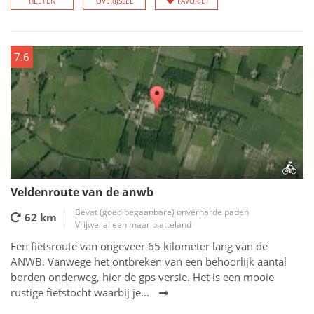
HEETEN
OVERIJSSEL
FAVORIET
7.6
Veldenroute van de anwb
Bevat (goed begaanbare) onverharde paden
62 km
Vrijwel alleen maar platteland
Een fietsroute van ongeveer 65 kilometer lang van de
ANWB. Vanwege het ontbreken van een behoorlijk aantal
borden onderweg, hier de gps versie. Het is een mooie
rustige fietstocht waarbij je...