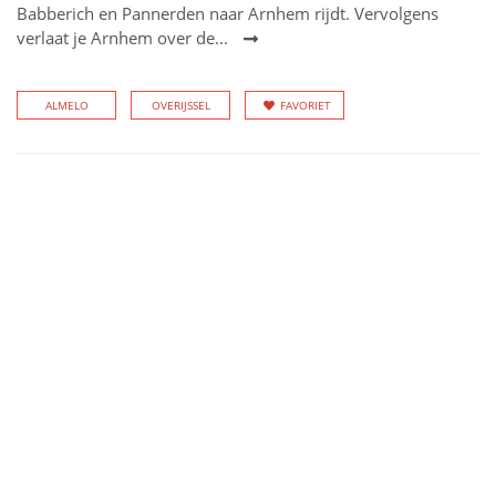
Babberich en Pannerden naar Arnhem rijdt. Vervolgens
verlaat je Arnhem over de...
ALMELO
OVERIJSSEL
FAVORIET