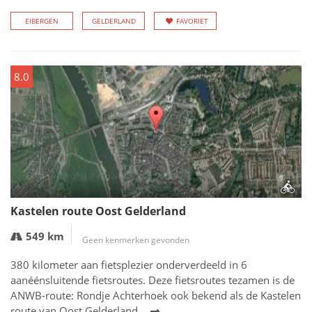
EIBERGEN
GELDERLAND
FAVORIET
8.0
Kastelen route Oost Gelderland
549 km
Geen kenmerken gevonden
380 kilometer aan fietsplezier onderverdeeld in 6
aanéénsluitende fietsroutes. Deze fietsroutes tezamen is de
ANWB-route: Rondje Achterhoek ook bekend als de Kastelen
route van Oost Gelderland.