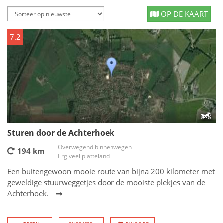
OP DE KAART
7.2
Sturen door de Achterhoek
Overwegend binnenwegen
194 km
Erg veel platteland
Een buitengewoon mooie route van bijna 200 kilometer met
geweldige stuurweggetjes door de mooiste plekjes van de
Achterhoek.