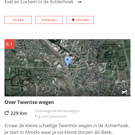
Exel en Lochem in de Achterhoek
DELDEN
OVERIJSSEL
FAVORIET
8.1
Over Twentse wegen
Overwegend binnenwegen
229 km
Erg veel platteland
Ervaar de kleine schattige Twentste wegen in de Achterhoek.
Je start in Almelo waar je via kleine dorpen als Beek,