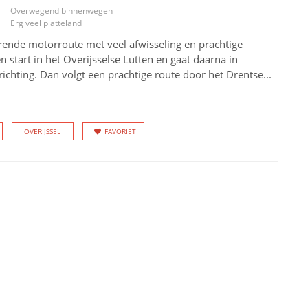
Overwegend binnenwegen
Erg veel platteland
rende motorroute met veel afwisseling en prachtige
 start in het Overijsselse Lutten en gaat daarna in
richting. Dan volgt een prachtige route door het Drentse...
OVERIJSSEL
FAVORIET