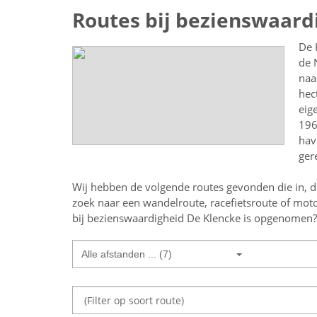
Routes bij bezienswaard
De 
de 
naa
hec
eig
196
hav
ger
Wij hebben de volgende routes gevonden die in, d
zoek naar een
wandelroute, racefietsroute of moto
bij bezienswaardigheid De Klencke
is opgenomen? B
Alle afstanden ... (7)