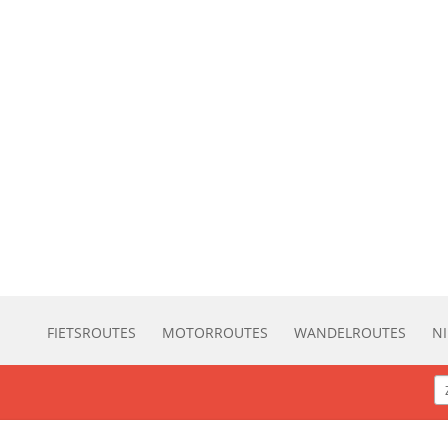
FIETSROUTES
MOTORROUTES
WANDELROUTES
N