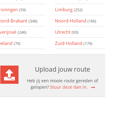
roningen
Limburg
(59)
(252)
oord-Brabant
Noord-Holland
(348)
(166)
verijssel
Utrecht
(246)
(93)
eeland
Zuid-Holland
(70)
(179)
Upload jouw route
Heb jij een mooie route gereden of
gelopen?
Stuur deze dan in.