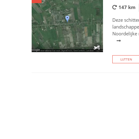
147 km
Deze schitte
landschappen
Noordelijke 
LUTTEN