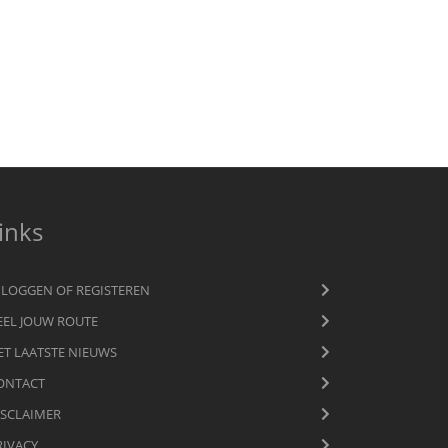
inks
NLOGGEN OF REGISTEREN
EEL JOUW ROUTE
ET LAATSTE NIEUWS
ONTACT
ISCLAIMER
RIVACY